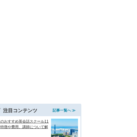
注目コンテンツ
記事一覧へ ≫
のおすすめ英会話スクール11
！特徴や費用、講師について解