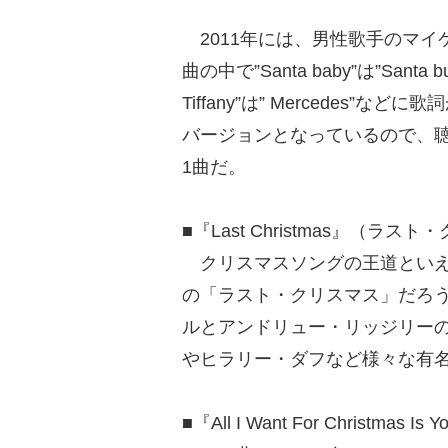
2011年には、男性歌手のマイ
曲の中で”Santa baby”は”Santa bu
Tiffany”は” Mercedes
バージョンとなっているので、
1曲だ。
■『Last Christmas』（ラス
クリスマスソングの王道といえば、
の「ラスト・クリスマス」だろう
ルとアンドリュー・リッジリー
やヒラリー・ダフなど様々な有
■『All I Want For Christ