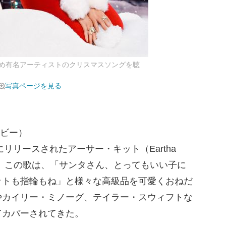
め有名アーティストのクリスマスソングを聴
写真ページを見る
イビー）
リリースされたアーサー・キット（Eartha
ング。この歌は、「サンタさん、とってもいい子に
ットも指輪もね」と様々な高級品を可愛くおねだ
やカイリー・ミノーグ、テイラー・スウィフトな
てカバーされてきた。