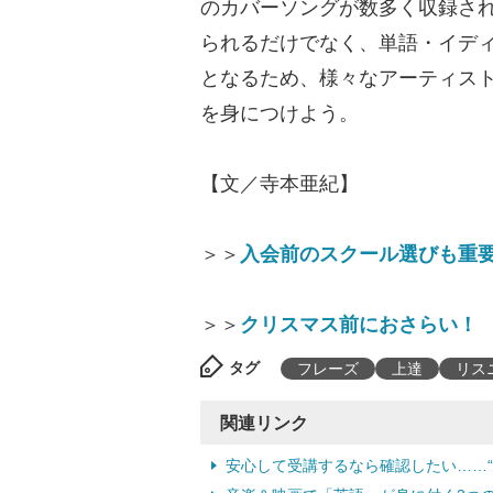
のカバーソングが数多く収録さ
られるだけでなく、単語・イデ
となるため、様々なアーティス
を身につけよう。
【文／寺本亜紀】
＞＞
入会前のスクール選びも重要
＞＞
クリスマス前におさらい！ 
タグ
フレーズ
上達
リス
関連リンク
安心して受講するなら確認したい……