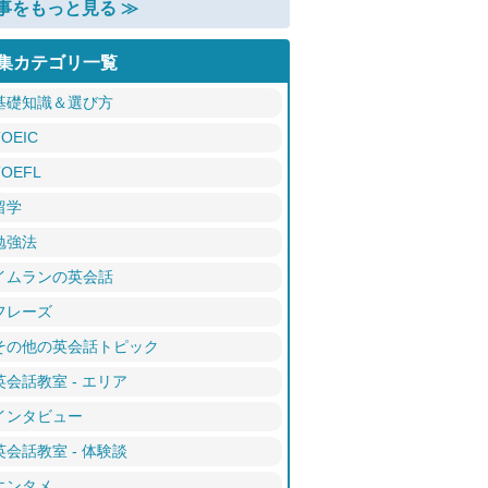
事をもっと見る ≫
集カテゴリ一覧
基礎知識＆選び方
TOEIC
TOEFL
留学
勉強法
イムランの英会話
フレーズ
その他の英会話トピック
英会話教室 - エリア
インタビュー
英会話教室 - 体験談
エンタメ