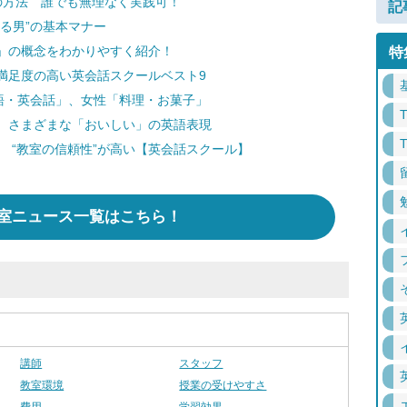
の方法 誰でも無理なく実践可！
記
る男”の基本マナー
」の概念をわかりやすく紹介！
特
満足度の高い英会話スクールベスト9
語・英会話」、女性「料理・お菓子」
 さまざまな「おいしい」の英語表現
！ “教室の信頼性”が高い【英会話スクール】
室ニュース一覧はこちら！
講師
スタッフ
教室環境
授業の受けやすさ