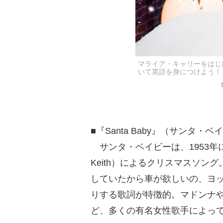
マライア・キャリーをはじ
いて英語を身につけよう！
■『Santa Baby』（サンタ・ベ
サンタ・ベイビーは、1953年に
Keith）によるクリスマスソ
していたから車が欲しいの、ヨ
りする歌詞が特徴的。マドンナ
ど、多くの有名女性歌手によっ