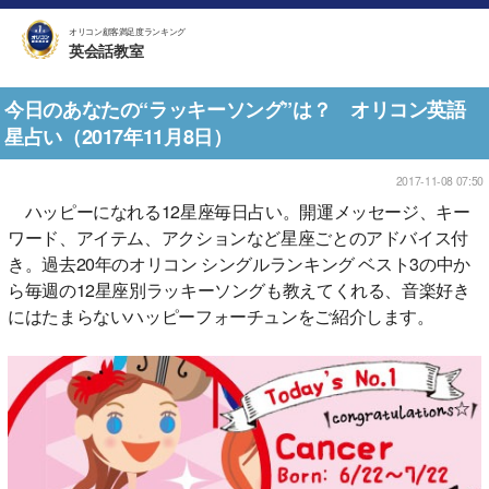
オリコン顧客満足度ランキング
英会話教室
今日のあなたの“ラッキーソング”は？ オリコン英語
星占い（2017年11月8日）
2017-11-08 07:50
ハッピーになれる12星座毎日占い。開運メッセージ、キー
ワード、アイテム、アクションなど星座ごとのアドバイス付
き。過去20年のオリコン シングルランキング ベスト3の中か
ら毎週の12星座別ラッキーソングも教えてくれる、音楽好き
にはたまらないハッピーフォーチュンをご紹介します。