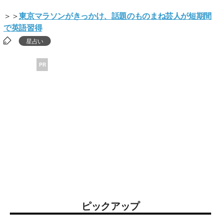
＞＞
東京マラソンがきっかけ、話題のものまね芸人が短期間
で英語習得
星占い
PR
ピックアップ