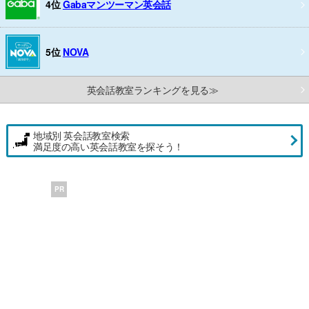
4位
Gabaマンツーマン英会話
5位
NOVA
英会話教室ランキングを見る≫
地域別 英会話教室検索
満足度の高い英会話教室を探そう！
PR