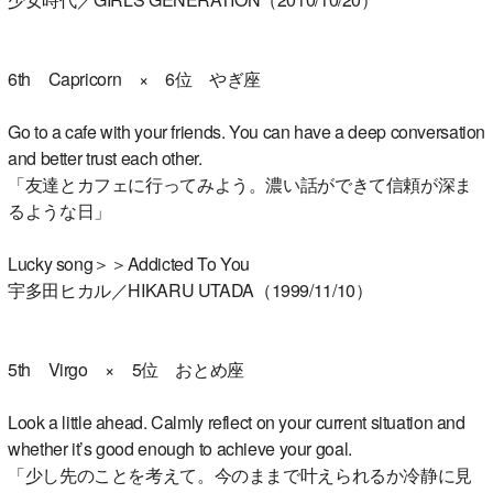
6th Capricorn × 6位 やぎ座
Go to a cafe with your friends. You can have a deep conversation
and better trust each other.
「友達とカフェに行ってみよう。濃い話ができて信頼が深ま
るような日」
Lucky song＞＞Addicted To You
宇多田ヒカル／HIKARU UTADA（1999/11/10）
5th Virgo × 5位 おとめ座
Look a little ahead. Calmly reflect on your current situation and
whether it’s good enough to achieve your goal.
「少し先のことを考えて。今のままで叶えられるか冷静に見