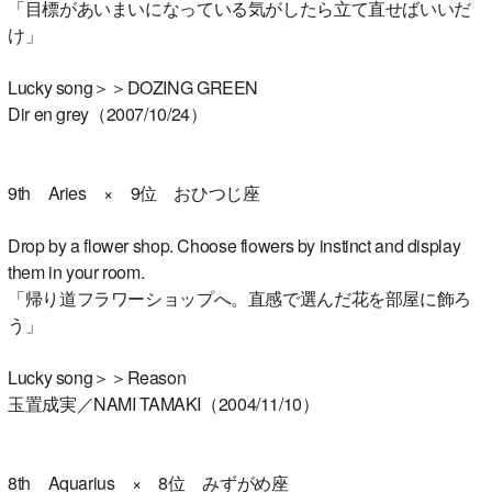
「目標があいまいになっている気がしたら立て直せばいいだ
け」
Lucky song＞＞DOZING GREEN
Dir en grey（2007/10/24）
9th Aries × 9位 おひつじ座
Drop by a flower shop. Choose flowers by instinct and display
them in your room.
「帰り道フラワーショップへ。直感で選んだ花を部屋に飾ろ
う」
Lucky song＞＞Reason
玉置成実／NAMI TAMAKI（2004/11/10）
8th Aquarius × 8位 みずがめ座