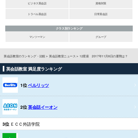
ビジネス英会話
資格対策
トラベル英会話
日常英会話
クラス別ランキング
マンツーマン
グループ
英会話教室のランキング・比較
英会話教室ニュース
12星座 2017年11月8日の運勢は？
英会話教室 満足度ランキング
1位
ベルリッツ
2位
英会話イーオン
3位
ＥＣＣ外語学院