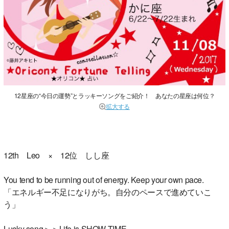
12星座の“今日の運勢”とラッキーソングをご紹介！ あなたの星座は何位？
拡大する
12th Leo × 12位 しし座
You tend to be running out of energy. Keep your own pace.
「エネルギー不足になりがち。自分のペースで進めていこ
う」
Lucky song＞＞Life is SHOW TIME