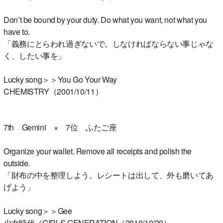
Don’t be bound by your duty. Do what you want, not what you
have to.
「義務にとらわれ過ぎないで。しなければならない事じゃな
く、したい事を」
Lucky song＞＞You Go Your Way
CHEMISTRY（2001/10/11）
7th Gemini × 7位 ふたご座
Organize your wallet. Remove all receipts and polish the
outside.
「財布の中を整理しよう。レシートは出して、外も磨いてあ
げよう」
Lucky song＞＞Gee
少女時代／GIRLS GENERATION（2010/10/20）