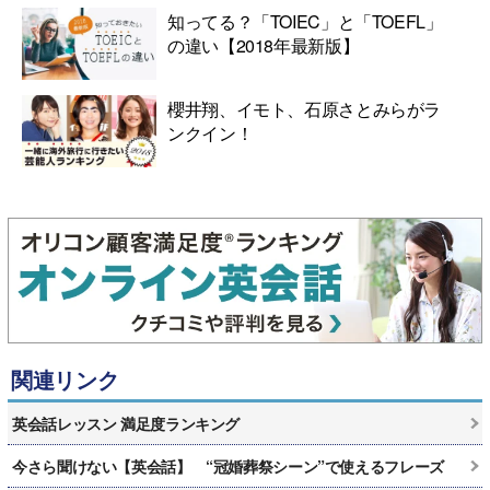
知ってる？「TOIEC」と「TOEFL」
の違い【2018年最新版】
櫻井翔、イモト、石原さとみらがラ
ンクイン！
関連リンク
英会話レッスン 満足度ランキング
今さら聞けない【英会話】 “冠婚葬祭シーン”で使えるフレーズ