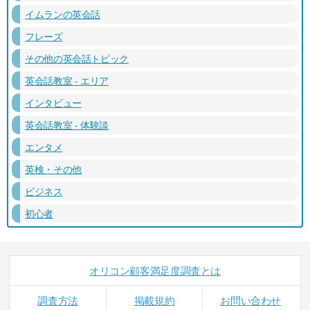
イムランの英会話
フレーズ
その他の英会話トピック
英会話教室 - エリア
インタビュー
英会話教室 - 体験談
エンタメ
英検・その他
ビジネス
初心者
オリコン顧客満足度調査とは
調査方法
掲載規約
お問い合わせ