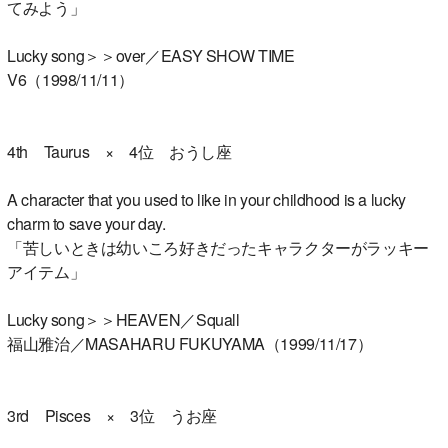
てみよう」
Lucky song＞＞over／EASY SHOW TIME
V6（1998/11/11）
4th Taurus × 4位 おうし座
A character that you used to like in your childhood is a lucky
charm to save your day.
「苦しいときは幼いころ好きだったキャラクターがラッキー
アイテム」
Lucky song＞＞HEAVEN／Squall
福山雅治／MASAHARU FUKUYAMA（1999/11/17）
3rd Pisces × 3位 うお座