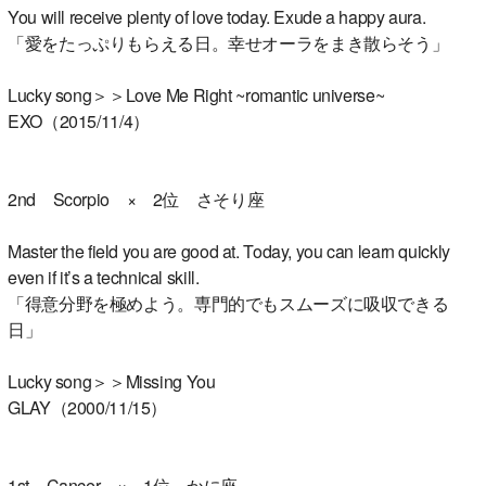
You will receive plenty of love today. Exude a happy aura.
「愛をたっぷりもらえる日。幸せオーラをまき散らそう」
Lucky song＞＞Love Me Right ~romantic universe~
EXO（2015/11/4）
2nd Scorpio × 2位 さそり座
Master the field you are good at. Today, you can learn quickly
even if it’s a technical skill.
「得意分野を極めよう。専門的でもスムーズに吸収できる
日」
Lucky song＞＞Missing You
GLAY（2000/11/15）
1st Cancer × 1位 かに座