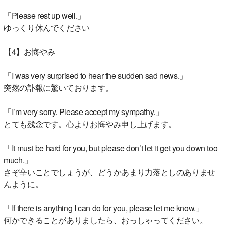
「Please rest up well.」
ゆっくり休んでください
【4】お悔やみ
「I was very surprised to hear the sudden sad news.」
突然の訃報に驚いております。
「I’m very sorry. Please accept my sympathy.」
とても残念です。心よりお悔やみ申し上げます。
「It must be hard for you, but please don’t let it get you down too
much.」
さぞ辛いことでしょうが、どうかあまり力落としのありませ
んように。
「If there is anything I can do for you, please let me know.」
何かできることがありましたら、おっしゃってください。