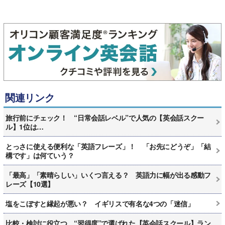
関連リンク
旅行前にチェック！ “日常会話レベル”で人気の【英会話スクー
ル】1位は…
とっさに使える便利な「英語フレーズ」！ 「お先にどうぞ」「結
構です」は何ていう？
「最高」「素晴らしい」いくつ言える？ 英語力に幅が出る感動フ
レーズ【10選】
塩をこぼすと縁起が悪い？ イギリスで有名な4つの「迷信」
比較・検討に役立つ “習得度”で選ばれた【英会話スクール】ラン