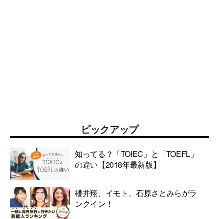
ピックアップ
知ってる？「TOIEC」と「TOEFL」
の違い【2018年最新版】
櫻井翔、イモト、石原さとみらがラ
ンクイン！