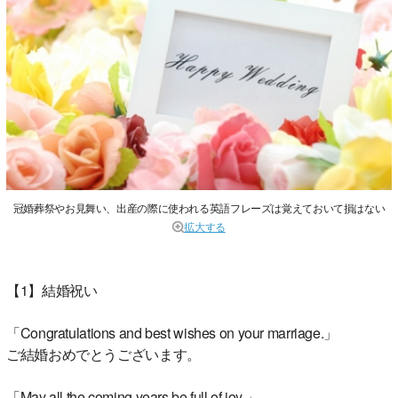
冠婚葬祭やお見舞い、出産の際に使われる英語フレーズは覚えておいて損はない
拡大する
【1】結婚祝い
「Congratulations and best wishes on your marriage.」
ご結婚おめでとうございます。
「May all the coming years be full of joy.」