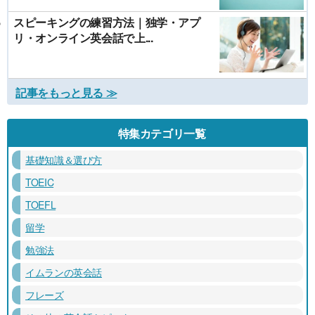
スピーキングの練習方法｜独学・アプ
リ・オンライン英会話で上...
記事をもっと見る ≫
特集カテゴリ一覧
基礎知識＆選び方
TOEIC
TOEFL
留学
勉強法
イムランの英会話
フレーズ