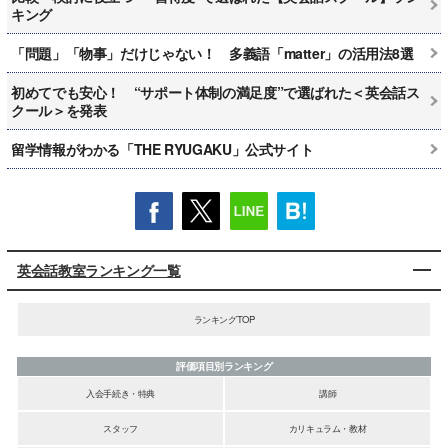
キング
「問題」「物事」だけじゃない！ 多義語「matter」の活用法8選
初めてでも安心！ “サポート体制の満足度”で選ばれた＜英会話ス
クール＞を発表
留学情報がわかる「THE RYUGAKU」公式サイト
英会話教室ランキング一覧
ランキングTOP
評価項目別ランキング
入会手続き・特典
講師
スタッフ
カリキュラム・教材