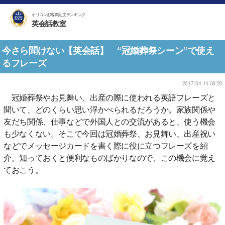
オリコン顧客満足度ランキング
英会話教室
今さら聞けない【英会話】 “冠婚葬祭シーン”で使え
るフレーズ
2017-04-14 08:20
冠婚葬祭やお見舞い、出産の際に使われる英語フレーズと
聞いて、どのくらい思い浮かべられるだろうか。家族関係や
友だち関係、仕事などで外国人との交流があると、使う機会
も少なくない。そこで今回は冠婚葬祭、お見舞い、出産祝い
などでメッセージカードを書く際に役に立つフレーズを紹
介。知っておくと便利なものばかりなので、この機会に覚え
ておこう。