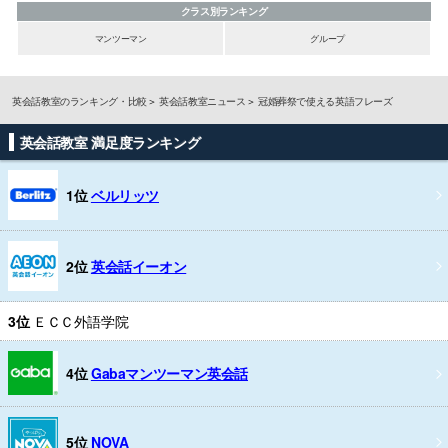
クラス別ランキング
マンツーマン
グループ
英会話教室のランキング・比較
英会話教室ニュース
冠婚葬祭で使える英語フレーズ
英会話教室 満足度ランキング
1位
ベルリッツ
2位
英会話イーオン
3位
ＥＣＣ外語学院
4位
Gabaマンツーマン英会話
5位
NOVA