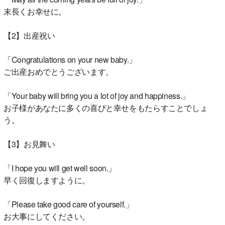
末長くお幸せに。
【2】出産祝い
「Congratulations on your new baby.」
ご出産おめでとうございます。
「Your baby will bring you a lot of joy and happiness.」
お子様があなたに多くの喜びと幸せをもたらすことでしょ
う。
【3】お見舞い
「I hope you will get well soon.」
早く回復しますように。
「Please take good care of yourself.」
お大事にしてください。