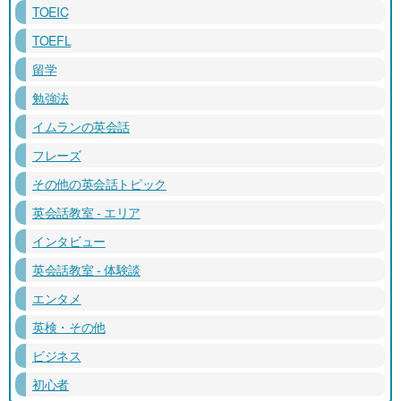
TOEIC
TOEFL
留学
勉強法
イムランの英会話
フレーズ
その他の英会話トピック
英会話教室 - エリア
インタビュー
英会話教室 - 体験談
エンタメ
英検・その他
ビジネス
初心者