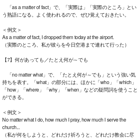
「as a matter of fact」で、「実際は」「実際のところ」とい
う熟語になる。よく使われるので、ぜひ覚えておきたい。
＜例文＞
As a matter of fact, I dropped them today at the airport.
（実際のところ、私が彼らを今日空港まで連れて行った）
【7】何があっても／たとえ何が～でも
「no matter what」で、「たとえ何が～でも」という強い気
持ちを表す。「what」の部分には、ほかに「who」「which」
「how」「where」「why」「when」などの疑問詞を使うこと
ができる。
＜例文＞
No matter what I do, how much I pray, how much I serve the
church...
（私が何をしようと、どれだけ祈ろうと、どれだけ教会に尽