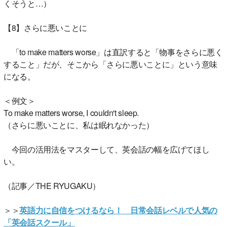
くそうと…）
【8】さらに悪いことに
「to make matters worse」は直訳すると「物事をさらに悪く
すること」だが、そこから「さらに悪いことに」という意味
になる。
＜例文＞
To make matters worse, I couldn't sleep.
（さらに悪いことに、私は眠れなかった）
今回の活用法をマスターして、英会話の幅を広げてほし
い。
（記事／THE RYUGAKU）
＞＞
英語力に自信をつけるなら！ 日常会話レベルで人気の
「英会話スクール」