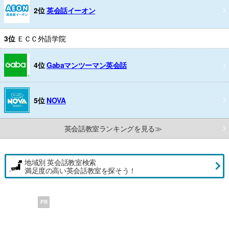
2位
英会話イーオン
3位
ＥＣＣ外語学院
4位
Gabaマンツーマン英会話
5位
NOVA
英会話教室ランキングを見る≫
地域別 英会話教室検索
満足度の高い英会話教室を探そう！
PR