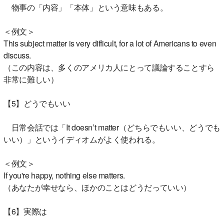
物事の「内容」「本体」という意味もある。
＜例文＞
This subject matter is very difficult, for a lot of Americans to even
discuss.
（この内容は、多くのアメリカ人にとって議論することすら
非常に難しい）
【5】どうでもいい
日常会話では「It doesn’t matter（どちらでもいい、どうでも
いい）」というイディオムがよく使われる。
＜例文＞
If you're happy, nothing else matters.
（あなたが幸せなら、ほかのことはどうだっていい）
【6】実際は