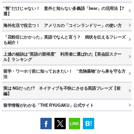
“熊”だけじゃない！ 意外と知らない多義語「bear」の活用法【7
選】
海外生活で役立つ！ アメリカの「コインランドリー」の使い方
「花粉症にかかった」英語でなんと言う？ 病状を伝えるフレーズ
も紹介！
上達の秘訣は“英語の習得度” 利用者に選ばれた【英会話スクー
ル】ランキング
留学・ワーホリ前に知っておきたい！ “危険薬物”から身を守る方
法
実は NGだった!? ネイティブを不快にさせる英語フレーズ【前
編】
留学情報がわかる「THE RYUGAKU」公式サイト