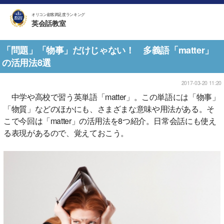
オリコン顧客満足度ランキング
英会話教室
「問題」「物事」だけじゃない！ 多義語「matter」
の活用法8選
2017-03-20 11:20
中学や高校で習う英単語「matter」。この単語には「物事」
「物質」などのほかにも、さまざまな意味や用法がある。そ
こで今回は「matter」の活用法を8つ紹介。日常会話にも使え
る表現があるので、覚えておこう。