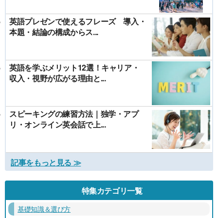
英語プレゼンで使えるフレーズ 導入・
本題・結論の構成からス...
英語を学ぶメリット12選！キャリア・
収入・視野が広がる理由と...
スピーキングの練習方法｜独学・アプ
リ・オンライン英会話で上...
記事をもっと見る ≫
特集カテゴリ一覧
基礎知識＆選び方