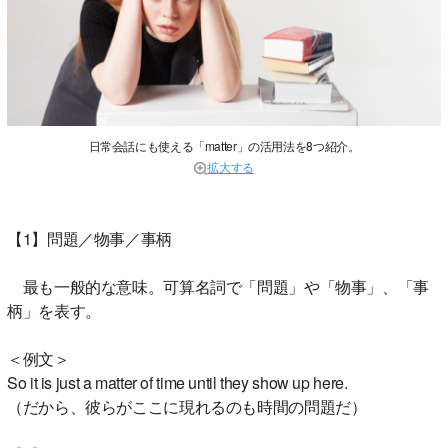
日常会話にも使える「matter」の活用法を8つ紹介。
拡大する
【1】問題／物事／事柄
最も一般的な意味。可算名詞で「問題」や「物事」、「事
柄」を表す。
＜例文＞
So it is just a matter of time until they show up here.
（だから、彼らがここに現れるのも時間の問題だ）