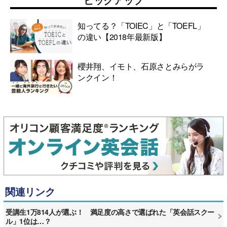
知ってる？「TOIEC」と「TOEFL」
の違い【2018年最新版】
櫻井翔、イモト、石原さとみらがラ
ンクイン！
関連リンク
受講生1万814人が選ぶ！ 満足度の高さで選ばれた「英会話スクー
ル」1位は…？