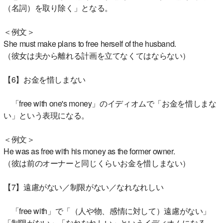
（名詞）を取り除く」となる。
＜例文＞
She must make plans to free herself of the husband.
（彼女は夫から離れる計画を立てなくてはならない）
【6】お金を惜しまない
「free with one's money」のイディオムで「お金を惜しまな
い」という表現になる。
＜例文＞
He was as free with his money as the former owner.
（彼は前のオーナーと同じくらいお金を惜しまない）
【7】遠慮がない／制限がない／なれなれしい
「free with」で「（人や物、感情に対して）遠慮がない」
「制限がない」「なれなれしい」というイディオムになる。