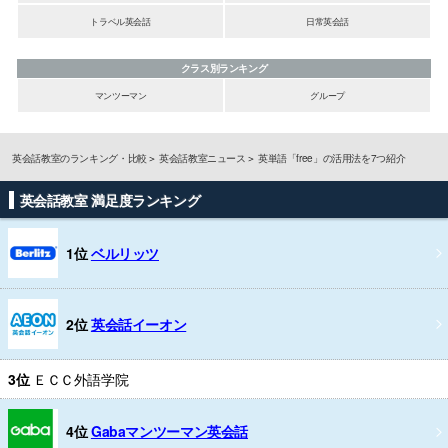
トラベル英会話
日常英会話
クラス別ランキング
マンツーマン
グループ
英会話教室のランキング・比較
英会話教室ニュース
英単語「free」の活用法を7つ紹介
英会話教室 満足度ランキング
1位
ベルリッツ
2位
英会話イーオン
3位
ＥＣＣ外語学院
4位
Gabaマンツーマン英会話