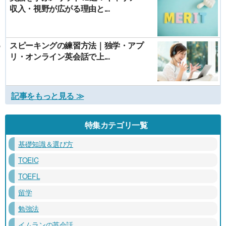
収入・視野が広がる理由と...
スピーキングの練習方法｜独学・アプ
リ・オンライン英会話で上...
記事をもっと見る ≫
特集カテゴリ一覧
基礎知識＆選び方
TOEIC
TOEFL
留学
勉強法
イムランの英会話