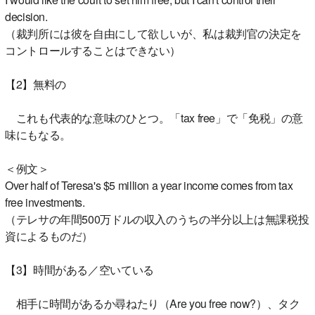
decision.
（裁判所には彼を自由にして欲しいが、私は裁判官の決定を
コントロールすることはできない）
【2】無料の
これも代表的な意味のひとつ。「tax free」で「免税」の意
味にもなる。
＜例文＞
Over half of Teresa's $5 million a year income comes from tax
free investments.
（テレサの年間500万ドルの収入のうちの半分以上は無課税投
資によるものだ）
【3】時間がある／空いている
相手に時間があるか尋ねたり（Are you free now?）、タク