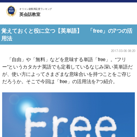
オリコン顧客満足度ランキング
英会話教室
覚えておくと役に立つ【英単語】 「free」の7つの活
用法
2017-03-06 08:20
「自由」や「無料」などを意味する単語「free」。“フリ
ー”というカタカナ英語でも定着しているなじみ深い英単語だ
が、使い方によってさまざまな意味合いを持つことをご存じ
だろうか。そこで今回は「free」の活用法を7つ紹介。