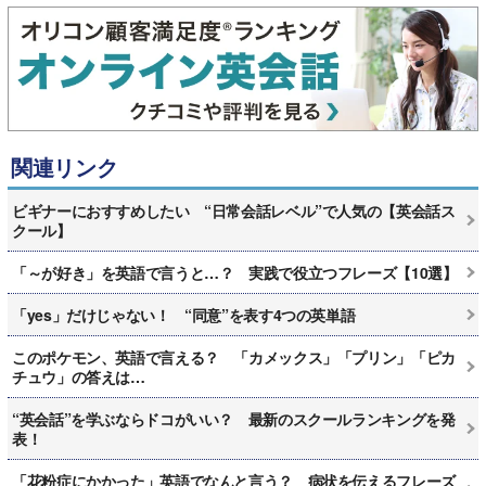
関連リンク
ビギナーにおすすめしたい “日常会話レベル”で人気の【英会話ス
クール】
「～が好き」を英語で言うと…？ 実践で役立つフレーズ【10選】
「yes」だけじゃない！ “同意”を表す4つの英単語
このポケモン、英語で言える？ 「カメックス」「プリン」「ピカ
チュウ」の答えは…
“英会話”を学ぶならドコがいい？ 最新のスクールランキングを発
表！
「花粉症にかかった」英語でなんと言う？ 病状を伝えるフレーズ