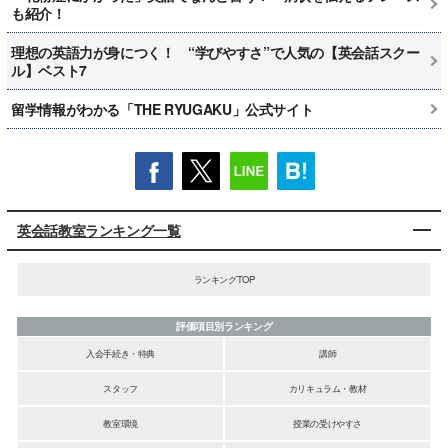
も紹介！
理想の英語力が身につく！ “学びやすさ”で人気の【英会話スクー
ル】ベスト7
留学情報がわかる「THE RYUGAKU」公式サイト
英会話教室ランキング一覧
ランキングTOP
評価項目別ランキング
入会手続き・特典
講師
スタッフ
カリキュラム・教材
教室環境
授業の受けやすさ