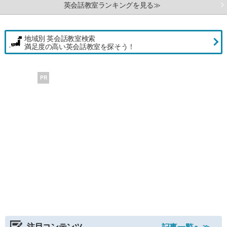
英会話教室ランキングを見る≫
地域別 英会話教室検索
満足度の高い英会話教室を探そう！
PR
注目コンテンツ
記事一覧へ ≫