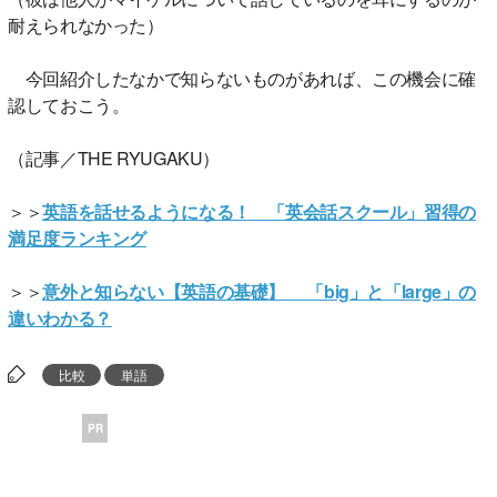
耐えられなかった）
今回紹介したなかで知らないものがあれば、この機会に確
認しておこう。
（記事／THE RYUGAKU）
＞＞
英語を話せるようになる！ 「英会話スクール」習得の
満足度ランキング
＞＞
意外と知らない【英語の基礎】 「big」と「large」の
違いわかる？
比較
単語
PR