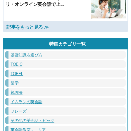
リ・オンライン英会話で上...
記事をもっと見る ≫
特集カテゴリ一覧
基礎知識＆選び方
TOEIC
TOEFL
留学
勉強法
イムランの英会話
フレーズ
その他の英会話トピック
英会話教室 - エリア