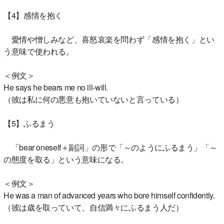
【4】感情を抱く
愛情や憎しみなど、喜怒哀楽を問わず「感情を抱く」とい
う意味で使われる。
＜例文＞
He says he bears me no ill-will.
（彼は私に何の悪意も抱いていないと言っている）
【5】ふるまう
「bear oneself＋副詞」の形で「～のようにふるまう」「～
の態度を取る」という意味になる。
＜例文＞
He was a man of advanced years who bore himself confidently.
（彼は歳を取っていて、自信満々にふるまう人だ）