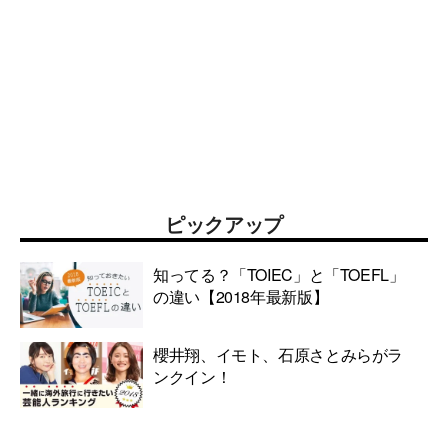
ピックアップ
知ってる？「TOIEC」と「TOEFL」
の違い【2018年最新版】
櫻井翔、イモト、石原さとみらがラ
ンクイン！