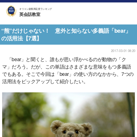
オリコン顧客満足度ランキング
英会話教室
“熊”だけじゃない！ 意外と知らない多義語「bear」
の活用法【7選】
2017-03-01 08:20
「bear」と聞くと、誰もが思い浮かべるのが動物の「ク
マ」だろう。だが、この単語はさまざまな意味をもつ多義語
でもある。そこで今回は「bear」の使い方のなかから、7つの
活用法をピックアップして紹介したい。