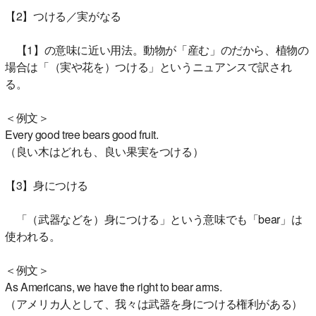
【2】つける／実がなる
【1】の意味に近い用法。動物が「産む」のだから、植物の
場合は「（実や花を）つける」というニュアンスで訳され
る。
＜例文＞
Every good tree bears good fruit.
（良い木はどれも、良い果実をつける）
【3】身につける
「（武器などを）身につける」という意味でも「bear」は
使われる。
＜例文＞
As Americans, we have the right to bear arms.
（アメリカ人として、我々は武器を身につける権利がある）