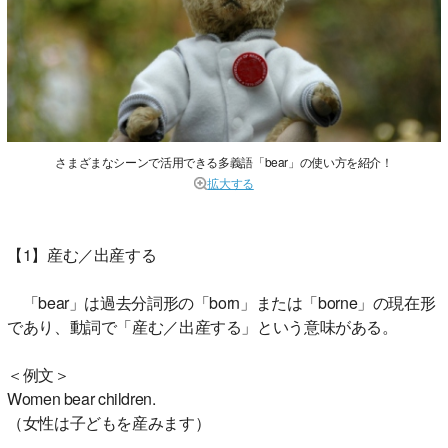
さまざまなシーンで活用できる多義語「bear」の使い方を紹介！
拡大する
【1】産む／出産する
「bear」は過去分詞形の「born」または「borne」の現在形
であり、動詞で「産む／出産する」という意味がある。
＜例文＞
Women bear children.
（女性は子どもを産みます）