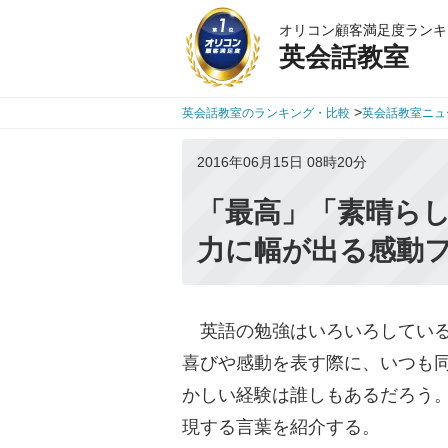
オリコン顧客満足度ランキ
英会話教室
>
英会話教室のランキング・比較
英会話教室ニュ
2016年06月15日 08時20分
「最高」「素晴ら
力に幅が出る感動フ
英語の勉強はいろいろしている
喜びや感動を表す際に、いつも
かしい経験は誰しもあるだろう
現する言葉を紹介する。