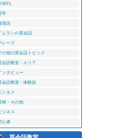
TOEFL
留学
勉強法
イムランの英会話
フレーズ
その他の英会話トピック
英会話教室 - エリア
インタビュー
英会話教室 - 体験談
エンタメ
英検・その他
ビジネス
初心者
英会話教室