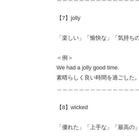
【7】jolly
「楽しい」「愉快な」「気持ち
＜例＞
We had a jolly good time.
素晴らしく良い時間を過ごした
＿＿＿＿＿＿＿＿＿＿＿＿＿＿
【8】wicked
「優れた」「上手な」「最高の