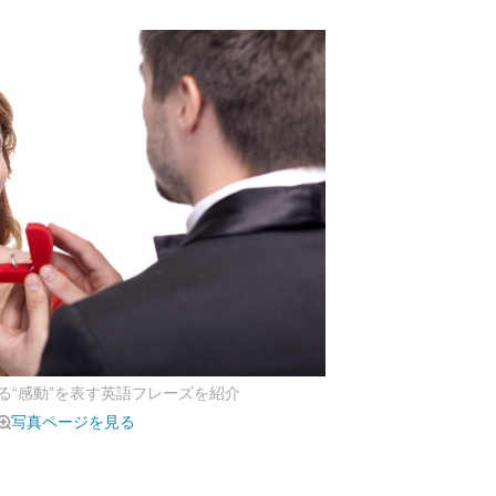
る“感動”を表す英語フレーズを紹介
写真ページを見る