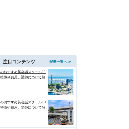
注目コンテンツ
記事一覧へ ≫
のおすすめ英会話スクール11
！特徴や費用、講師について解
のおすすめ英会話スクール10
！特徴や費用、講師について解