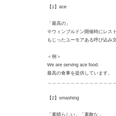
【1】ace
「最高の」
※ウィンブルドン開催時にレス
もじったユーモアある呼び込み
＜例＞
We are serving ace food.
最高の食事を提供しています。
＿＿＿＿＿＿＿＿＿＿＿＿＿＿
【2】smashing
「素晴らしい」「素敵な」