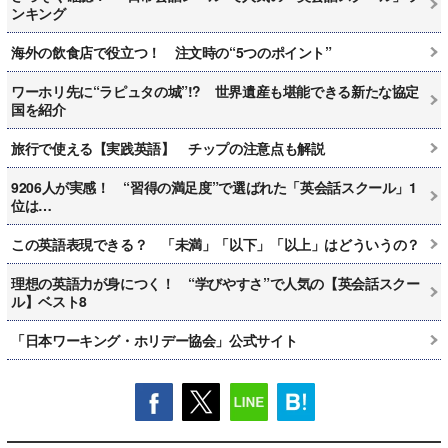
ンキング
海外の飲食店で役立つ！ 注文時の“5つのポイント”
ワーホリ先に“ラピュタの城”!? 世界遺産も堪能できる新たな協定
国を紹介
旅行で使える【実践英語】 チップの注意点も解説
9206人が実感！ “習得の満足度”で選ばれた「英会話スクール」1
位は…
この英語表現できる？ 「未満」「以下」「以上」はどういうの？
理想の英語力が身につく！ “学びやすさ”で人気の【英会話スクー
ル】ベスト8
「日本ワーキング・ホリデー協会」公式サイト