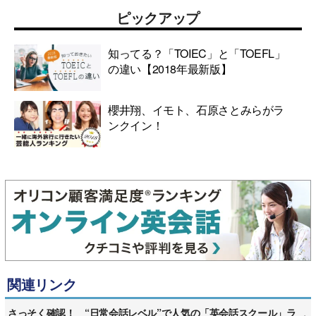
ピックアップ
知ってる？「TOIEC」と「TOEFL」
の違い【2018年最新版】
櫻井翔、イモト、石原さとみらがラ
ンクイン！
関連リンク
さっそく確認！ “日常会話レベル”で人気の「英会話スクール」ラ