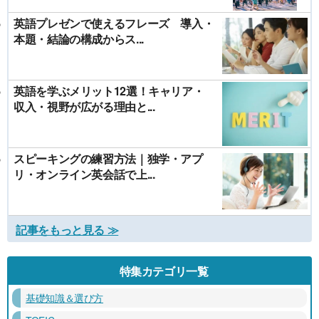
英語プレゼンで使えるフレーズ 導入・
本題・結論の構成からス...
英語を学ぶメリット12選！キャリア・
収入・視野が広がる理由と...
スピーキングの練習方法｜独学・アプ
リ・オンライン英会話で上...
記事をもっと見る ≫
特集カテゴリ一覧
基礎知識＆選び方