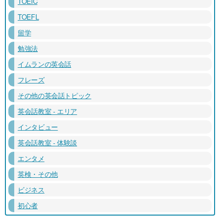
TOEIC
TOEFL
留学
勉強法
イムランの英会話
フレーズ
その他の英会話トピック
英会話教室 - エリア
インタビュー
英会話教室 - 体験談
エンタメ
英検・その他
ビジネス
初心者