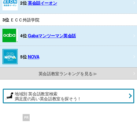
2位
英会話イーオン
3位
ＥＣＣ外語学院
4位
Gabaマンツーマン英会話
5位
NOVA
英会話教室ランキングを見る≫
地域別 英会話教室検索
満足度の高い英会話教室を探そう！
PR