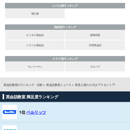
レベル別ランキング
初心者
目的別ランキング
ビジネス英会話
資格対策
トラベル英会話
日常英会話
クラス別ランキング
マンツーマン
グループ
英会話教室のランキング・比較
英会話教室ニュース
発音上達のカギは“アクセント”!?
英会話教室 満足度ランキング
1位
ベルリッツ