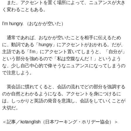
また、アクセントを置く場所によって、ニュアンスが大き
く変わることもある。
I’m hungry. （おなかが空いた）
通常であれば、おなかが空いたことを相手に伝えるため
に、動詞である「hungry」にアクセントがおかれる。だが、
主語である「I’m」にアクセント置いてしまうと、「自分が」
という部分を強めるので「私は空腹なんだ！」というよう
な、少し自己中心的で偉そうなニュアンスになってしまうの
で注意しよう。
英会話に慣れてくると、会話の流れでどの部分を強調する
のか自然とわかるようになる。アクセントを身につけるに
は、しっかりと英語の発音を意識し、会話をしていくことが
大切だ。
＜記事／kotanglish（日本ワーキング・ホリデー協会）＞