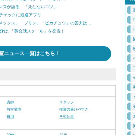
レスが語る 「死なないコツ」
発音チェックに最適アプリ
メックス」「プリン」「ピカチュウ」の答えは…
ばれた「英会話スクール」を発表！
室ニュース一覧はこちら！
講師
スタッフ
教室環境
授業の受けやすさ
費用
学習効果