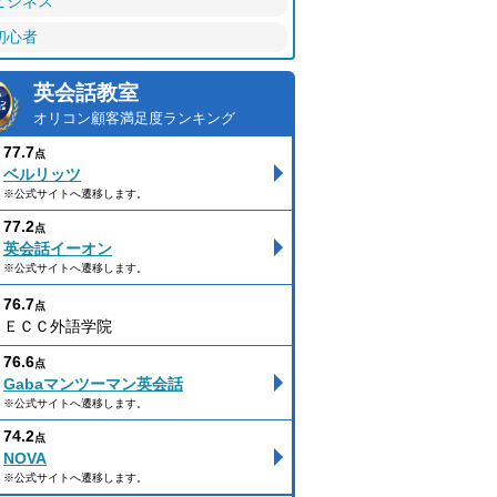
ビジネス
初心者
英会話教室
オリコン顧客満足度ランキング
77.7
点
ベルリッツ
※公式サイトへ遷移します。
77.2
点
英会話イーオン
※公式サイトへ遷移します。
76.7
点
ＥＣＣ外語学院
76.6
点
Gabaマンツーマン英会話
※公式サイトへ遷移します。
74.2
点
NOVA
※公式サイトへ遷移します。