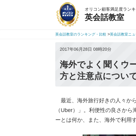
オリコン顧客満足度ランキ
英会話教室
>
英会話教室のランキング・比較
英会話教室ニュ
2017年06月28日 08時20分
海外でよく聞くウーバ
方と注意点につい
最近、海外旅行好きの人々から
（Uber）」。利便性の良さか
ーとは何か、また、海外で利用