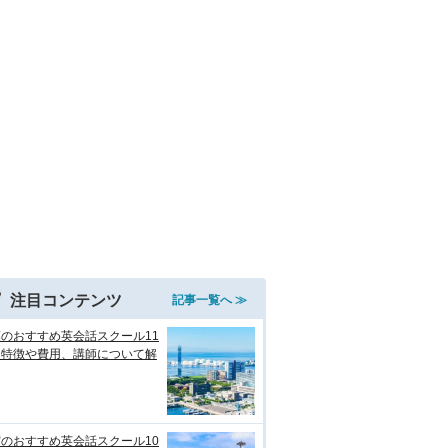
注目コンテンツ
記事一覧へ ≫
のおすすめ英会話スクール11
！特徴や費用、講師について解
のおすすめ英会話スクール10