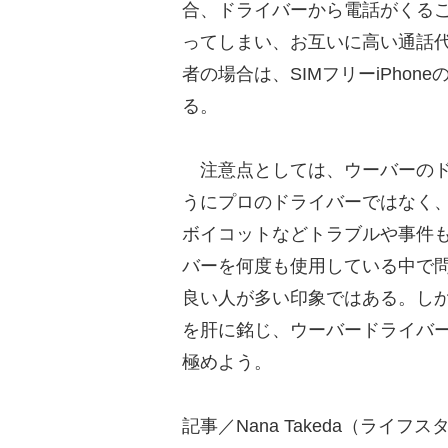
合、ドライバーから電話がくる
ってしまい、お互いに高い通話
者の場合は、SIMフリーiPho
る。
注意点としては、ウーバーのド
うにプロのドライバーではなく
ボイコットなどトラブルや事件
バーを何度も使用している中で
良い人が多い印象ではある。し
を肝に銘じ、ウーバードライバ
極めよう。
記事／Nana Takeda（ライ