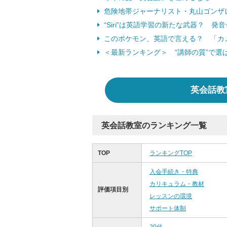
危険地帯ジャーナリスト・丸山ゴンザ
“Siri”は英語学習の新たな武器？ 
このポケモン、英語で言える？ 「カ
＜最新ランキング＞ “講師の質”で選
英会話教
英会話教室のランキング一覧
TOP
ランキングTOP
入会手続き・特典
カリキュラム・教材
評価項目別
レッスンの環境
サポート体制