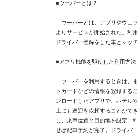
■ウーバーとは？
ウーバーとは、アプリやウェブを
よりサービスが開始された。利
ドライバー登録をした車とマッ
■アプリ機能を駆使した利用方法
ウーバーを利用するときは、ま
トカードなどの情報を登録する
ンロードしたアプリで、ホテル
上にも送迎を依頼することがで
し、乗車位置と目的地を設定。
せば配車予約が完了。ドライバ