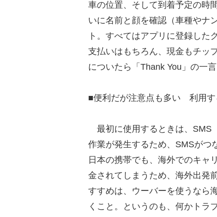
車の位置、そして到着予定の時
いに名前と顔を確認（車種やナ
ト。すべてはアプリに登録した
支払いはもちろん、現金もチッ
についたら「Thank You」の
■便利だが注意点も多い 利用す
最初に使用するときは、SMS
作業が発生するため、SMSがつ
日本の携帯でも、海外でのキャ
金されてしまうため、海外出発
すすめは、ウーバーを使うなら
くこと。というのも、何かトラ