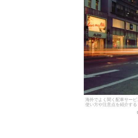
海外でよく聞く配車サービ
使い方や注意点を紹介する