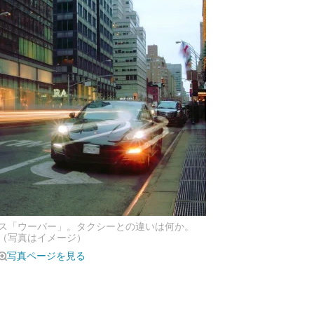
ス「ウーバー」。タクシーとの違いは何か。
（写真はイメージ）
写真ページを見る