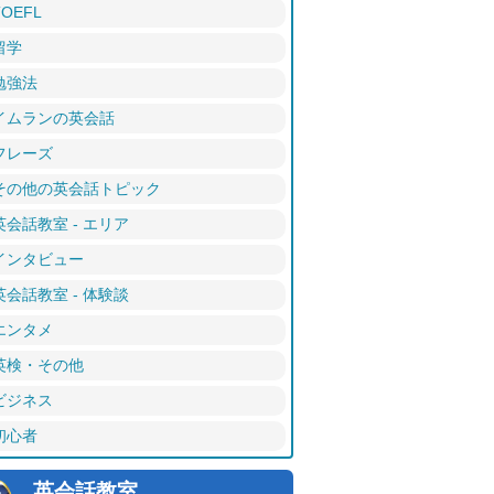
TOEFL
留学
勉強法
イムランの英会話
フレーズ
その他の英会話トピック
英会話教室 - エリア
インタビュー
英会話教室 - 体験談
エンタメ
英検・その他
ビジネス
初心者
英会話教室