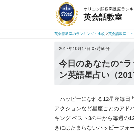
オリコン顧客満足度ランキ
英会話教室
>
英会話教室のランキング・比較
英会話教室ニュ
2017年10月17日 07時50分
今日のあなたの“ラ
ン英語星占い（201
ハッピーになれる12星座毎日
アクションなど星座ごとのアドバ
キング ベスト3の中から毎週の
きにはたまらないハッピーフォ