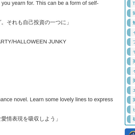
you yearn for. This can be a form of self-
グ。それも自己投資の一つに」
ARTY/HALLOWEEN JUNKY
mance novel. Learn some lovely lines to express
な愛情表現を吸収しよう」