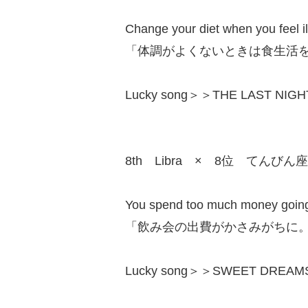
Change your diet when you feel il
「体調がよくないときは食生活
Lucky song＞＞THE LAST NIG
8th Libra × 8位 てんびん座
You spend too much money going ou
「飲み会の出費がかさみがちに
Lucky song＞＞SWEET DREAMS