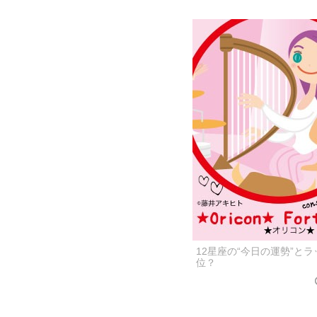
12星座の“今日の運勢”と
位？