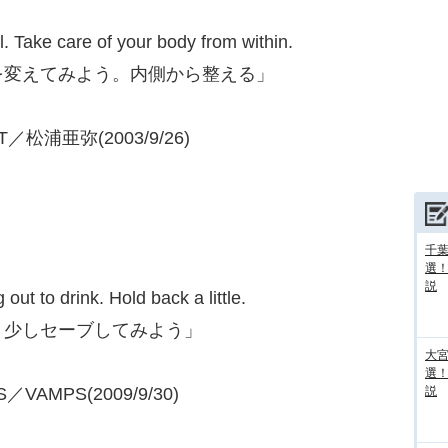
l. Take care of your body from within.
を変えてみよう。内側から整える」
HT／松浦亜弥(2003/9/26)
千葉
選
説
t to drink. Hold back a little.
。少しセーブしてみよう」
大宮
選
／VAMPS(2009/9/30)
説