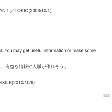
AN！／TOKIO(2003/10/1)
ent. You may get useful information or make some
う。有益な情報や人脈が作れそう」
XILE(2010/10/6)
PR