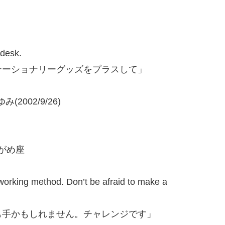
 desk.
テーショナリーグッズをプラスして」
(2002/9/26)
ずがめ座
t working method. Don’t be afraid to make a
も手かもしれません。チャレンジです」