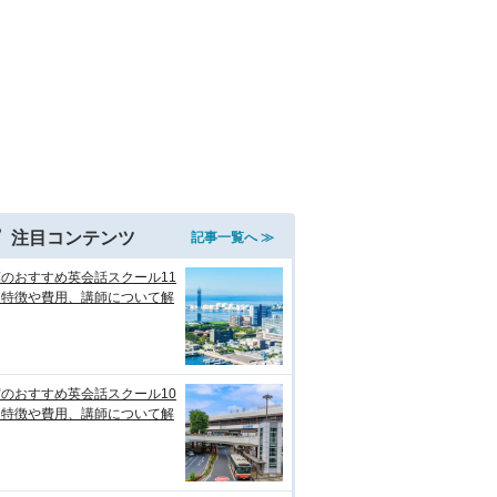
注目コンテンツ
記事一覧へ ≫
のおすすめ英会話スクール11
！特徴や費用、講師について解
のおすすめ英会話スクール10
！特徴や費用、講師について解