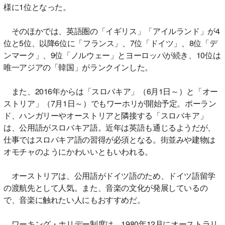
様に1位となった。
そのほかでは、英語圏の「イギリス」「アイルランド」が4
位と5位、以降6位に「フランス」、7位「ドイツ」、8位「デ
ンマーク」、9位「ノルウェー」とヨーロッパが続き、10位は
唯一アジアの「韓国」がランクインした。
また、2016年からは「スロバキア」（6月1日～）と「オー
ストリア」（7月1日～）でもワーホリが開始予定。ポーラン
ド、ハンガリーやオーストリアと隣接する「スロバキア」
は、公用語がスロバキア語。近年は英語も通じるようだが、
仕事ではスロバキア語の習得が必須となる。街並みや建物は
オモチャのようにかわいいともいわれる。
オーストリアは、公用語がドイツ語のため、ドイツ語留学
の渡航先として人気。また、音楽の文化が発展しているの
で、音楽に触れたい人にもおすすめだ。
ワーキング・ホリデー制度は、1980年12月にオーストラリ