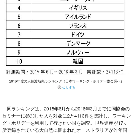
2016年度の人気渡航先ランキング（日本ワーキング・ホリデー協会調べ）
拡大する
同ランキングは、2015年6月から2016年3月までに同協会の
セミナーに参加した人を対象に2万4113件を集計し、ワーキン
グ・ホリデーを利用して行きたい国を調査。世界遺産が17ヶ
所登録されている大自然に囲まれたオーストラリアが昨年同