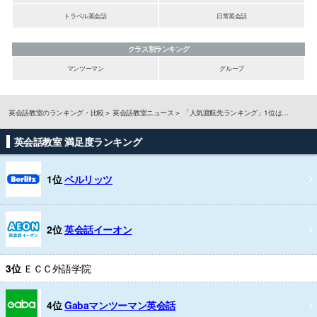
トラベル英会話
日常英会話
クラス別ランキング
マンツーマン
グループ
英会話教室のランキング・比較
英会話教室ニュース
「人気渡航先ランキング」1位は…
英会話教室 満足度ランキング
1位
ベルリッツ
2位
英会話イーオン
3位
ＥＣＣ外語学院
4位
Gabaマンツーマン英会話