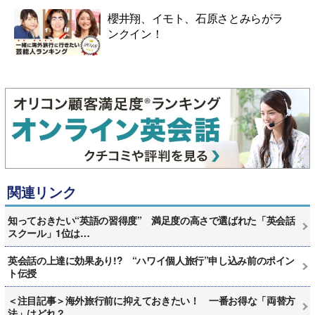
櫻井翔、イモト、石原さとみらがラ
ンクイン！
関連リンク
知っておきたい“英語の習得度” 満足度の高さで選ばれた「英会話
スクール」1位は…
英会話の上達に効果あり!? “ハワイ個人旅行”申し込み前のポイン
ト伝授
＜注目記事＞海外旅行前に抑えておきたい！ 一番お得な「両替方
法」はどれ？