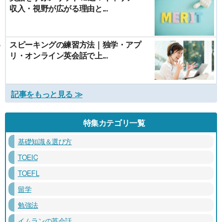
収入・視野が広がる理由と...
スピーキングの練習方法｜独学・アプ
リ・オンライン英会話で上...
記事をもっと見る ≫
特集カテゴリ一覧
基礎知識＆選び方
TOEIC
TOEFL
留学
勉強法
イムランの英会話