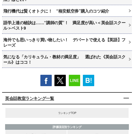
飛行機代は賢くオトクに！ “格安航空券”購入のコツ紹介
語学上達の秘訣は……“講師の質”！ 満足度が高い＜英会話スクー
ル＞ベスト9
海外でも思いっきり買い物したい！ デパートで使える【英語】フ
レーズ
気になる「カリキュラム・教材の満足度」 選ばれた《英会話スク
ール》はココ！
英会話教室ランキング一覧
ランキングTOP
評価項目別ランキング