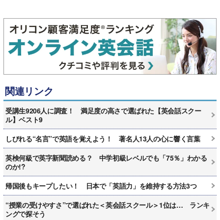
関連リンク
受講生9206人に調査！ 満足度の高さで選ばれた【英会話スクー
ル】ベスト9
しびれる“名言”で英語を覚えよう！ 著名人13人の心に響く言葉
英検何級で英字新聞読める？ 中学初級レベルでも「75％」わかる
のか!?
帰国後もキープしたい！ 日本で「英語力」を維持する方法3つ
“授業の受けやすさ”で選ばれた＜英会話スクール＞1位は… ランキ
ングで探そう