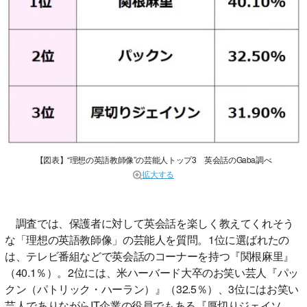
【図表】“理想の英語教師像”の芸能人トップ3 英会話のGaba調べ
拡大する
調査では、保護者に対して英会話を楽しく教えてくれそう
な「理想の英語教師像」の芸能人を質問。1位に選ばれたの
は、テレビ番組などで英会話のコーナーを持つ『関根麻里』
（40.1％）。2位には、米ハーバード大卒のお笑い芸人『パッ
クン（パトリック・ハーラン）』（32.5％）、3位にはお笑い
芸人でありながらIT企業の役員でもある『厚切りジェイソ