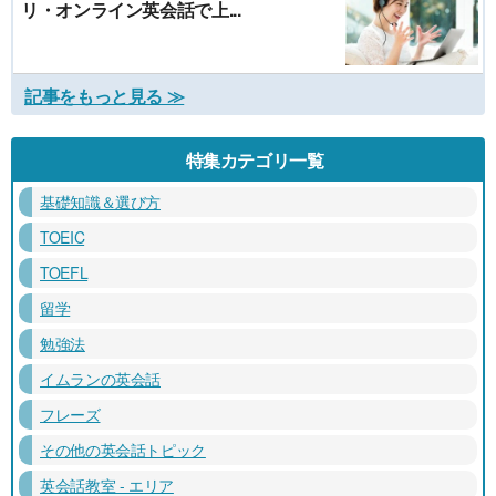
リ・オンライン英会話で上...
記事をもっと見る ≫
特集カテゴリ一覧
基礎知識＆選び方
TOEIC
TOEFL
留学
勉強法
イムランの英会話
フレーズ
その他の英会話トピック
英会話教室 - エリア