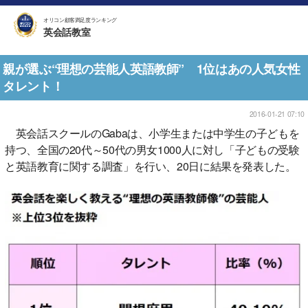
オリコン顧客満足度ランキング
英会話教室
親が選ぶ“理想の芸能人英語教師” 1位はあの人気女性
タレント！
2016-01-21 07:10
英会話スクールのGabaは、小学生または中学生の子どもを
持つ、全国の20代～50代の男女1000人に対し「子どもの受験
と英語教育に関する調査」を行い、20日に結果を発表した。