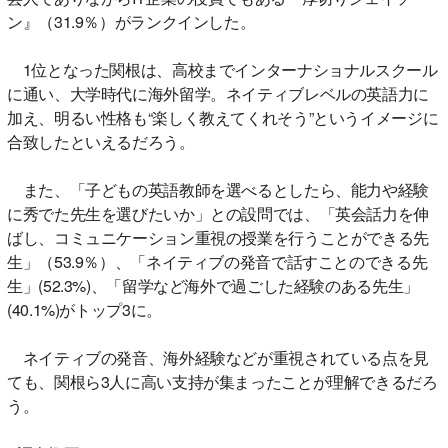
ン』（31.9％）がランクインした。
1位となった関根は、高校までインターナショナルスクール
に通い、大学時代に海外留学。ネイティブレベルの英語力に
加え、明るい性格も“楽しく教えてくれそう”というイメージに
合致したといえるだろう。
また、「子どもの英語教師を選べるとしたら、能力や経験
に秀でた先生を選びたいか」との設問では、「英会話力を伸
ばし、コミュニケーション重視の授業を行うことができる先
生」（53.9％）、「ネイティブの発音で話すことのできる先
生」(52.3%)、「留学など海外で過ごした経験のある先生」
(40.1%)がトップ3に。
ネイティブの発音、海外経験などが重視されている点を見
ても、関根ら3人に高い支持が集まったことが理解できるだろ
う。