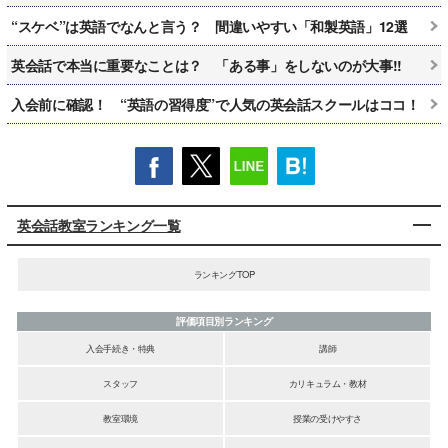
“スケベ”は英語でなんと言う？ 間違いやすい「和製英語」12選
英会話で本当に重要なことは？ 「ある事」をしないのが大事!!
入会前に確認！ “英語の習得度”で人気の英会話スクールはココ！
英会話教室ランキング一覧
ランキングTOP
評価項目別ランキング
入会手続き・特典
講師
スタッフ
カリキュラム・教材
教室環境
授業の受けやすさ