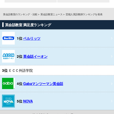
英会話教室のランキング・比較
英会話教室ニュース
芸能人英語教師ランキングを発表
英会話教室 満足度ランキング
1位
ベルリッツ
2位
英会話イーオン
3位
ＥＣＣ外語学院
4位
Gabaマンツーマン英会話
5位
NOVA