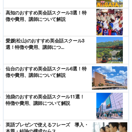
高知のおすすめ英会話スクール3選！特
徴や費用、講師について解説
愛媛(松山)のおすすめ英会話スクール3
選！特徴や費用、講師につ...
仙台のおすすめ英会話スクール6選！特
徴や費用、講師について解説
池袋のおすすめ英会話スクール11選！
特徴や費用、講師について解説
英語プレゼンで使えるフレーズ 導入・
本題・結論の構成からス...