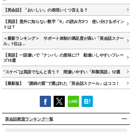
【英会話】「おいしい」の表現いくつ言える？
【英語】意外に知らない数字「0」の読み方2つ 使い分けるポイン
トは？
＜最新ランキング＞ サポート体制の満足度が高い「英会話スクー
ル」1位は…
【英語】一語違いで「ナンパ」の意味に!? 勘違いしやすいフレー
ズ15選
“スケベ”は英語でなんと言う？ 間違いやすい「和製英語」12選
【最新版】 “講師の質”で選ばれた「英会話スクール」はココ！
英会話教室ランキング一覧