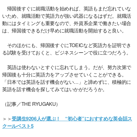
帰国後すぐに就職活動を始めれば、英語もまだ忘れていな
いため、就職活動で英語力が強い武器になるはずだ。就職活
動にはタイミングも重要なので、外資系企業で働きたい場合
は、帰国後できるだけ早めに就職活動を開始すると良い。
そのほかにも、帰国後すぐにTOEICなど英語力を証明でき
る試験を受けておくと、ビジネスシーンで役に立つだろう。
英語は使わないとすぐに忘れてしまう。だが、努力次第で
帰国後も十分に英語力をアップさせていくことができる。
「日本では英語を話す機会がない…」と諦めずに、積極的に
英語を話す機会を探してみてはいかがだろうか。
（記事／THE RYUGAKU）
＞＞
受講生9206人が選ぶ！ “初心者”におすすめな英会話ス
クールベスト5