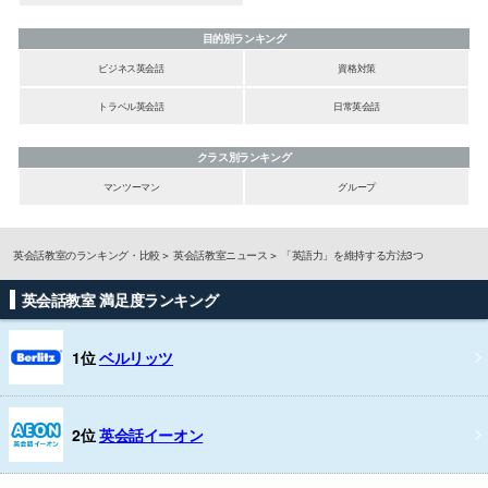
目的別ランキング
ビジネス英会話
資格対策
トラベル英会話
日常英会話
クラス別ランキング
マンツーマン
グループ
英会話教室のランキング・比較
英会話教室ニュース
「英語力」を維持する方法3つ
英会話教室 満足度ランキング
1位
ベルリッツ
2位
英会話イーオン