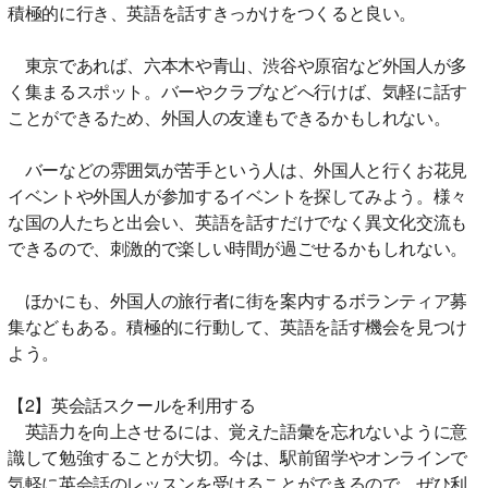
積極的に行き、英語を話すきっかけをつくると良い。
東京であれば、六本木や青山、渋谷や原宿など外国人が多
く集まるスポット。バーやクラブなどへ行けば、気軽に話す
ことができるため、外国人の友達もできるかもしれない。
バーなどの雰囲気が苦手という人は、外国人と行くお花見
イベントや外国人が参加するイベントを探してみよう。様々
な国の人たちと出会い、英語を話すだけでなく異文化交流も
できるので、刺激的で楽しい時間が過ごせるかもしれない。
ほかにも、外国人の旅行者に街を案内するボランティア募
集などもある。積極的に行動して、英語を話す機会を見つけ
よう。
【2】英会話スクールを利用する
英語力を向上させるには、覚えた語彙を忘れないように意
識して勉強することが大切。今は、駅前留学やオンラインで
気軽に英会話のレッスンを受けることができるので、ぜひ利