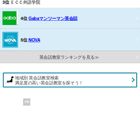
3位
ＥＣＣ外語学院
4位
Gabaマンツーマン英会話
5位
NOVA
英会話教室ランキングを見る≫
地域別 英会話教室検索
満足度の高い英会話教室を探そう！
PR