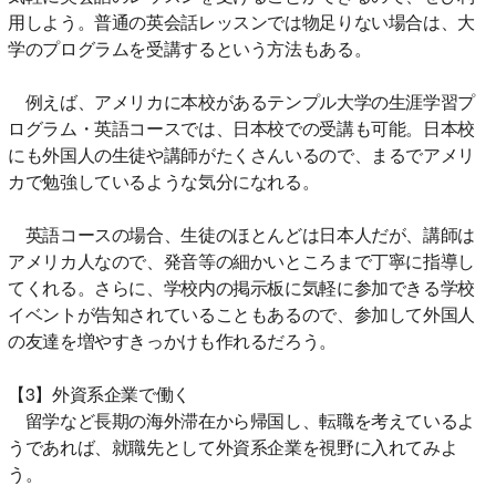
用しよう。普通の英会話レッスンでは物足りない場合は、大
学のプログラムを受講するという方法もある。
例えば、アメリカに本校があるテンプル大学の生涯学習プ
ログラム・英語コースでは、日本校での受講も可能。日本校
にも外国人の生徒や講師がたくさんいるので、まるでアメリ
カで勉強しているような気分になれる。
英語コースの場合、生徒のほとんどは日本人だが、講師は
アメリカ人なので、発音等の細かいところまで丁寧に指導し
てくれる。さらに、学校内の掲示板に気軽に参加できる学校
イベントが告知されていることもあるので、参加して外国人
の友達を増やすきっかけも作れるだろう。
【3】外資系企業で働く
留学など長期の海外滞在から帰国し、転職を考えているよ
うであれば、就職先として外資系企業を視野に入れてみよ
う。