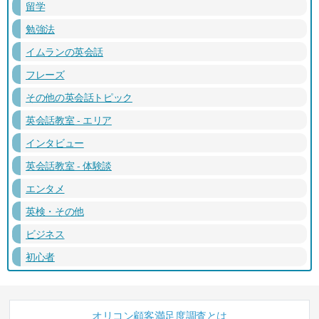
留学
勉強法
イムランの英会話
フレーズ
その他の英会話トピック
英会話教室 - エリア
インタビュー
英会話教室 - 体験談
エンタメ
英検・その他
ビジネス
初心者
オリコン顧客満足度調査とは