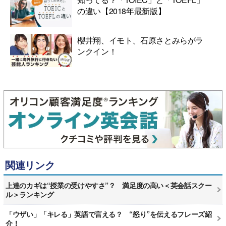
の違い【2018年最新版】
櫻井翔、イモト、石原さとみらがラ
ンクイン！
関連リンク
上達のカギは“授業の受けやすさ”？ 満足度の高い＜英会話スクー
ル＞ランキング
「ウザい」「キレる」英語で言える？ “怒り”を伝えるフレーズ紹
介！