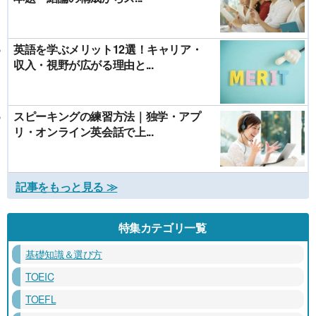
英語を学ぶメリット12選！キャリア・
収入・視野が広がる理由と...
スピーキングの練習方法｜独学・アプ
リ・オンライン英会話で上...
記事をもっと見る ≫
特集カテゴリ一覧
基礎知識＆選び方
TOEIC
TOEFL