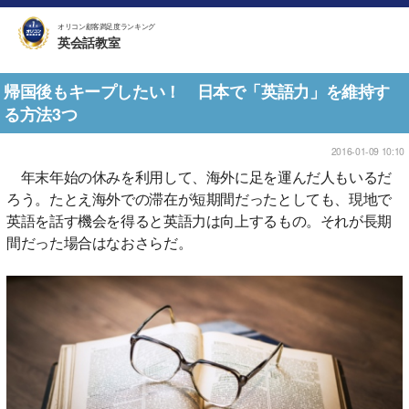
オリコン顧客満足度ランキング
英会話教室
帰国後もキープしたい！ 日本で「英語力」を維持す
る方法3つ
2016-01-09 10:10
年末年始の休みを利用して、海外に足を運んだ人もいるだ
ろう。たとえ海外での滞在が短期間だったとしても、現地で
英語を話す機会を得ると英語力は向上するもの。それが長期
間だった場合はなおさらだ。