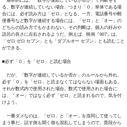
る。数字が連続していない場合、つまり「０」単体である場
合には、必ず読み方は「ゼロ」となる。一方、電話番号や郵
便番号など数字が連続する場合には、「ゼロ」と「オー」の
どちらの読み方でもかまわない。その判断は、個人の好みや
語呂の良さに左右されるようだ。例えば、映画『007』は、
「ゼロ ゼロ セブン」とも「ダブルオー セブン」とも読むこと
ができる。
■必ず「０」を「ゼロ」と読む場合
だが、「数字が連続しているか否か」のルールから外れ、
必ず「０」を「ゼロ」と読まなくてはならない場面もある。
それが数式内で使用された場合。数式で使用された場合に
は、「オー」ではなく必ず「ゼロ」と読まれるので、気を付
けよう。
一番ダメなのは、「ゼロ」と「オー」を混同して使ってし
まう事だ。話す側も聞く側も混乱してしまうので、普段から