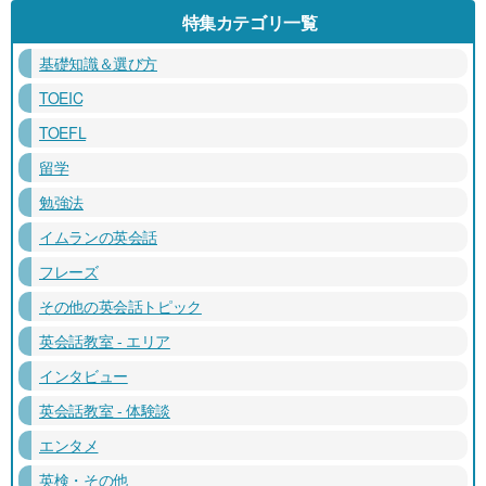
特集カテゴリ一覧
基礎知識＆選び方
TOEIC
TOEFL
留学
勉強法
イムランの英会話
フレーズ
その他の英会話トピック
英会話教室 - エリア
インタビュー
英会話教室 - 体験談
エンタメ
英検・その他