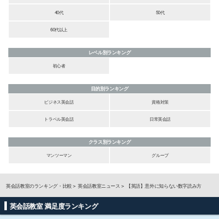
40代
50代
60代以上
レベル別ランキング
初心者
目的別ランキング
ビジネス英会話
資格対策
トラベル英会話
日常英会話
クラス別ランキング
マンツーマン
グループ
英会話教室のランキング・比較
英会話教室ニュース
【英語】意外に知らない数字読み方
英会話教室 満足度ランキング