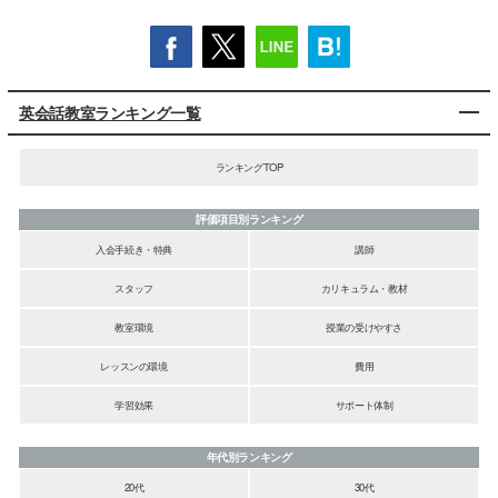
英会話教室ランキング一覧
ランキングTOP
評価項目別ランキング
入会手続き・特典
講師
スタッフ
カリキュラム・教材
教室環境
授業の受けやすさ
レッスンの環境
費用
学習効果
サポート体制
年代別ランキング
20代
30代