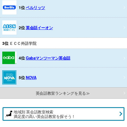
1位
ベルリッツ
2位
英会話イーオン
3位
ＥＣＣ外語学院
4位
Gabaマンツーマン英会話
5位
NOVA
英会話教室ランキングを見る≫
地域別 英会話教室検索
満足度の高い英会話教室を探そう！