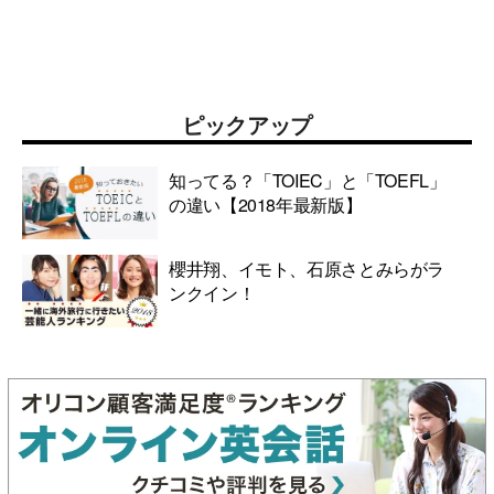
ピックアップ
知ってる？「TOIEC」と「TOEFL」
の違い【2018年最新版】
櫻井翔、イモト、石原さとみらがラ
ンクイン！