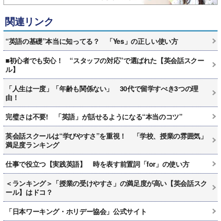
関連リンク
“英語の基礎”本当に知ってる？ 「Yes」の正しい使い方
■初心者でも安心！ “スタッフの対応”で選ばれた【英会話スクー
ル】
「人生は一度」「年齢も関係ない」 30代で留学すべき3つの理
由！
完璧さは不要! 「英語」が話せるようになる“本当のコツ”
英会話スクールは“学びやすさ”を重視！ 「学校、授業の雰囲気」
満足度ランキング
仕事で役立つ【実践英語】 時を表す前置詞「for」の使い方
＜ランキング＞「授業の受けやすさ」の満足度が高い【英会話スク
ール】はドコ？
「日本ワーキング・ホリデー協会」公式サイト