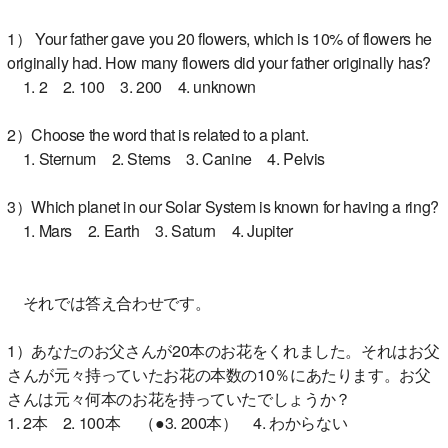
1） Your father gave you 20 flowers, which is 10% of flowers he
originally had. How many flowers did your father originally has?
1. 2 2. 100 3. 200 4. unknown
2）Choose the word that is related to a plant.
1. Sternum 2. Stems 3. Canine 4. Pelvis
3）Which planet in our Solar System is known for having a ring?
1. Mars 2. Earth 3. Saturn 4. Jupiter
それでは答え合わせです。
1）あなたのお父さんが20本のお花をくれました。それはお父
さんが元々持っていたお花の本数の10％にあたります。お父
さんは元々何本のお花を持っていたでしょうか？
1. 2本 2. 100本 （●3. 200本） 4. わからない