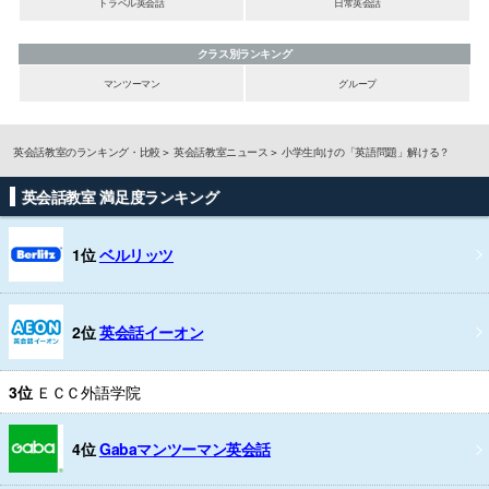
トラベル英会話
日常英会話
クラス別ランキング
マンツーマン
グループ
英会話教室のランキング・比較
英会話教室ニュース
小学生向けの「英語問題」解ける？
英会話教室 満足度ランキング
1位
ベルリッツ
2位
英会話イーオン
3位
ＥＣＣ外語学院
4位
Gabaマンツーマン英会話