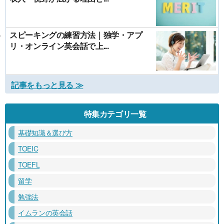
スピーキングの練習方法｜独学・アプ
リ・オンライン英会話で上...
記事をもっと見る ≫
特集カテゴリ一覧
基礎知識＆選び方
TOEIC
TOEFL
留学
勉強法
イムランの英会話