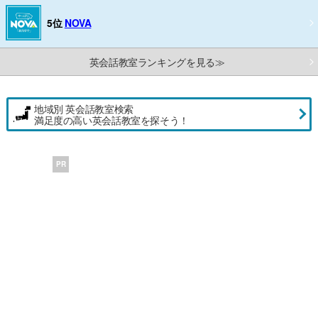
5位
NOVA
英会話教室ランキングを見る≫
地域別 英会話教室検索
満足度の高い英会話教室を探そう！
PR