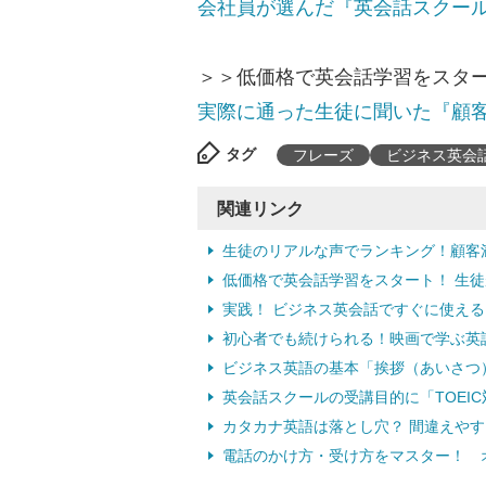
会社員が選んだ『英会話スクー
＞＞低価格で英会話学習をスタ
実際に通った生徒に聞いた『顧
タグ
フレーズ
ビジネス英会
関連リンク
生徒のリアルな声でランキング！顧客
低価格で英会話学習をスタート！ 生
実践！ ビジネス英会話ですぐに使える「メ
初心者でも続けられる！映画で学ぶ英語表
ビジネス英語の基本「挨拶（あいさつ）
英会話スクールの受講目的に「TOEIC対
カタカナ英語は落とし穴？ 間違えやすい
電話のかけ方・受け方をマスター！ 