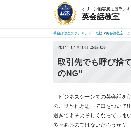
オリコン顧客満足度ランキ
英会話教室
>
英会話教室のランキング・比較
英会話教室ニュ
2014年04月10日 09時00分
取引先でも呼び捨て
のNG”
ビジネスシーンでの英会話を使
の。良かれと思って口をついて
過ぎてよそよそしくなってしま
多々あるのではないだろうか？