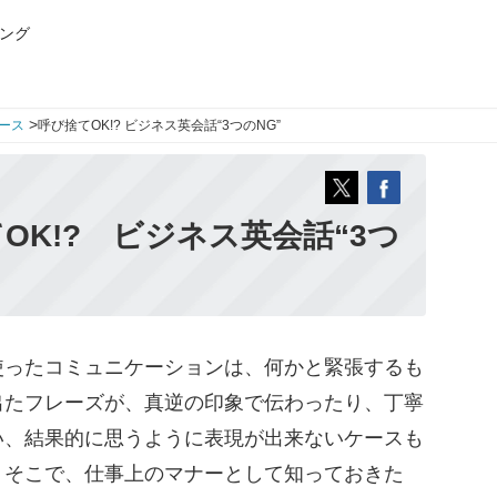
ング
>
ース
呼び捨てOK!? ビジネス英会話“3つのNG”
OK!? ビジネス英会話“3つ
ったコミュニケーションは、何かと緊張するも
出たフレーズが、真逆の印象で伝わったり、丁寧
い、結果的に思うように表現が出来ないケースも
 そこで、仕事上のマナーとして知っておきた