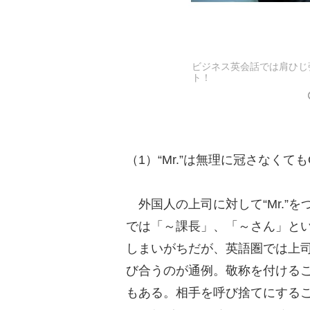
ビジネス英会話では肩ひじ
ト！
（1）“Mr.”は無理に冠さなくても
外国人の上司に対して“Mr.”
では「～課長」、「～さん」と
しまいがちだが、英語圏では上
び合うのが通例。敬称を付ける
もある。相手を呼び捨てにすること