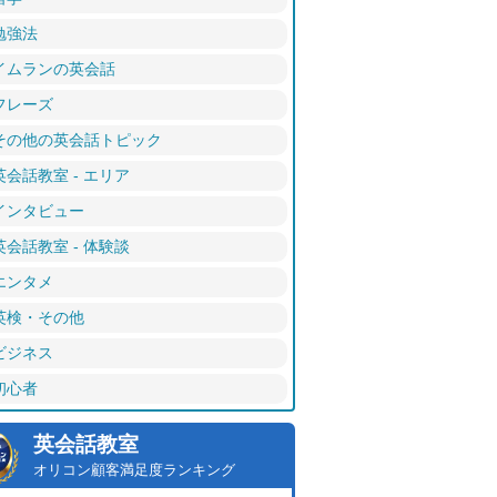
勉強法
イムランの英会話
フレーズ
その他の英会話トピック
英会話教室 - エリア
インタビュー
英会話教室 - 体験談
エンタメ
英検・その他
ビジネス
初心者
英会話教室
オリコン顧客満足度ランキング