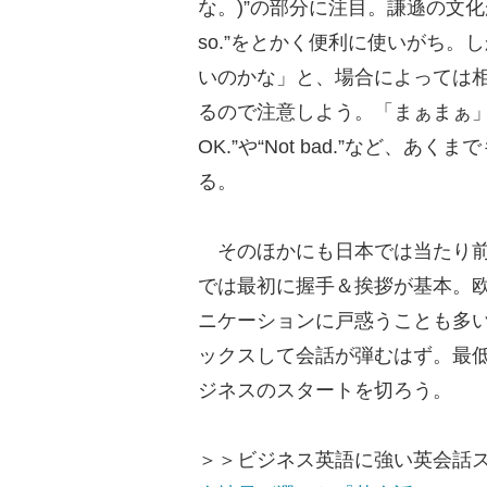
な。)”の部分に注目。謙遜の文化
so.”をとかく便利に使いがち
いのかな」と、場合によっては
るので注意しよう。「まぁまぁ」と
OK.”や“Not bad.”など
る。
そのほかにも日本では当たり前
では最初に握手＆挨拶が基本。
ニケーションに戸惑うことも多
ックスして会話が弾むはず。最
ジネスのスタートを切ろう。
＞＞ビジネス英語に強い英会話