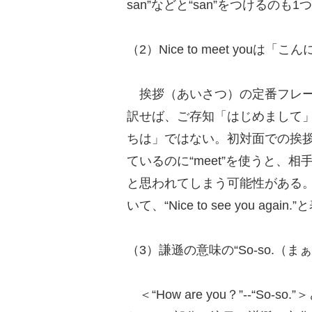
san”などと“san”をつけるのも
（2）Nice to meet youは
挨拶（あいさつ）の定番フレーズ「Ni
訳せば、ご存知「はじめまして
ちは」ではない。初対面での挨
ているのに“meet”を使うと、
と思われてしまう可能性がある。2回
いて、“Nice to see you agai
（3）謙遜の意味の“So-so.（ま
＜“How are you？”--“So-