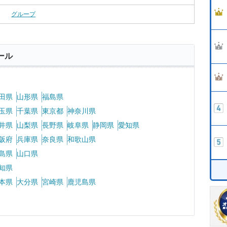
グループ
ール
田県
山形県
福島県
玉県
千葉県
東京都
神奈川県
井県
山梨県
長野県
岐阜県
静岡県
愛知県
阪府
兵庫県
奈良県
和歌山県
島県
山口県
知県
本県
大分県
宮崎県
鹿児島県