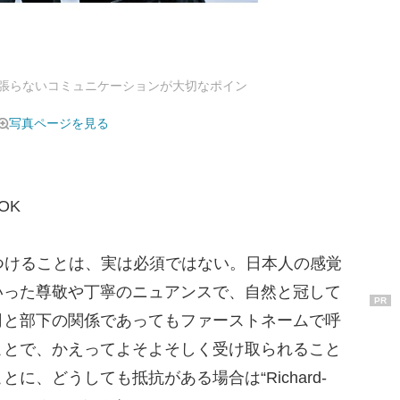
張らないコミュニケーションが大切なポイン
写真ページを見る
OK
をつけることは、実は必須ではない。日本人の感覚
いった尊敬や丁寧のニュアンスで、自然と冠して
PR
司と部下の関係であってもファーストネームで呼
ことで、かえってよそよそしく受け取られること
に、どうしても抵抗がある場合は“Richard-