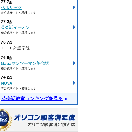
77.7
点
ベルリッツ
※公式サイトへ遷移します。
77.2
点
英会話イーオン
※公式サイトへ遷移します。
76.7
点
ＥＣＣ外語学院
76.6
点
Gabaマンツーマン英会話
※公式サイトへ遷移します。
74.2
点
NOVA
※公式サイトへ遷移します。
英会話教室ランキングを見る