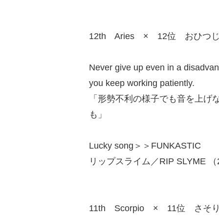
12th Aries × 12位 おひつ
Never give up even in a disadvanta
you keep working patiently.
「形勢不利の様子でも音を上げ
も」
Lucky song＞＞FUNKASTIC
リップスライム／RIP SLYME （20
11th Scorpio × 11位 さそ