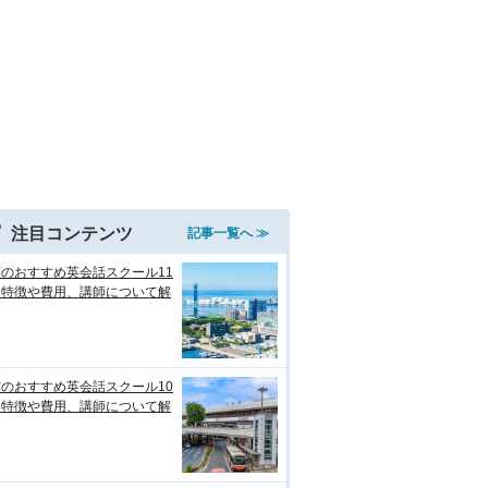
注目コンテンツ
記事一覧へ ≫
のおすすめ英会話スクール11
！特徴や費用、講師について解
のおすすめ英会話スクール10
！特徴や費用、講師について解