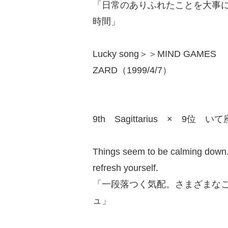
「日常のありふれたことを大事
時間」
Lucky song＞＞MIND GAMES
ZARD（1999/4/7）
9th Sagittarius × 9位 いて
Things seem to be calming down. A
refresh yourself.
「一段落つく気配。さまざまな
ュ」