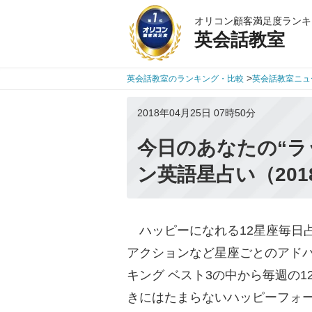
オリコン顧客満足度ランキ
英会話教室
>
英会話教室のランキング・比較
英会話教室ニュ
2018年04月25日 07時50分
今日のあなたの“ラ
ン英語星占い（201
ハッピーになれる12星座毎日
アクションなど星座ごとのアドバ
キング ベスト3の中から毎週の
きにはたまらないハッピーフォ