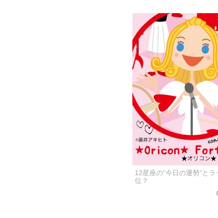
12星座の“今日の運勢”と
位？