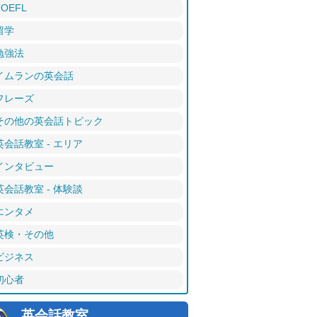
TOEFL
留学
勉強法
イムランの英会話
フレーズ
その他の英会話トピック
英会話教室 - エリア
インタビュー
英会話教室 - 体験談
エンタメ
英検・その他
ビジネス
初心者
英会話教室