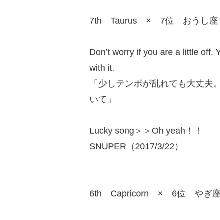
7th Taurus × 7位 おうし座
Don’t worry if you are a little off
with it.
「少しテンポが乱れても大丈夫
いて」
Lucky song＞＞Oh yeah！！
SNUPER（2017/3/22）
6th Capricorn × 6位 やぎ