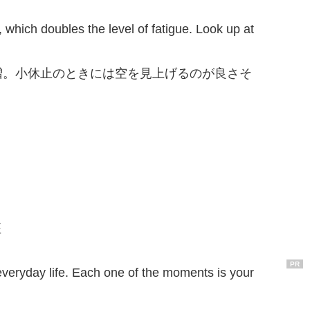
, which doubles the level of fatigue. Look up at
増。小休止のときには空を見上げるのが良さそ
座
PR
everyday life. Each one of the moments is your