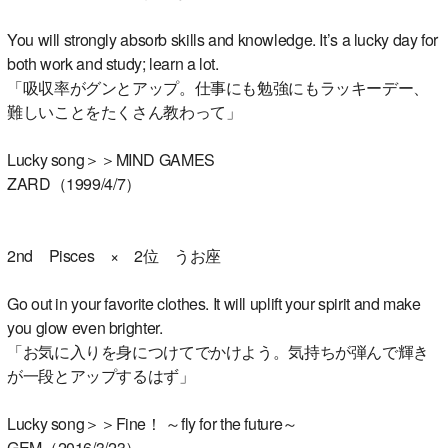
You will strongly absorb skills and knowledge. It’s a lucky day for
both work and study; learn a lot.
「吸収率がグンとアップ。仕事にも勉強にもラッキーデー、
難しいことをたくさん教わって」
Lucky song＞＞MIND GAMES
ZARD（1999/4/7）
2nd Pisces × 2位 うお座
Go out in your favorite clothes. It will uplift your spirit and make
you glow even brighter.
「お気に入りを身につけてでかけよう。気持ちが弾んで輝き
が一段とアップするはず」
Lucky song＞＞Fine！ ～fly for the future～
GEM（2016/3/23）