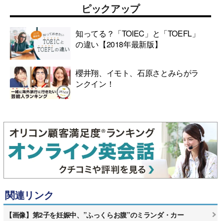
ピックアップ
知ってる？「TOIEC」と「TOEFL」
の違い【2018年最新版】
櫻井翔、イモト、石原さとみらがラ
ンクイン！
関連リンク
【画像】第2子を妊娠中、”ふっくらお腹”のミランダ・カー