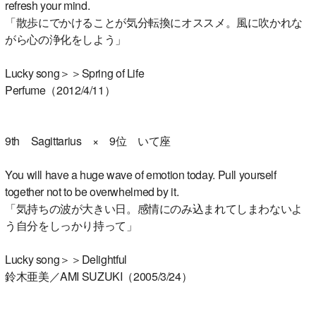
refresh your mind.
「散歩にでかけることが気分転換にオススメ。風に吹かれな
がら心の浄化をしよう」
Lucky song＞＞Spring of Life
Perfume（2012/4/11）
9th Sagittarius × 9位 いて座
You will have a huge wave of emotion today. Pull yourself
together not to be overwhelmed by it.
「気持ちの波が大きい日。感情にのみ込まれてしまわないよ
う自分をしっかり持って」
Lucky song＞＞Delightful
鈴木亜美／AMI SUZUKI（2005/3/24）