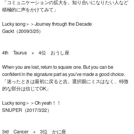
「コミュニケーションの拡大を。知り合いになりたい人など
積極的に声をかけてみて」
Lucky song＞＞Journey through the Decade
Gackt（2009/3/25）
4th Taurus × 4位 おうし座
When you are lost, return to square one. But you can be
confident in the signature part as you’ve made a good choice.
「迷ったときは最初に戻ると吉。選択眼にミスはなく、特徴
的な部分は信じてOK」
Lucky song＞＞Oh yeah！！
SNUPER（2017/3/22）
3rd Cancer × 3位 かに座