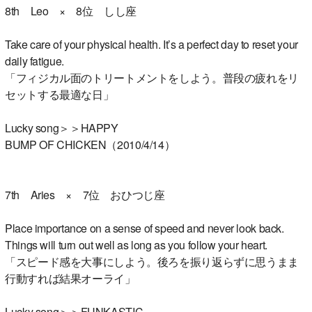
8th Leo × 8位 しし座
Take care of your physical health. It’s a perfect day to reset your
daily fatigue.
「フィジカル面のトリートメントをしよう。普段の疲れをリ
セットする最適な日」
Lucky song＞＞HAPPY
BUMP OF CHICKEN（2010/4/14）
7th Aries × 7位 おひつじ座
Place importance on a sense of speed and never look back.
Things will turn out well as long as you follow your heart.
「スピード感を大事にしよう。後ろを振り返らずに思うまま
行動すれば結果オーライ」
Lucky song＞＞FUNKASTIC