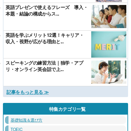
英語プレゼンで使えるフレーズ 導入・
本題・結論の構成からス...
英語を学ぶメリット12選！キャリア・
収入・視野が広がる理由と...
スピーキングの練習方法｜独学・アプ
リ・オンライン英会話で上...
記事をもっと見る ≫
特集カテゴリ一覧
基礎知識＆選び方
TOEIC