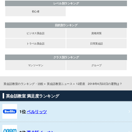
レベル別ランキング
初心者
目的別ランキング
ビジネス英会話
資格対策
トラベル英会話
日常英会話
クラス別ランキング
マンツーマン
グループ
英会話教室のランキング・比較
英会話教室ニュース
12星座 2018年4月22日の運勢は？
英会話教室 満足度ランキング
1位
ベルリッツ