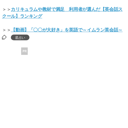
＞＞
カリキュラムや教材で満足 利用者が選んだ【英会話ス
クール】ランキング
＞＞
【動画】「〇〇が大好き」を英語で～イムラン英会話～
星占い
PR