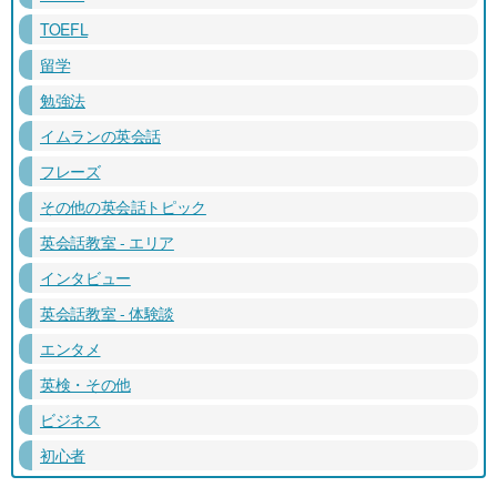
TOEFL
留学
勉強法
イムランの英会話
フレーズ
その他の英会話トピック
英会話教室 - エリア
インタビュー
英会話教室 - 体験談
エンタメ
英検・その他
ビジネス
初心者