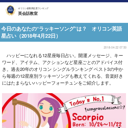
オリコン顧客満足度ランキング
英会話教室
今日のあなたの“ラッキーソング”は？ オリコン英語
星占い（2018年4月22日）
2018-04-22 07:50
ハッピーになれる12星座毎日占い。開運メッセージ、キー
ワード、アイテム、アクションなど星座ごとのアドバイス付
き。過去20年のオリコン シングルランキング ベスト3の中か
ら毎週の12星座別ラッキーソングも教えてくれる、音楽好き
にはたまらないハッピーフォーチュンをご紹介します。