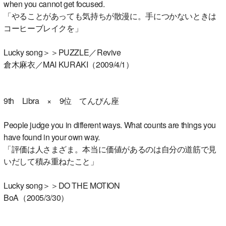
when you cannot get focused.
「やることがあっても気持ちが散漫に。手につかないときは
コーヒーブレイクを」
Lucky song＞＞PUZZLE／Revive
倉木麻衣／MAI KURAKI（2009/4/1）
9th Libra × 9位 てんびん座
People judge you in different ways. What counts are things you
have found in your own way.
「評価は人さまざま。本当に価値があるのは自分の道筋で見
いだして積み重ねたこと」
Lucky song＞＞DO THE MOTION
BoA（2005/3/30）