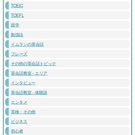
TOEIC
TOEFL
留学
勉強法
イムランの英会話
フレーズ
その他の英会話トピック
英会話教室 - エリア
インタビュー
英会話教室 - 体験談
エンタメ
英検・その他
ビジネス
初心者