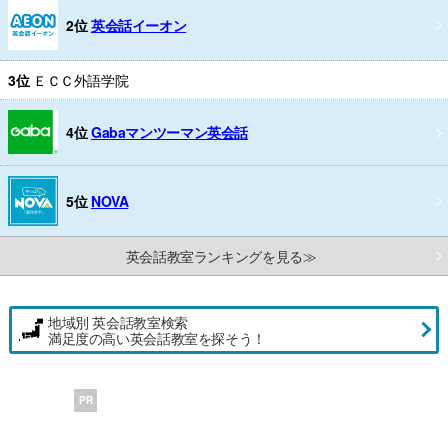
2位
英会話イーオン
3位
ＥＣＣ外語学院
4位
Gabaマンツーマン英会話
5位
NOVA
英会話教室ランキングを見る≫
地域別 英会話教室検索
満足度の高い英会話教室を探そう！
PR