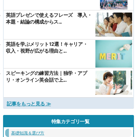
英語プレゼンで使えるフレーズ 導入・
本題・結論の構成からス...
英語を学ぶメリット12選！キャリア・
収入・視野が広がる理由と...
スピーキングの練習方法｜独学・アプ
リ・オンライン英会話で上...
記事をもっと見る ≫
特集カテゴリ一覧
基礎知識＆選び方