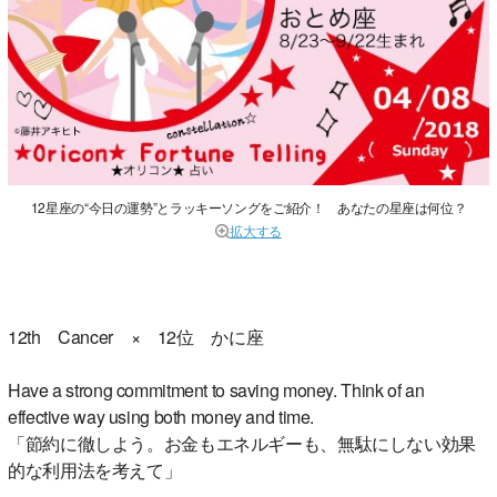
12星座の“今日の運勢”とラッキーソングをご紹介！ あなたの星座は何位？
拡大する
12th Cancer × 12位 かに座
Have a strong commitment to saving money. Think of an
effective way using both money and time.
「節約に徹しよう。お金もエネルギーも、無駄にしない効果
的な利用法を考えて」