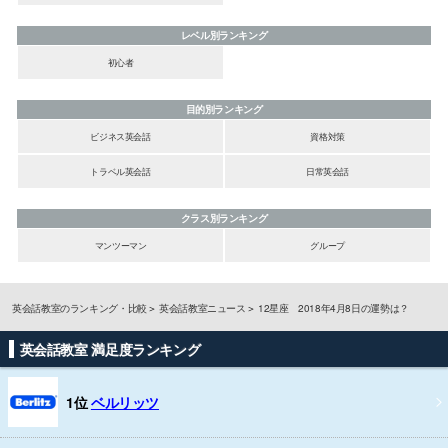
レベル別ランキング
初心者
目的別ランキング
ビジネス英会話
資格対策
トラベル英会話
日常英会話
クラス別ランキング
マンツーマン
グループ
英会話教室のランキング・比較
英会話教室ニュース
12星座 2018年4月8日の運勢は？
英会話教室 満足度ランキング
1位
ベルリッツ