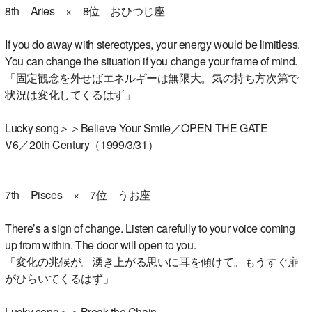
8th Aries × 8位 おひつじ座
If you do away with stereotypes, your energy would be limitless.
You can change the situation if you change your frame of mind.
「固定観念を外せばエネルギーは無限大。気の持ち方次第で
状況は変化してくるはず」
Lucky song＞＞Believe Your Smile／OPEN THE GATE
V6／20th Century（1999/3/31）
7th Pisces × 7位 うお座
There’s a sign of change. Listen carefully to your voice coming
up from within. The door will open to you.
「変化の兆候が。湧き上がる思いに耳を傾けて。もうすぐ扉
がひらいてくるはず」
Lucky song＞＞Break the Chain