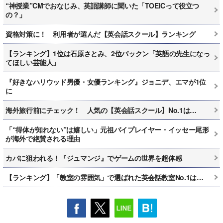
“神授業”CMでおなじみ、英語講師に聞いた「TOEICって役立つ
の？」
資格対策に！ 利用者が選んだ【英会話スクール】ランキング
【ランキング】1位は石原さとみ、2位パックン「英語の先生になっ
てほしい芸能人」
『好きなハリウッド男優・女優ランキング』ジョニデ、エマが1位
に
海外旅行前にチェック！ 人気の【英会話スクール】No.1は…
「“得体が知れない”は嬉しい」元祖バイプレイヤー・イッセー尾形
が海外で絶賛される理由
カバに狙われる！『ジュマンジ』でゲームの世界を超体感
【ランキング】「教室の雰囲気」で選ばれた英会話教室No.1は…