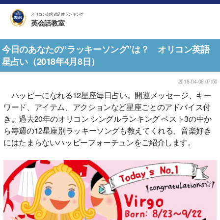
オリコン顧客満足度ランキング
英会話教室
今日のあなたの“ラッキーソング”は？ オリコン英語
星占い（2018年4月8日）
2018-04-08 07:50
ハッピーになれる12星座毎日占い。開運メッセージ、キー
ワード、アイテム、アクションなど星座ごとのアドバイス付
き。過去20年のオリコン シングルランキング ベスト3の中か
ら毎週の12星座別ラッキーソングも教えてくれる、音楽好き
にはたまらないハッピーフォーチュンをご紹介します。