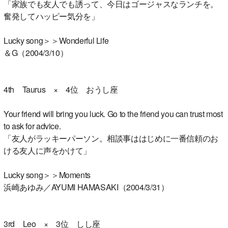
「家族でも友人でも誘って、今日はゴージャスなランチを。
奮発してハッピー気分を」
Lucky song＞＞Wonderful Life
＆G（2004/3/10）
4th Taurus × 4位 おうし座
Your friend will bring you luck. Go to the friend you can trust most
to ask for advice.
「友人がラッキーパーソン。相談事ははじめに一番信頼のお
ける友人に声をかけて」
Lucky song＞＞Moments
浜崎あゆみ／AYUMI HAMASAKI（2004/3/31）
3rd Leo × 3位 しし座