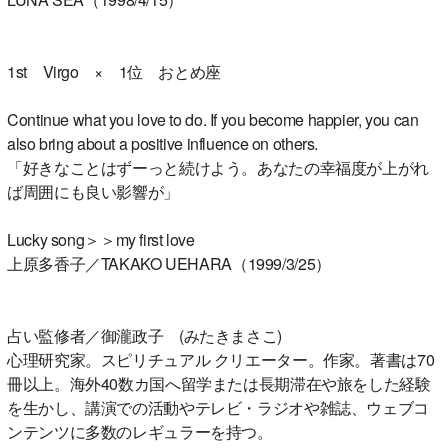
1st Virgo × 1位 おとめ座
Continue what you love to do. If you become happier, you can
also bring about a positive influence on others.
「好きなことはずーっと続けよう。あなたの幸福度が上がれ
ば周囲にも良い影響が」
Lucky song＞＞my first love
上原多香子／TAKAKO UEHARA（1999/3/25）
占い監修者／御瀧政子 (みたきまさこ)
心理研究家。スピリチュアル クリエーター。作家。著書は70
冊以上。海外40数カ国へ留学または長期滞在や旅をした経験
を生かし、講演での活動やテレビ・ラジオや雑誌、ウェブコ
ンテンツに多数のレギュラーを持つ。