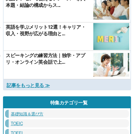
本題・結論の構成からス...
英語を学ぶメリット12選！キャリア・
収入・視野が広がる理由と...
スピーキングの練習方法｜独学・アプ
リ・オンライン英会話で上...
記事をもっと見る ≫
特集カテゴリ一覧
基礎知識＆選び方
TOEIC
TOEFL