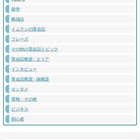
留学
勉強法
イムランの英会話
フレーズ
その他の英会話トピック
英会話教室 - エリア
インタビュー
英会話教室 - 体験談
エンタメ
英検・その他
ビジネス
初心者