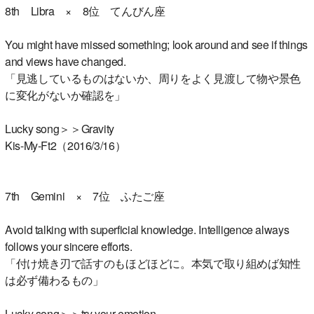
8th Libra × 8位 てんびん座
You might have missed something; look around and see if things
and views have changed.
「見逃しているものはないか、周りをよく見渡して物や景色
に変化がないか確認を」
Lucky song＞＞Gravity
Kis-My-Ft2（2016/3/16）
7th Gemini × 7位 ふたご座
Avoid talking with superficial knowledge. Intelligence always
follows your sincere efforts.
「付け焼き刃で話すのもほどほどに。本気で取り組めば知性
は必ず備わるもの」
Lucky song＞＞try your emotion