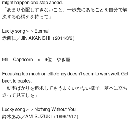
might happen one step ahead.
「あまり心配しすぎないこと。一歩先にあることを自分で解
決する心構えを持って」
Lucky song＞＞Eternal
赤西仁／JIN AKANISHI（2011/3/2）
9th Capricorn × 9位 やぎ座
Focusing too much on efficiency doesn’t seem to work well. Get
back to basics.
「効率ばかりを追求してもうまくいかない様子。基本に立ち
返って見直しを」
Lucky song＞＞Nothing Without You
鈴木あみ／AMI SUZUKI（1999/2/17）