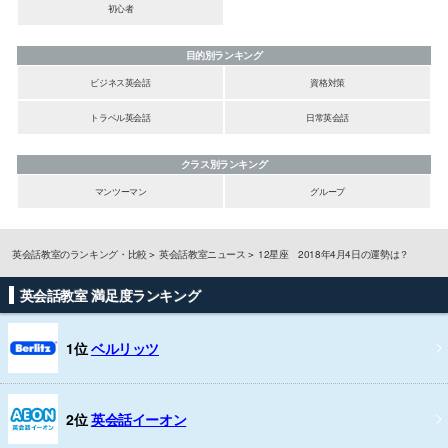
初心者
目的別ランキング
ビジネス英会話
資格対策
トラベル英会話
日常英会話
クラス別ランキング
マンツーマン
グループ
英会話教室のランキング・比較
英会話教室ニュース
12星座 2018年4月4日の運勢は？
英会話教室 満足度ランキング
1位
ベルリッツ
2位
英会話イーオン