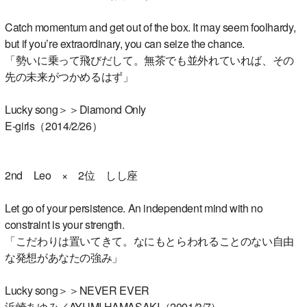
Catch momentum and get out of the box. It may seem foolhardy,
but if you’re extraordinary, you can seize the chance.
「勢いに乗って飛びだして。無茶でも並外れていれば、その
先の未来がつかめるはず」
Lucky song＞＞Diamond Only
E-girls（2014/2/26）
2nd Leo × 2位 しし座
Let go of your persistence. An independent mind with no
constraint is your strength.
「こだわりは置いてきて。なにもとらわれることのない自由
な発想があなたの強み」
Lucky song＞＞NEVER EVER
浜崎あゆみ／AYUMI HAMASAKI（2001/3/7）