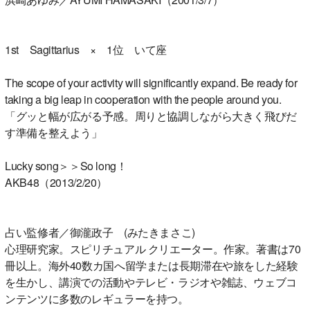
1st Sagittarius × 1位 いて座
The scope of your activity will significantly expand. Be ready for
taking a big leap in cooperation with the people around you.
「グッと幅が広がる予感。周りと協調しながら大きく飛びだ
す準備を整えよう」
Lucky song＞＞So long！
AKB48（2013/2/20）
占い監修者／御瀧政子 (みたきまさこ)
心理研究家。スピリチュアル クリエーター。作家。著書は70
冊以上。海外40数カ国へ留学または長期滞在や旅をした経験
を生かし、講演での活動やテレビ・ラジオや雑誌、ウェブコ
ンテンツに多数のレギュラーを持つ。