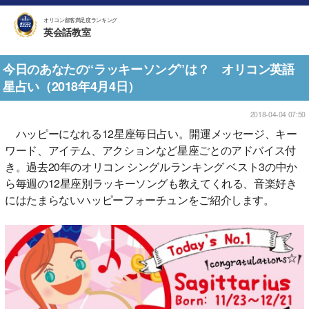
オリコン顧客満足度ランキング
英会話教室
今日のあなたの“ラッキーソング”は？ オリコン英語
星占い（2018年4月4日）
2018-04-04 07:50
ハッピーになれる12星座毎日占い。開運メッセージ、キー
ワード、アイテム、アクションなど星座ごとのアドバイス付
き。過去20年のオリコン シングルランキング ベスト3の中か
ら毎週の12星座別ラッキーソングも教えてくれる、音楽好き
にはたまらないハッピーフォーチュンをご紹介します。