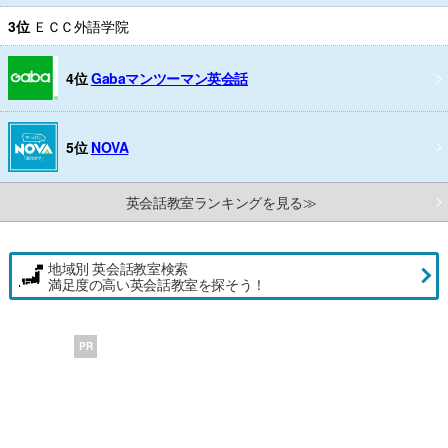
3位
ＥＣＣ外語学院
4位
Gabaマンツーマン英会話
5位
NOVA
英会話教室ランキングを見る≫
地域別 英会話教室検索
満足度の高い英会話教室を探そう！
PR