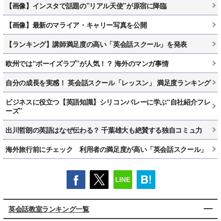
【画像】インスタで話題の”リアル天使”が原宿に降臨
【画像】最新のマライア・キャリー写真を公開
【ランキング】講師満足度の高い「英会話スクール」を発表
欧州では“ボーイズラブ”が人気！？ 海外のマンガ事情
自分の成長を実感！ 英会話スクール「レッスン」 満足度ランキング
ビジネスに役立つ【英語知識】シリコンバレーに学ぶ“自社紹介フレ
ーズ”
出川哲朗の英語はなぜ伝わる？ 千葉雄大も絶賛する独自コミュ力
海外旅行前にチェック 利用者の満足度が高い「英会話スクール」
英会話教室ランキング一覧