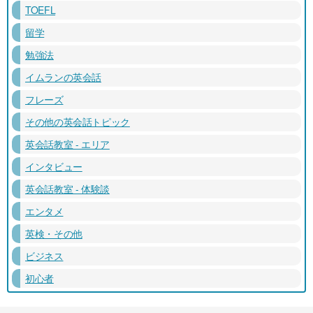
TOEFL
留学
勉強法
イムランの英会話
フレーズ
その他の英会話トピック
英会話教室 - エリア
インタビュー
英会話教室 - 体験談
エンタメ
英検・その他
ビジネス
初心者