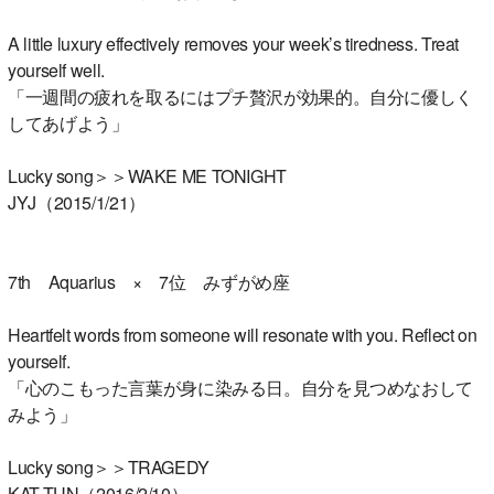
A little luxury effectively removes your week’s tiredness. Treat
yourself well.
「一週間の疲れを取るにはプチ贅沢が効果的。自分に優しく
してあげよう」
Lucky song＞＞WAKE ME TONIGHT
JYJ（2015/1/21）
7th Aquarius × 7位 みずがめ座
Heartfelt words from someone will resonate with you. Reflect on
yourself.
「心のこもった言葉が身に染みる日。自分を見つめなおして
みよう」
Lucky song＞＞TRAGEDY
KAT-TUN（2016/2/10）