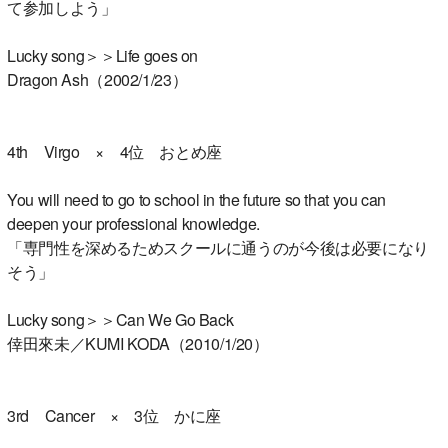
て参加しよう」
Lucky song＞＞Life goes on
Dragon Ash（2002/1/23）
4th Virgo × 4位 おとめ座
You will need to go to school in the future so that you can
deepen your professional knowledge.
「専門性を深めるためスクールに通うのが今後は必要になり
そう」
Lucky song＞＞Can We Go Back
倖田來未／KUMI KODA（2010/1/20）
3rd Cancer × 3位 かに座