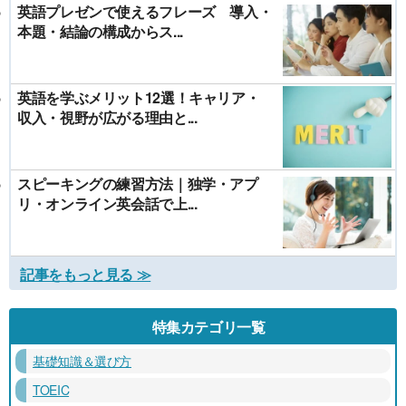
英語プレゼンで使えるフレーズ 導入・
本題・結論の構成からス...
英語を学ぶメリット12選！キャリア・
収入・視野が広がる理由と...
スピーキングの練習方法｜独学・アプ
リ・オンライン英会話で上...
記事をもっと見る ≫
特集カテゴリ一覧
基礎知識＆選び方
TOEIC