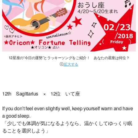
12星座の“今日の運勢”とラッキーソングをご紹介！ あなたの星座は何位？
拡大する
12th Sagittarius × 12位 いて座
If you don’t feel even slightly well, keep yourself warm and have
a good sleep.
「少しでも体調が気になるようなら、温かくしてゆっくり眠
ることを選択しよう」