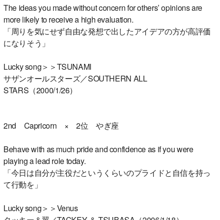
The ideas you made without concern for others’ opinions are
more likely to receive a high evaluation.
「周りを気にせず自由な発想で出したアイデアの方が高評価
になりそう」
Lucky song＞＞TSUNAMI
サザンオールスターズ／SOUTHERN ALL
STARS（2000/1/26）
2nd Capricorn × 2位 やぎ座
Behave with as much pride and confidence as if you were
playing a lead role today.
「今日は自分が主役だというくらいのプライドと自信を持っ
て行動を」
Lucky song＞＞Venus
タッキー＆翼／TACKEY ＆ TSUBASA（2006/1/18）