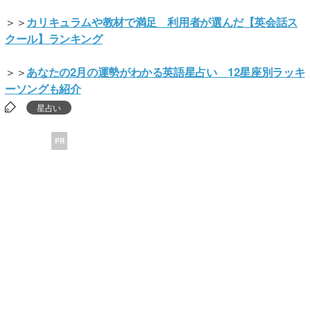
＞＞
カリキュラムや教材で満足 利用者が選んだ【英会話ス
クール】ランキング
＞＞
あなたの2月の運勢がわかる英語星占い 12星座別ラッキ
ーソングも紹介
星占い
PR