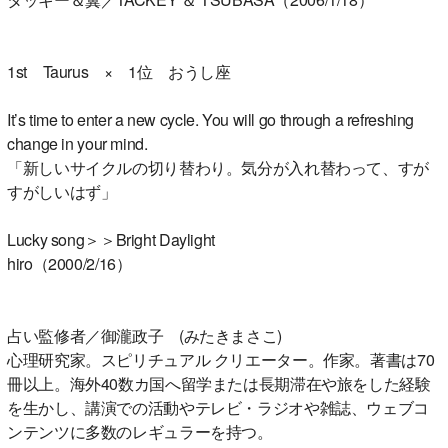
1st Taurus × 1位 おうし座
It’s time to enter a new cycle. You will go through a refreshing
change in your mind.
「新しいサイクルの切り替わり。気分が入れ替わって、すが
すがしいはず」
Lucky song＞＞Bright Daylight
hiro（2000/2/16）
占い監修者／御瀧政子 (みたきまさこ)
心理研究家。スピリチュアル クリエーター。作家。著書は70
冊以上。海外40数カ国へ留学または長期滞在や旅をした経験
を生かし、講演での活動やテレビ・ラジオや雑誌、ウェブコ
ンテンツに多数のレギュラーを持つ。