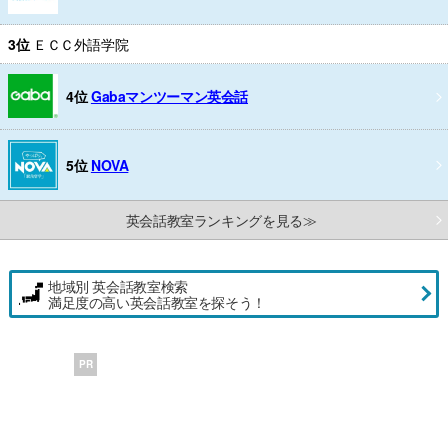
3位
ＥＣＣ外語学院
4位
Gabaマンツーマン英会話
5位
NOVA
英会話教室ランキングを見る≫
地域別 英会話教室検索
満足度の高い英会話教室を探そう！
PR