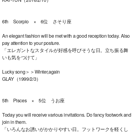
6th Scorpio × 6位 さそり座
An elegant fashion will be met with a good reception today. Also
pay attention to your posture.
「エレガントなスタイルが好感を呼びそうな日。立ち振る舞
いも気をつけて」
Lucky song＞＞Winter,again
GLAY（1999/2/3）
5th Pisces × 5位 うお座
Today you will receive various invitations. Do fancy footwork and
join in them.
「いろんなお誘いがかかりやすい日。フットワークを軽くし