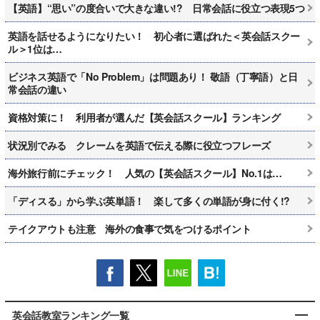
【英語】“思い”の度合いで大きな違い!? 日常会話に役立つ表現5つ
英語を話せるようになりたい！ 初心者に選ばれた＜英会話スクー
ル＞1位は…
ビジネス英語で「No Problem」は問題あり！ 敬語（丁寧語）と日
常会話の違い
資格対策に！ 利用者が選んだ【英会話スクール】ランキング
状況別でみる クレームを英語で伝える際に役立つフレーズ
海外旅行前にチェック！ 人気の【英会話スクール】No.1は…
「ディスる」から学ぶ英単語！ 楽して多くの単語が身に付く!?
テイクアウトも注意 海外の食事で気をつけるポイント
英会話教室ランキング一覧