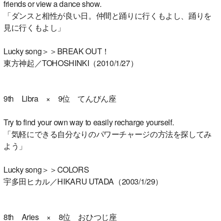
friends or view a dance show.
「ダンスと相性が良い日。仲間と踊りに行くもよし、踊りを
見に行くもよし」
Lucky song＞＞BREAK OUT！
東方神起／TOHOSHINKI（2010/1/27）
9th Libra × 9位 てんびん座
Try to find your own way to easily recharge yourself.
「気軽にできる自分なりのパワーチャージの方法を探してみ
よう」
Lucky song＞＞COLORS
宇多田ヒカル／HIKARU UTADA（2003/1/29）
8th Aries × 8位 おひつじ座