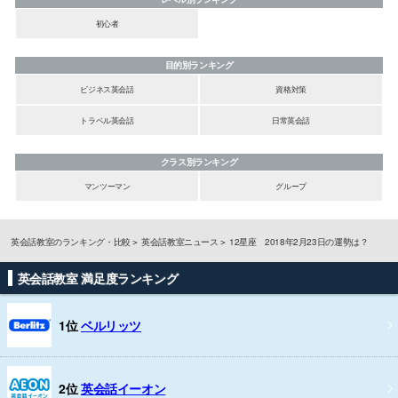
初心者
目的別ランキング
ビジネス英会話
資格対策
トラベル英会話
日常英会話
クラス別ランキング
マンツーマン
グループ
英会話教室のランキング・比較
英会話教室ニュース
12星座 2018年2月23日の運勢は？
英会話教室 満足度ランキング
1位
ベルリッツ
2位
英会話イーオン