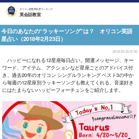
オリコン顧客満足度ランキング
英会話教室
今日のあなたの“ラッキーソング”は？ オリコン英語
星占い（2018年2月23日）
2018-02-23 07:50
ハッピーになれる12星座毎日占い。開運メッセージ、キー
ワード、アイテム、アクションなど星座ごとのアドバイス付
き。過去20年のオリコン シングルランキング ベスト3の中か
ら毎週の12星座別ラッキーソングも教えてくれる、音楽好き
にはたまらないハッピーフォーチュンをご紹介します。