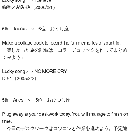
絢香／AYAKA（2006/2/1）
6th Taurus × 6位 おうし座
Make a collage book to record the fun memories of your trip.
「楽しかった旅の記録は、コラージュブックを作ってまとめ
てみよう」
Lucky song＞＞NO MORE CRY
D-51（2005/2/2）
5th Aries × 5位 おひつじ座
Plug away at your deskwork today. You will manage to finish on
time.
「今日のデスクワークはコツコツと作業を進めよう。予定通