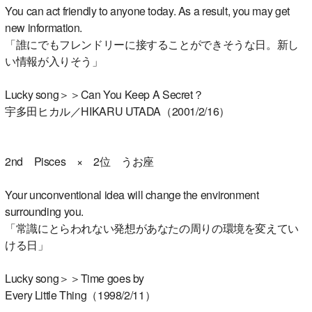
You can act friendly to anyone today. As a result, you may get
new information.
「誰にでもフレンドリーに接することができそうな日。新し
い情報が入りそう」
Lucky song＞＞Can You Keep A Secret？
宇多田ヒカル／HIKARU UTADA（2001/2/16）
2nd Pisces × 2位 うお座
Your unconventional idea will change the environment
surrounding you.
「常識にとらわれない発想があなたの周りの環境を変えてい
ける日」
Lucky song＞＞Time goes by
Every Little Thing（1998/2/11）