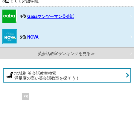
3位
ＥＣＣ外語学院
4位
Gabaマンツーマン英会話
5位
NOVA
英会話教室ランキングを見る≫
地域別 英会話教室検索
満足度の高い英会話教室を探そう！
PR