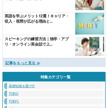
英語を学ぶメリット12選！キャリア・
収入・視野が広がる理由と...
スピーキングの練習方法｜独学・アプ
リ・オンライン英会話で上...
記事をもっと見る ≫
特集カテゴリ一覧
基礎知識＆選び方
TOEIC
TOEFL