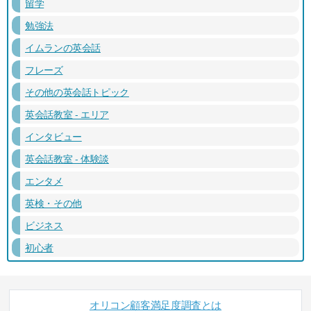
留学
勉強法
イムランの英会話
フレーズ
その他の英会話トピック
英会話教室 - エリア
インタビュー
英会話教室 - 体験談
エンタメ
英検・その他
ビジネス
初心者
オリコン顧客満足度調査とは