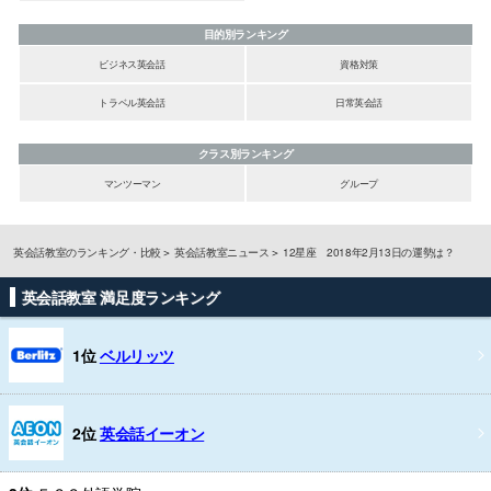
目的別ランキング
ビジネス英会話
資格対策
トラベル英会話
日常英会話
クラス別ランキング
マンツーマン
グループ
英会話教室のランキング・比較
英会話教室ニュース
12星座 2018年2月13日の運勢は？
英会話教室 満足度ランキング
1位
ベルリッツ
2位
英会話イーオン