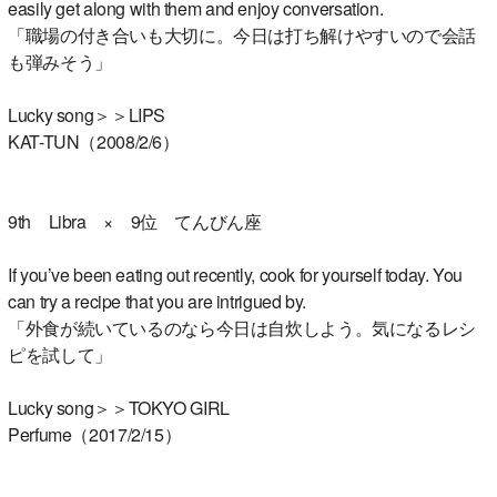
easily get along with them and enjoy conversation.
「職場の付き合いも大切に。今日は打ち解けやすいので会話
も弾みそう」
Lucky song＞＞LIPS
KAT-TUN（2008/2/6）
9th Libra × 9位 てんびん座
If you’ve been eating out recently, cook for yourself today. You
can try a recipe that you are intrigued by.
「外食が続いているのなら今日は自炊しよう。気になるレシ
ピを試して」
Lucky song＞＞TOKYO GIRL
Perfume（2017/2/15）