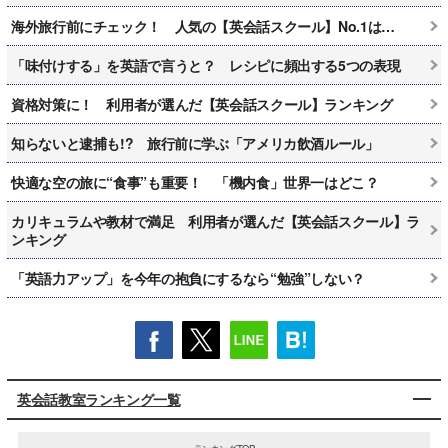
海外旅行前にチェック！ 人気の【英会話スクール】No.1は…
「味付けする」を英語で言うと？ レシピに頻出する5つの表現
資格対策に！ 利用者が選んだ【英会話スクール】ランキング
知らないと逮捕も!? 旅行前に学ぶ「アメリカ飲酒ルール」
快適な空の旅に“食事”も重要！ 「機内食」世界一はどこ？
カリキュラムや教材で満足 利用者が選んだ【英会話スクール】ラ
ンキング
「英語力アップ」を今年の抱負にするなら“勉強”しない？
英会話教室ランキング一覧
ランキングTOP