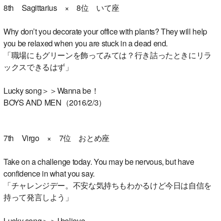
8th Sagittarius × 8位 いて座
Why don’t you decorate your office with plants? They will help
you be relaxed when you are stuck in a dead end.
「職場にもグリーンを飾ってみては？行き詰ったときにリラ
ックスできるはず」
Lucky song＞＞Wanna be！
BOYS AND MEN（2016/2/3）
7th Virgo × 7位 おとめ座
Take on a challenge today. You may be nervous, but have
confidence in what you say.
「チャレンジデー。不安な気持ちもわかるけど今日は自信を
持って発言しよう」
Lucky song＞＞I believe