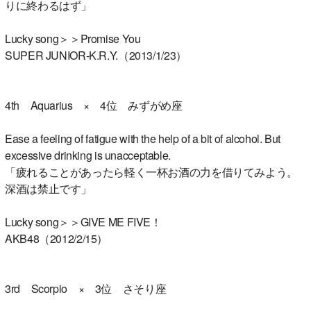
りに終わるはず」
Lucky song＞＞Promise You
SUPER JUNIOR-K.R.Y.（2013/1/23）
4th Aquarius × 4位 みずがめ座
Ease a feeling of fatigue with the help of a bit of alcohol. But
excessive drinking is unacceptable.
「疲れることがあったら軽く一杯お酒の力を借りてみよう。
深酒は禁止です」
Lucky song＞＞GIVE ME FIVE！
AKB48（2012/2/15）
3rd Scorpio × 3位 さそり座