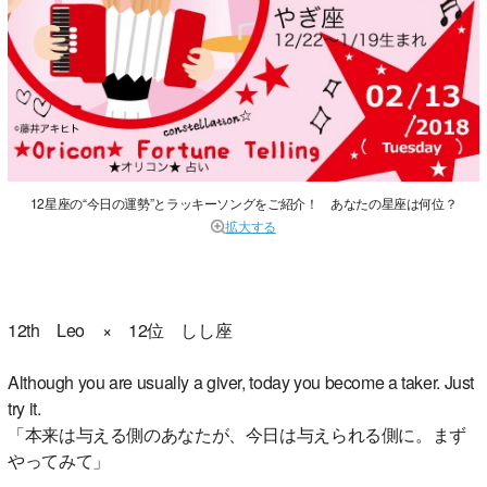
12星座の“今日の運勢”とラッキーソングをご紹介！ あなたの星座は何位？
拡大する
12th Leo × 12位 しし座
Although you are usually a giver, today you become a taker. Just
try it.
「本来は与える側のあなたが、今日は与えられる側に。まず
やってみて」