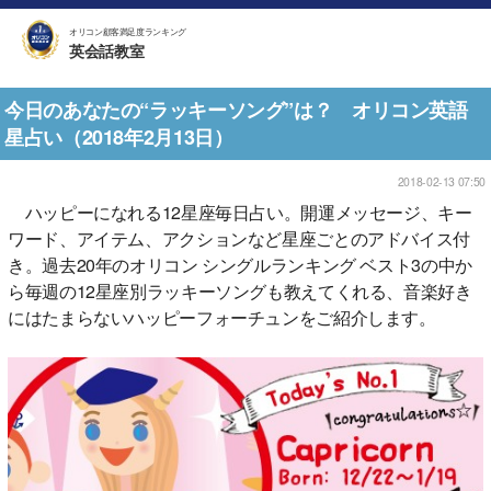
オリコン顧客満足度ランキング
英会話教室
今日のあなたの“ラッキーソング”は？ オリコン英語
星占い（2018年2月13日）
2018-02-13 07:50
ハッピーになれる12星座毎日占い。開運メッセージ、キー
ワード、アイテム、アクションなど星座ごとのアドバイス付
き。過去20年のオリコン シングルランキング ベスト3の中か
ら毎週の12星座別ラッキーソングも教えてくれる、音楽好き
にはたまらないハッピーフォーチュンをご紹介します。