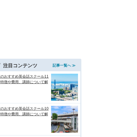
注目コンテンツ
記事一覧へ ≫
のおすすめ英会話スクール11
！特徴や費用、講師について解
のおすすめ英会話スクール10
！特徴や費用、講師について解