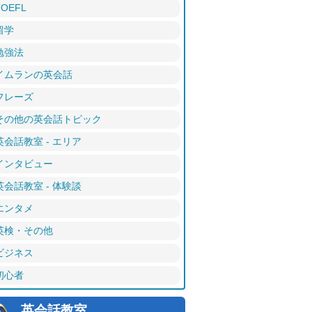
TOEFL
留学
勉強法
イムランの英会話
フレーズ
その他の英会話トピック
英会話教室 - エリア
インタビュー
英会話教室 - 体験談
エンタメ
英検・その他
ビジネス
初心者
英会話教室