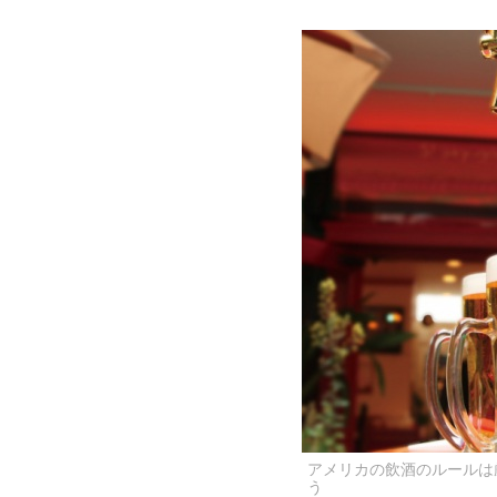
アメリカの飲酒のルールは
う