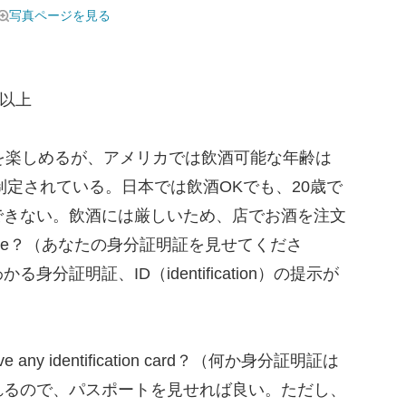
写真ページを見る
歳以上
を楽しめるが、アメリカでは飲酒可能な年齢は
制定されている。日本では飲酒OKでも、20歳で
できない。飲酒には厳しいため、店でお酒を注文
D, please？（あなたの身分証明証を見せてくださ
分証明証、ID（identification）の提示が
ny identification card？（何か身分証明証は
れるので、パスポートを見せれば良い。ただし、