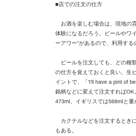
■店での注文の仕方
お酒を楽しむ場合は、現地の雰
体験になるだろう。ビールやワイ
ーアワー”があるので、利用する
ビールを注文しても、どの種類
の仕方を覚えておくと良い。生ビールは「
イントで、「'I'll have a pin
銘柄などに変えて注文すればOK
473ml、イギリスでは568mlと
カクテルなどを注文するときには
もある。