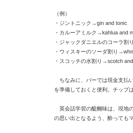
（例）
・ジントニック→gin and tonic
・カルーアミルク→kahlua and 
・ジャックダニエルのコーラ割り→Jac
・ウィスキーのソーダ割り→whisky 
・スコッチの水割り→scotch and 
ちなみに、バーでは現金支払い
を準備しておくと便利。チップは
英会話学習の醍醐味は、現地の
の思い出となるよう、酔っても