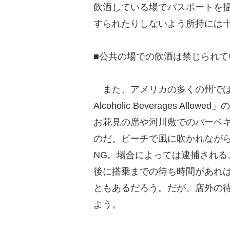
飲酒している場でパスポートを
すられたりしないよう所持には
■公共の場での飲酒は禁じられて
また、アメリカの多くの州では
Alcoholic Beverages 
お花見の席や河川敷でのバーベ
のだ。ビーチで風に吹かれなが
NG。場合によっては逮捕され
後に搭乗までの待ち時間があれ
ともあるだろう。だが、店外の
よう。