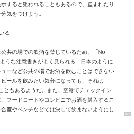
提示すると狙われることもあるので、盗まれたり
十分気をつけよう。
いる
公共の場での飲酒を禁じているため、「No
Allowed」のような注意書きがよく見られる。日本のように
キューなど公共の場でお酒を飲むことはできない
らビールを飲みたい気分になっても、それは
ることもあるようだ。また、空港でチェックイン
ば、フードコートやコンビニでお酒を購入するこ
待合室やベンチなどでは決して飲まないようにし
PR