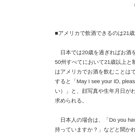
■アメリカで飲酒できるのは21
日本では20歳を過ぎればお酒
50州すべてにおいて21歳以上と
はアメリカでお酒を飲むことは
すると「May I see your I
い）」と、顔写真や生年月日がわかる身
求められる。
日本人の場合は、「Do you have a
持っていますか？」などと聞か