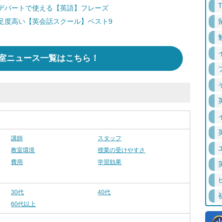
デパートで使える【英語】フレーズ
足度高い【英会話スクール】ベスト9
室ニュース一覧はこちら！
講師
スタッフ
教室環境
授業の受けやすさ
費用
学習効果
30代
40代
60代以上