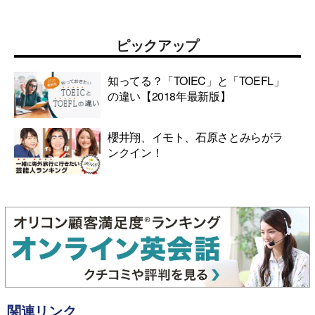
ピックアップ
知ってる？「TOIEC」と「TOEFL」
の違い【2018年最新版】
櫻井翔、イモト、石原さとみらがラ
ンクイン！
関連リンク