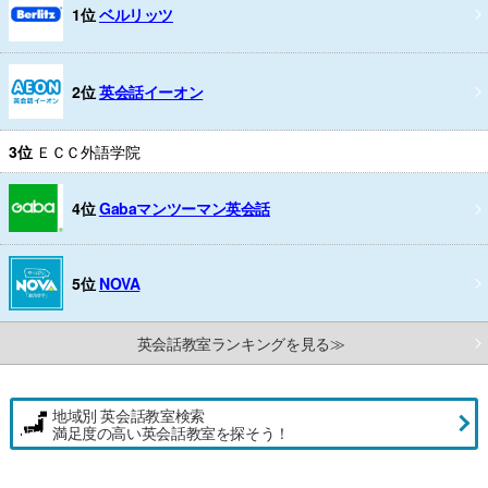
1位
ベルリッツ
2位
英会話イーオン
3位
ＥＣＣ外語学院
4位
Gabaマンツーマン英会話
5位
NOVA
英会話教室ランキングを見る≫
地域別 英会話教室検索
満足度の高い英会話教室を探そう！