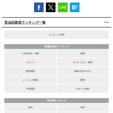
英会話教室ランキング一覧
ランキングTOP
評価項目別ランキング
入会手続き・特典
講師
スタッフ
カリキュラム・教材
教室環境
授業の受けやすさ
レッスンの環境
費用
学習効果
サポート体制
年代別ランキング
20代
30代