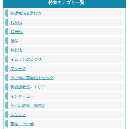
特集カテゴリ一覧
基礎知識＆選び方
TOEIC
TOEFL
留学
勉強法
イムランの英会話
フレーズ
その他の英会話トピック
英会話教室 - エリア
インタビュー
英会話教室 - 体験談
エンタメ
英検・その他