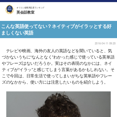
オリコン顧客満足度ランキング
英会話教室
こんな英語使ってない？ネイティブがイラッとする好
ましくない英語
2016-04-11 09:20
テレビや映画、海外の友人の英語などを聞いていると、気
づかないうちに“なんとなく”わかった感じで使っている英単語
やフレーズはないだろうか。実はその表現のなかには、ネイ
ティブが“イラッ”と感じてしまう言葉があるかもしれない。そ
こで今回は、日常生活で使ってしまいがちな英単語やフレー
ズのなかから、使い方には注意したいものを紹介しよう。