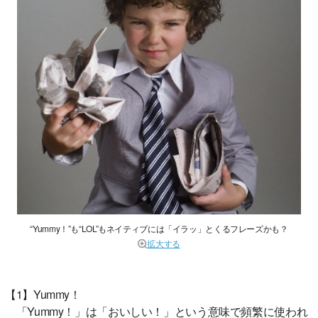
“Yummy！”も“LOL”もネイティブには「イラッ」とくるフレーズかも？
拡大する
【1】Yummy！
「Yummy！」は「おいしい！」という意味で頻繁に使われ