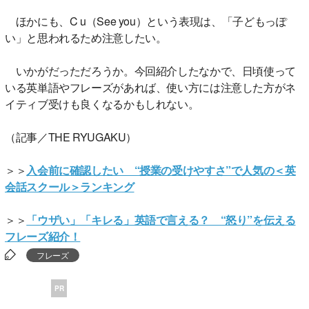
ほかにも、C u（See you）という表現は、「子どもっぽ
い」と思われるため注意したい。
いかがだっただろうか。今回紹介したなかで、日頃使って
いる英単語やフレーズがあれば、使い方には注意した方がネ
イティブ受けも良くなるかもしれない。
（記事／THE RYUGAKU）
＞＞
入会前に確認したい “授業の受けやすさ”で人気の＜英
会話スクール＞ランキング
＞＞
「ウザい」「キレる」英語で言える？ “怒り”を伝える
フレーズ紹介！
フレーズ
PR