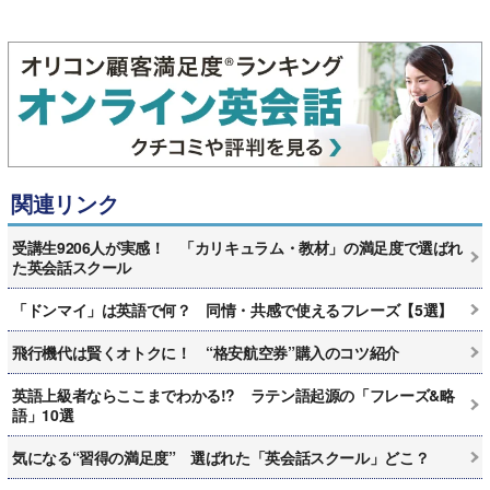
関連リンク
受講生9206人が実感！ 「カリキュラム・教材」の満足度で選ばれ
た英会話スクール
「ドンマイ」は英語で何？ 同情・共感で使えるフレーズ【5選】
飛行機代は賢くオトクに！ “格安航空券”購入のコツ紹介
英語上級者ならここまでわかる!? ラテン語起源の「フレーズ&略
語」10選
気になる“習得の満足度” 選ばれた「英会話スクール」どこ？