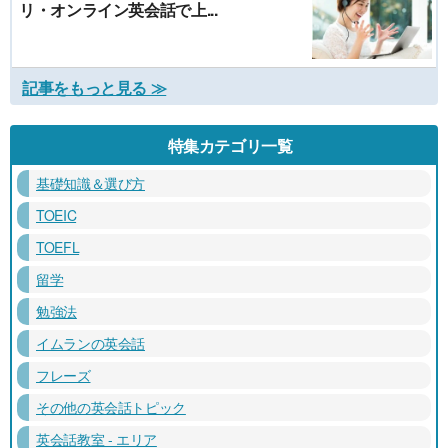
リ・オンライン英会話で上...
記事をもっと見る ≫
特集カテゴリ一覧
基礎知識＆選び方
TOEIC
TOEFL
留学
勉強法
イムランの英会話
フレーズ
その他の英会話トピック
英会話教室 - エリア