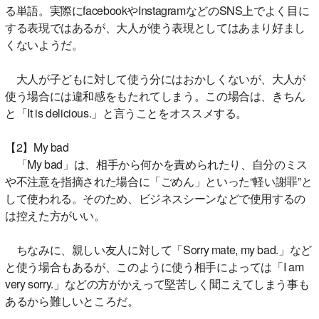
る単語。実際にfacebookやInstagramなどのSNS上でよく目に
する表現ではあるが、大人が使う表現としてはあまり好まし
くないようだ。
大人が子どもに対して使う分にはおかしくないが、大人が
使う場合には違和感をもたれてしまう。この場合は、きちん
と「It is delicious.」と言うことをオススメする。
【2】My bad
「My bad」は、相手から何かを責められたり、自分のミス
や不注意を指摘された場合に「ごめん」といった“軽い謝罪”と
して使われる。そのため、ビジネスシーンなどで使用するの
は控えた方がいい。
ちなみに、親しい友人に対して「Sorry mate, my bad.」など
と使う場合もあるが、このように使う相手によっては「I am
very sorry.」などの方がかえって堅苦しく聞こえてしまう事も
あるから難しいところだ。