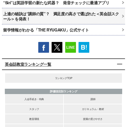
“Siri”は英語学習の新たな武器？ 発音チェックに最適アプリ
上達の秘訣は“講師の質”？ 満足度の高さで選ばれた＜英会話スク
ール＞を発表！
留学情報がわかる「THE RYUGAKU」公式サイト
英会話教室ランキング一覧
ランキングTOP
評価項目別ランキング
入会手続き・特典
講師
スタッフ
カリキュラム・教材
教室環境
授業の受けやすさ