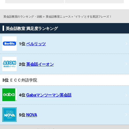
英会話教室のランキング・比較
英会話教室ニュース
“イラッ”とする英語フレーズ！
英会話教室 満足度ランキング
1位
ベルリッツ
2位
英会話イーオン
3位
ＥＣＣ外語学院
4位
Gabaマンツーマン英会話
5位
NOVA