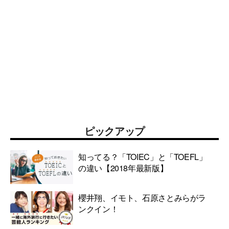
ピックアップ
知ってる？「TOIEC」と「TOEFL」
の違い【2018年最新版】
櫻井翔、イモト、石原さとみらがラ
ンクイン！