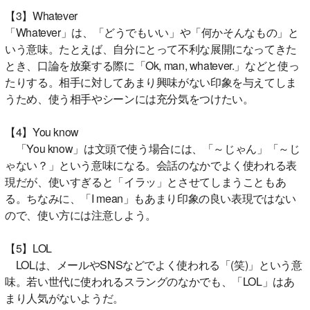
【3】Whatever
「Whatever」は、「どうでもいい」や「何かそんなもの」と
いう意味。たとえば、自分にとって不利な展開になってきた
とき、口論を放棄する際に「Ok, man, whatever.」などと使っ
たりする。相手に対してあまり興味がない印象を与えてしま
うため、使う相手やシーンには充分気をつけたい。
【4】You know
「You know」は文頭で使う場合には、「～じゃん」「～じ
ゃない？」という意味になる。会話のなかでよく使われる表
現だが、使いすぎると「イラッ」とさせてしまうこともあ
る。ちなみに、「I mean」もあまり印象の良い表現ではない
ので、使い方には注意しよう。
【5】LOL
LOLは、メールやSNSなどでよく使われる「(笑)」という意
味。若い世代に使われるスラングのなかでも、「LOL」はあ
まり人気がないようだ。