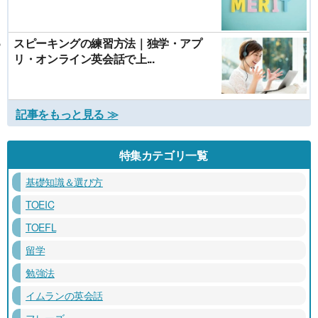
スピーキングの練習方法｜独学・アプ
リ・オンライン英会話で上...
記事をもっと見る ≫
特集カテゴリ一覧
基礎知識＆選び方
TOEIC
TOEFL
留学
勉強法
イムランの英会話
フレーズ