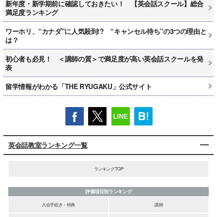
新年度・新学期前に確認しておきたい！ 【英会話スクール】総合
満足度ランキング
ワーホリ、“カナダ”に人気殺到!? “キャンセル待ち”の3つの理由と
は？
初心者も必見！ ＜講師の質＞で満足度が高い英会話スクールを発
表
留学情報がわかる「THE RYUGAKU」公式サイト
英会話教室ランキング一覧
ランキングTOP
評価項目別ランキング
入会手続き・特典
講師