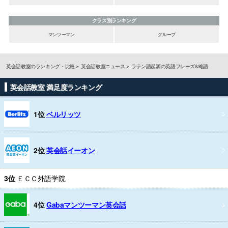
クラス別ランキング
マンツーマン
グループ
英会話教室のランキング・比較
英会話教室ニュース
ラテン語起源の英語フレーズ&略語
英会話教室 満足度ランキング
1位
ベルリッツ
2位
英会話イーオン
3位
ＥＣＣ外語学院
4位
Gabaマンツーマン英会話