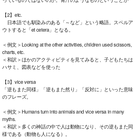
【2】etc.
日本語でも馴染みのある「～など」という略語。スペルア
ウトすると「et cetera」となる。
＜例文＞Looking at the other activities, children used scissors,
charts, etc.
＜和訳＞ほかのアクティビティを見てみると、子どもたちは
ハサミ、図表などを使った
【3】vice versa
「逆もまた同様」「逆もまた然り」「反対に」といった意味
のフレーズ。
＜例文＞Humans turn into animals and vice versa in many
myths.
＜和訳＞多くの神話の中で人は動物になり、その逆もまた同
様である（動物も人になる）。