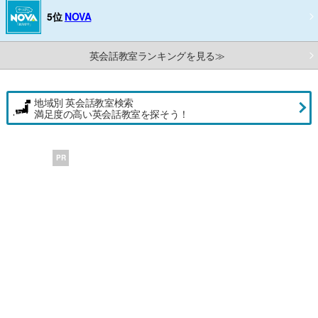
5位
NOVA
英会話教室ランキングを見る≫
地域別 英会話教室検索
満足度の高い英会話教室を探そう！
PR