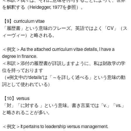
を解釈する（Heidegger, 1977を参照）。
【9】curriculum vitae
「履歴書」という意味のフレーズ。英語ではよく「CV」（ス
ィーヴィー）と略される。
＜例文＞As the attached curriculum vitae details, I have a
degree in finance.
＜和訳＞添付の履歴書が詳説しますように、私は財政学の学
位を持っております
（※例文中の“details”は「～を詳しく述べる」という意味の動
詞として使われている）
【10】versus
「対」「に対する 」という意味。書き言葉では「v.」「vs.」
と略されることが多い。
＜例文＞It pertains to leadership versus management.