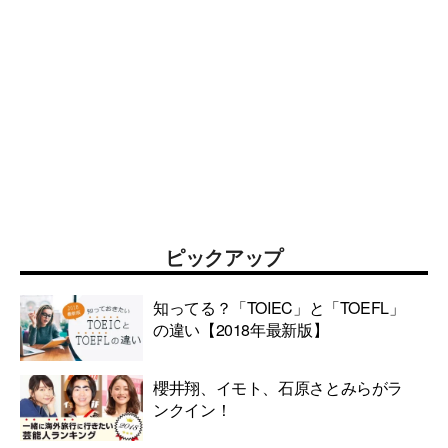
ピックアップ
知ってる？「TOIEC」と「TOEFL」
の違い【2018年最新版】
櫻井翔、イモト、石原さとみらがラ
ンクイン！