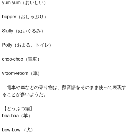
yum-yum（おいしい）
bopper（おしゃぶり）
Stuffy（ぬいぐるみ）
Potty（おまる、トイレ）
choo-choo（電車）
vroom-vroom（車）
電車や車などの乗り物は、擬音語をそのまま使って表現す
ることが多いようだ。
【どうぶつ編】
baa-baa（羊）
bow-bow （犬）