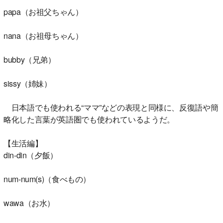
papa（お祖父ちゃん）
nana（お祖母ちゃん）
bubby（兄弟）
sissy（姉妹）
日本語でも使われる“ママ”などの表現と同様に、反復語や簡
略化した言葉が英語圏でも使われているようだ。
【生活編】
din-din（夕飯）
num-num(s)（食べもの）
wawa（お水）