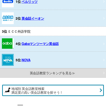
1位
ベルリッツ
2位
英会話イーオン
3位
ＥＣＣ外語学院
4位
Gabaマンツーマン英会話
5位
NOVA
英会話教室ランキングを見る≫
地域別 英会話教室検索
満足度の高い英会話教室を探そう！