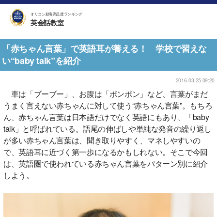
オリコン顧客満足度ランキング
英会話教室
「赤ちゃん言葉」で英語耳が養える！ 学校で習えな
い“baby talk”を紹介
2016-03-25 09:20
車は「ブーブー」、お腹は「ポンポン」など、言葉がまだ
うまく言えない赤ちゃんに対して使う“赤ちゃん言葉”。もちろ
ん、赤ちゃん言葉は日本語だけでなく英語にもあり、「baby
talk」と呼ばれている。語尾の伸ばしや単純な発音の繰り返し
が多い赤ちゃん言葉は、聞き取りやすく、マネしやすいの
で、英語耳に近づく第一歩になるかもしれない。そこで今回
は、英語圏で使われている赤ちゃん言葉をパターン別に紹介
しよう。