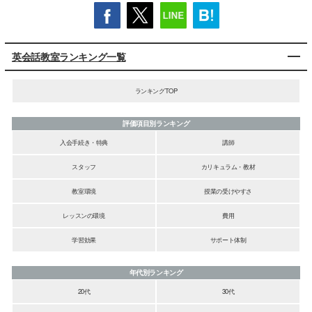
英会話教室ランキング一覧
ランキングTOP
評価項目別ランキング
入会手続き・特典
講師
スタッフ
カリキュラム・教材
教室環境
授業の受けやすさ
レッスンの環境
費用
学習効果
サポート体制
年代別ランキング
20代
30代