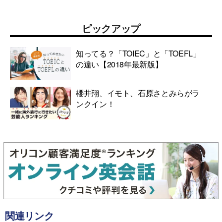
ピックアップ
知ってる？「TOIEC」と「TOEFL」
の違い【2018年最新版】
櫻井翔、イモト、石原さとみらがラ
ンクイン！
関連リンク