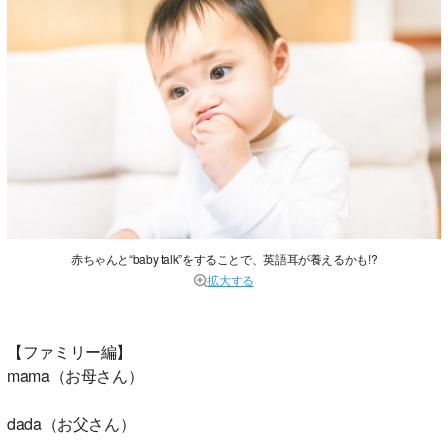
赤ちゃんと“baby talk”をすることで、英語耳が養えるかも!?
拡大する
【ファミリー編】
mama（お母さん）
dada（お父さん）