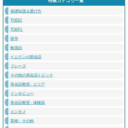
特集カテゴリ一覧
基礎知識＆選び方
TOEIC
TOEFL
留学
勉強法
イムランの英会話
フレーズ
その他の英会話トピック
英会話教室 - エリア
インタビュー
英会話教室 - 体験談
エンタメ
英検・その他