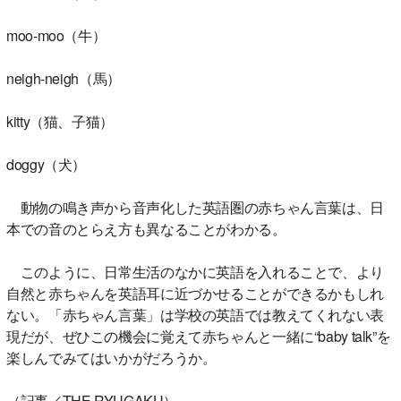
moo-moo（牛）
neigh-neigh（馬）
kitty（猫、子猫）
doggy（犬）
動物の鳴き声から音声化した英語圏の赤ちゃん言葉は、日
本での音のとらえ方も異なることがわかる。
このように、日常生活のなかに英語を入れることで、より
自然と赤ちゃんを英語耳に近づかせることができるかもしれ
ない。「赤ちゃん言葉」は学校の英語では教えてくれない表
現だが、ぜひこの機会に覚えて赤ちゃんと一緒に“baby talk”を
楽しんでみてはいかがだろうか。
（記事／THE RYUGAKU）