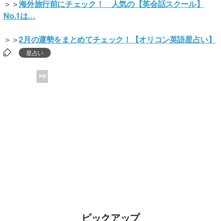
＞＞
海外旅行前にチェック！ 人気の【英会話スクール】
No.1は…
＞＞
2月の運勢をまとめてチェック！【オリコン英語星占い】
星占い
PR
ピックアップ