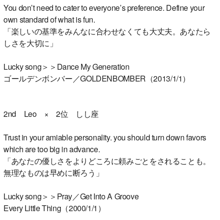
You don’t need to cater to everyone’s preference. Define your
own standard of what is fun.
「楽しいの基準をみんなに合わせなくても大丈夫。あなたら
しさを大切に」
Lucky song＞＞Dance My Generation
ゴールデンボンバー／GOLDENBOMBER（2013/1/1）
2nd Leo × 2位 しし座
Trust in your amiable personality. you should turn down favors
which are too big in advance.
「あなたの優しさをよりどころに頼みごとをされることも。
無理なものは早めに断ろう」
Lucky song＞＞Pray／Get Into A Groove
Every Little Thing（2000/1/1）