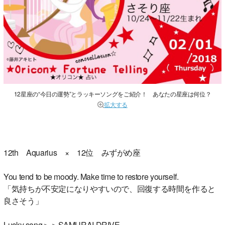
12星座の“今日の運勢”とラッキーソングをご紹介！ あなたの星座は何位？
拡大する
12th Aquarius × 12位 みずがめ座
You tend to be moody. Make time to restore yourself.
「気持ちが不安定になりやすいので、回復する時間を作ると
良さそう」
Lucky song＞＞SAMURAI DRIVE