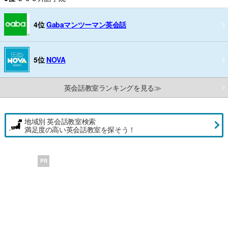
4位
Gabaマンツーマン英会話
5位
NOVA
英会話教室ランキングを見る≫
地域別 英会話教室検索
満足度の高い英会話教室を探そう！
PR