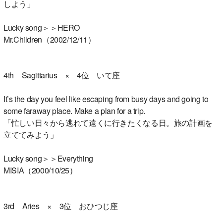
しよう」
Lucky song＞＞HERO
Mr.Children（2002/12/11）
4th Sagittarius × 4位 いて座
It’s the day you feel like escaping from busy days and going to
some faraway place. Make a plan for a trip.
「忙しい日々から逃れて遠くに行きたくなる日。旅の計画を
立ててみよう」
Lucky song＞＞Everything
MISIA（2000/10/25）
3rd Aries × 3位 おひつじ座