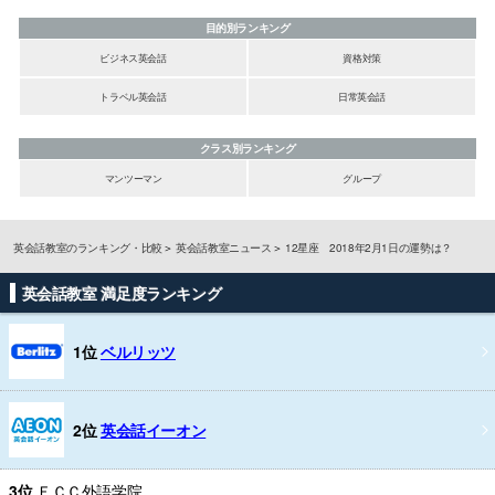
目的別ランキング
ビジネス英会話
資格対策
トラベル英会話
日常英会話
クラス別ランキング
マンツーマン
グループ
英会話教室のランキング・比較
英会話教室ニュース
12星座 2018年2月1日の運勢は？
英会話教室 満足度ランキング
1位
ベルリッツ
2位
英会話イーオン
3位
ＥＣＣ外語学院