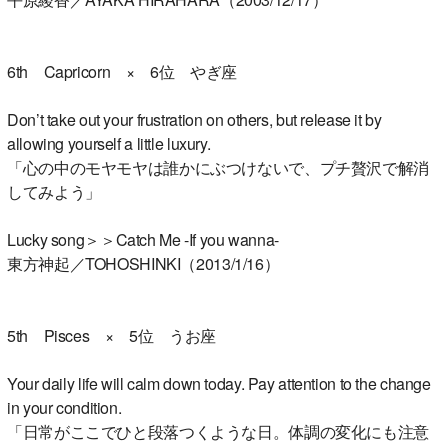
6th Capricorn × 6位 やぎ座
Don’t take out your frustration on others, but release it by
allowing yourself a little luxury.
「心の中のモヤモヤは誰かにぶつけないで、プチ贅沢で解消
してみよう」
Lucky song＞＞Catch Me -If you wanna-
東方神起／TOHOSHINKI（2013/1/16）
5th Pisces × 5位 うお座
Your daily life will calm down today. Pay attention to the change
in your condition.
「日常がここでひと段落つくような日。体調の変化にも注意