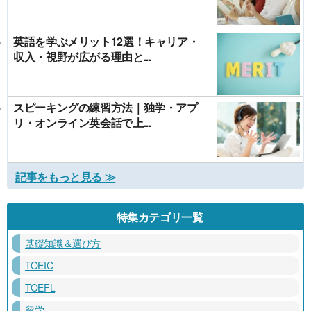
英語を学ぶメリット12選！キャリア・
収入・視野が広がる理由と...
スピーキングの練習方法｜独学・アプ
リ・オンライン英会話で上...
記事をもっと見る ≫
特集カテゴリ一覧
基礎知識＆選び方
TOEIC
TOEFL
留学