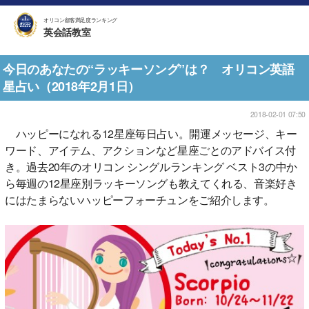
オリコン顧客満足度ランキング
英会話教室
今日のあなたの“ラッキーソング”は？ オリコン英語
星占い（2018年2月1日）
2018-02-01 07:50
ハッピーになれる12星座毎日占い。開運メッセージ、キー
ワード、アイテム、アクションなど星座ごとのアドバイス付
き。過去20年のオリコン シングルランキング ベスト3の中か
ら毎週の12星座別ラッキーソングも教えてくれる、音楽好き
にはたまらないハッピーフォーチュンをご紹介します。