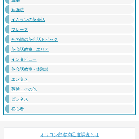
勉強法
イムランの英会話
フレーズ
その他の英会話トピック
英会話教室 - エリア
インタビュー
英会話教室 - 体験談
エンタメ
英検・その他
ビジネス
初心者
オリコン顧客満足度調査とは