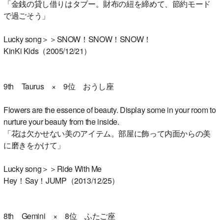
「金銭の貸し借りはタブー。財布の紐を締めて、節約モード
で過ごそう」
Lucky song＞＞SNOW！SNOW！SNOW！
KinKi Kids（2005/12/21）
9th Taurus × 9位 おうし座
Flowers are the essence of beauty. Display some in your room to
nurture your beauty from the inside.
「花は欠かせない美のアイテム。部屋に飾って内面からの美
に磨きをかけて」
Lucky song＞＞Ride With Me
Hey！Say！JUMP（2013/12/25）
8th Gemini × 8位 ふたご座