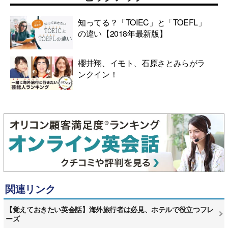
知ってる？「TOIEC」と「TOEFL」
の違い【2018年最新版】
櫻井翔、イモト、石原さとみらがラ
ンクイン！
関連リンク
【覚えておきたい英会話】海外旅行者は必見、ホテルで役立つフレ
ーズ