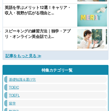
英語を学ぶメリット12選！キャリア・
収入・視野が広がる理由と...
スピーキングの練習方法｜独学・アプ
リ・オンライン英会話で上...
記事をもっと見る ≫
特集カテゴリ一覧
基礎知識＆選び方
TOEIC
TOEFL
留学
勉強法