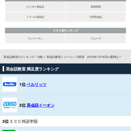
ビジネス英会話
資格対策
トラベル英会話
日常英会話
クラス別ランキング
マンツーマン
グループ
英会話教室のランキング・比較
英会話教室ニュース
12星座 2018年1月19日の運勢は？
英会話教室 満足度ランキング
1位
ベルリッツ
2位
英会話イーオン
3位
ＥＣＣ外語学院