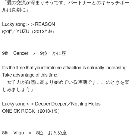
「愛の交流が深まりそうです。パートナーとのキャッチボー
ルは真剣に」
Lucky song＞＞REASON
ゆず／YUZU（2013/1/9）
9th Cancer × 9位 かに座
It’s the time that your feminine attraction is naturally increasing.
Take advantage of this time.
「女子力が自然に高まり始めている時期です。このときを楽
しみましょう」
Lucky song＞＞Deeper Deeper／Nothing Helps
ONE OK ROCK（2013/1/9）
8th Virgo × 8位 おとめ座