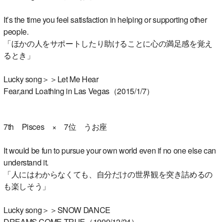
It’s the time you feel satisfaction in helping or supporting other
people.
「ほかの人をサポートしたり助けることに心の満足感を覚え
るとき」
Lucky song＞＞Let Me Hear
Fear,and Loathing in Las Vegas（2015/1/7）
7th Pisces × 7位 うお座
It would be fun to pursue your own world even if no one else can
understand it.
「人にはわからなくても、自分だけの世界観を突き詰めるの
も楽しそう」
Lucky song＞＞SNOW DANCE
DREAMS COME TRUE（1999/12/24）