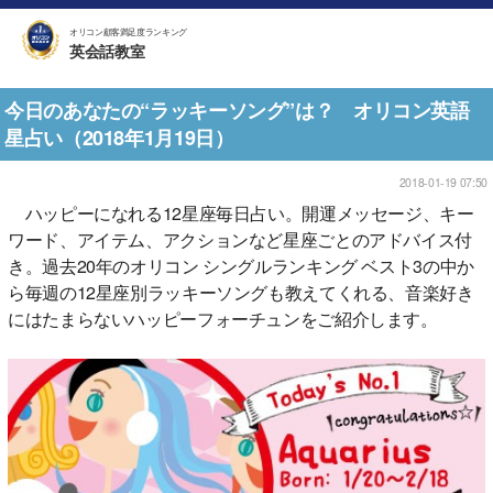
オリコン顧客満足度ランキング
英会話教室
今日のあなたの“ラッキーソング”は？ オリコン英語
星占い（2018年1月19日）
2018-01-19 07:50
ハッピーになれる12星座毎日占い。開運メッセージ、キー
ワード、アイテム、アクションなど星座ごとのアドバイス付
き。過去20年のオリコン シングルランキング ベスト3の中か
ら毎週の12星座別ラッキーソングも教えてくれる、音楽好き
にはたまらないハッピーフォーチュンをご紹介します。