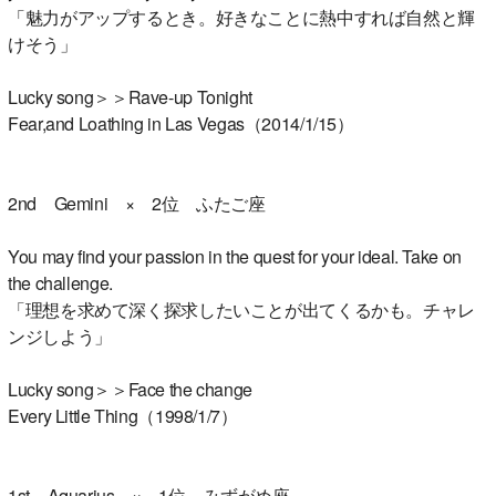
「魅力がアップするとき。好きなことに熱中すれば自然と輝
けそう」
Lucky song＞＞Rave-up Tonight
Fear,and Loathing in Las Vegas（2014/1/15）
2nd Gemini × 2位 ふたご座
You may find your passion in the quest for your ideal. Take on
the challenge.
「理想を求めて深く探求したいことが出てくるかも。チャレ
ンジしよう」
Lucky song＞＞Face the change
Every Little Thing（1998/1/7）
1st Aquarius × 1位 みずがめ座