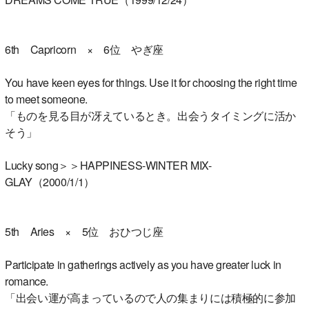
6th Capricorn × 6位 やぎ座
You have keen eyes for things. Use it for choosing the right time
to meet someone.
「ものを見る目が冴えているとき。出会うタイミングに活か
そう」
Lucky song＞＞HAPPINESS-WINTER MIX-
GLAY（2000/1/1）
5th Aries × 5位 おひつじ座
Participate in gatherings actively as you have greater luck in
romance.
「出会い運が高まっているので人の集まりには積極的に参加