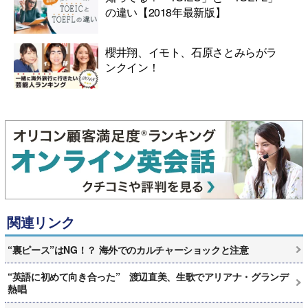
の違い【2018年最新版】
櫻井翔、イモト、石原さとみらがラ
ンクイン！
関連リンク
“裏ピース”はNG！？ 海外でのカルチャーショックと注意
“英語に初めて向き合った” 渡辺直美、生歌でアリアナ・グランデ
熱唱