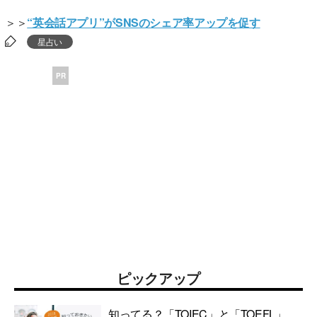
＞＞
“英会話アプリ”がSNSのシェア率アップを促す
星占い
PR
ピックアップ
知ってる？「TOIEC」と「TOEFL」