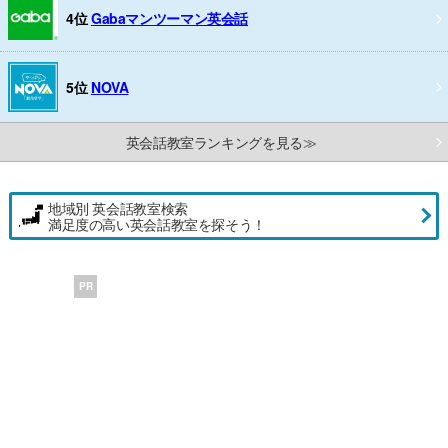
4位
Gabaマンツーマン英会話
5位
NOVA
英会話教室ランキングを見る≫
地域別 英会話教室検索
満足度の高い英会話教室を探そう！
PR