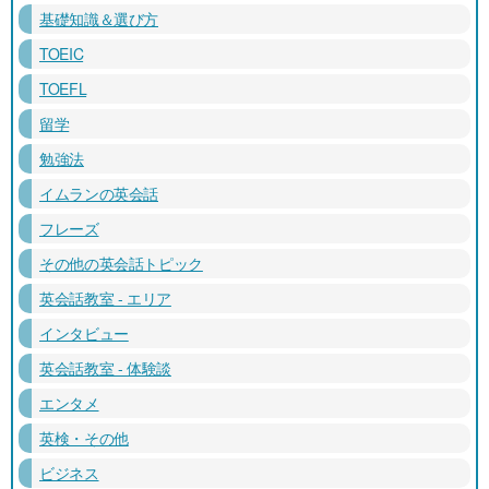
基礎知識＆選び方
TOEIC
TOEFL
留学
勉強法
イムランの英会話
フレーズ
その他の英会話トピック
英会話教室 - エリア
インタビュー
英会話教室 - 体験談
エンタメ
英検・その他
ビジネス