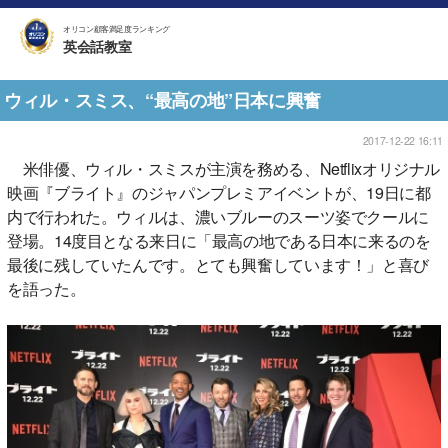
オリコン顧客満足度ランキング
英会話教室
ウィル・スミス、“最高の地”日本に興奮
2017-12-22 16:11
米俳優、ウィル・スミスが主演を務める、Netflixオリジナル
映画『ブライト』のジャパンプレミアイベントが、19日に都
内で行われた。ウィルは、濃いブルーのスーツ姿でクールに
登場。14度目となる来日に「最高の地である日本に来るのを
最後に残していたんです。とても興奮しています！」と喜び
を語った。