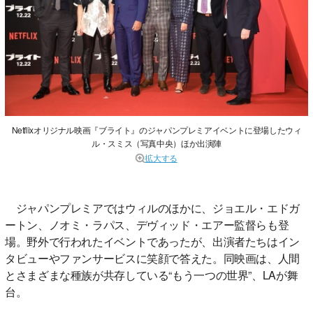
Netflixオリジナル映画『ブライト』のジャパンプレミアイベントに登場したウィ
ル・スミス（写真中央）ほか出演陣
拡大する
ジャパンプレミアではウィルのほかに、ジョエル・エドガ
ートン、ノオミ・ラパス、デヴィッド・エアー監督らも登
場。野外で行われたイベントであったが、出演者たちはイン
タビューやファンサービスに笑顔で答えた。同映画は、人間
とさまざまな種族が共存している“もう一つの世界”、LAが舞
台。