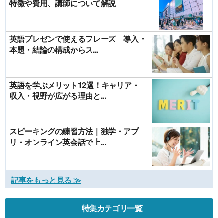
特徴や費用、講師について解説
英語プレゼンで使えるフレーズ 導入・
本題・結論の構成からス...
英語を学ぶメリット12選！キャリア・
収入・視野が広がる理由と...
スピーキングの練習方法｜独学・アプ
リ・オンライン英会話で上...
記事をもっと見る ≫
特集カテゴリ一覧