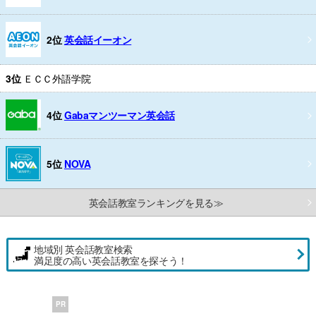
2位
英会話イーオン
3位
ＥＣＣ外語学院
4位
Gabaマンツーマン英会話
5位
NOVA
英会話教室ランキングを見る≫
地域別 英会話教室検索
満足度の高い英会話教室を探そう！
PR