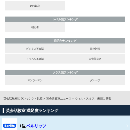
60代以上
レベル別ランキング
初心者
目的別ランキング
ビジネス英会話
資格対策
トラベル英会話
日常英会話
クラス別ランキング
マンツーマン
グループ
英会話教室のランキング・比較
英会話教室ニュース
ウィル・スミス、来日に興奮
英会話教室 満足度ランキング
1位
ベルリッツ