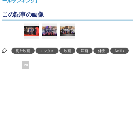
ールランキング】
この記事の画像
海外映画
エンタメ
映画
洋画
俳優
Netflix
PR