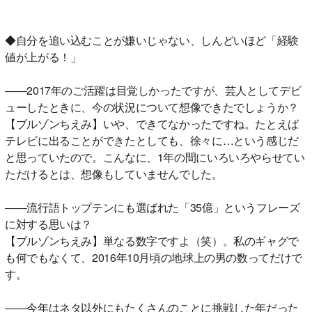
◆自分を追い込むことが嫌いじゃない、しんどいほど「経験
値が上がる！」
――2017年のご活躍は目覚しかったですが、芸人としてデビ
ューしたときに、今の状況について想像できたでしょうか？
【ブルゾンちえみ】いや、できてなかったですね。たとえば
テレビに出ることができたとしても、徐々に…という感じだ
と思っていたので。こんなに、1年の間にいろいろやらせてい
ただけるとは、想像もしていませんでした。
――流行語トップテンにも選ばれた「35億」というフレーズ
に対する思いは？
【ブルゾンちえみ】単なる数字ですよ（笑）。私のギャグで
も何でもなくて、2016年10月頃の地球上の男の数ってだけで
す。
――今年はネタ以外にもたくさんのことに挑戦した年だった