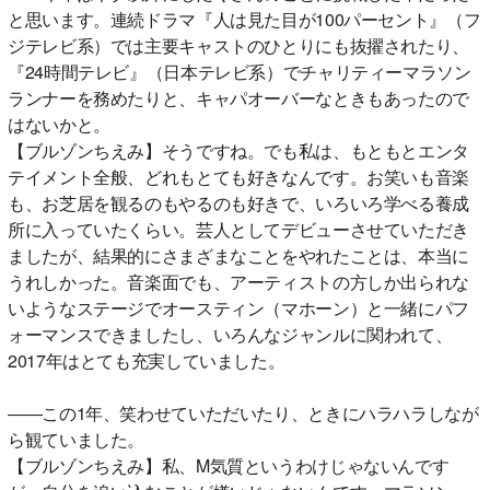
と思います。連続ドラマ『人は見た目が100パーセント』（フ
ジテレビ系）では主要キャストのひとりにも抜擢されたり、
『24時間テレビ』（日本テレビ系）でチャリティーマラソン
ランナーを務めたりと、キャパオーバーなときもあったので
はないかと。
【ブルゾンちえみ】そうですね。でも私は、もともとエンタ
テイメント全般、どれもとても好きなんです。お笑いも音楽
も、お芝居を観るのもやるのも好きで、いろいろ学べる養成
所に入っていたくらい。芸人としてデビューさせていただき
ましたが、結果的にさまざまなことをやれたことは、本当に
うれしかった。音楽面でも、アーティストの方しか出られな
いようなステージでオースティン（マホーン）と一緒にパフ
ォーマンスできましたし、いろんなジャンルに関われて、
2017年はとても充実していました。
――この1年、笑わせていただいたり、ときにハラハラしなが
ら観ていました。
【ブルゾンちえみ】私、M気質というわけじゃないんです