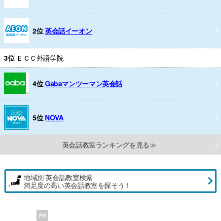
2位
英会話イーオン
3位
ＥＣＣ外語学院
4位
Gabaマンツーマン英会話
5位
NOVA
英会話教室ランキングを見る≫
地域別 英会話教室検索
満足度の高い英会話教室を探そう！
PR