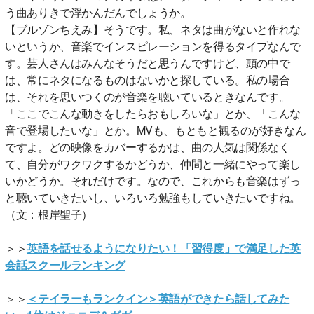
う曲ありきで浮かんだんでしょうか。
【ブルゾンちえみ】そうです。私、ネタは曲がないと作れな
いというか、音楽でインスピレーションを得るタイプなんで
す。芸人さんはみんなそうだと思うんですけど、頭の中で
は、常にネタになるものはないかと探している。私の場合
は、それを思いつくのが音楽を聴いているときなんです。
「ここでこんな動きをしたらおもしろいな」とか、「こんな
音で登場したいな」とか。MVも、もともと観るのが好きなん
ですよ。どの映像をカバーするかは、曲の人気は関係なく
て、自分がワクワクするかどうか、仲間と一緒にやって楽し
いかどうか。それだけです。なので、これからも音楽はずっ
と聴いていきたいし、いろいろ勉強もしていきたいですね。
（文：根岸聖子）
＞＞
英語を話せるようになりたい！「習得度」で満足した英
会話スクールランキング
＞＞
＜テイラーもランクイン＞英語ができたら話してみた