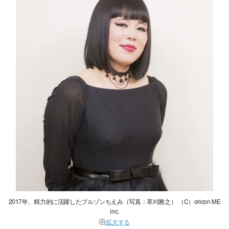
2017年、精力的に活躍したブルゾンちえみ（写真：草刈雅之） （C）oricon ME
inc.
拡大する