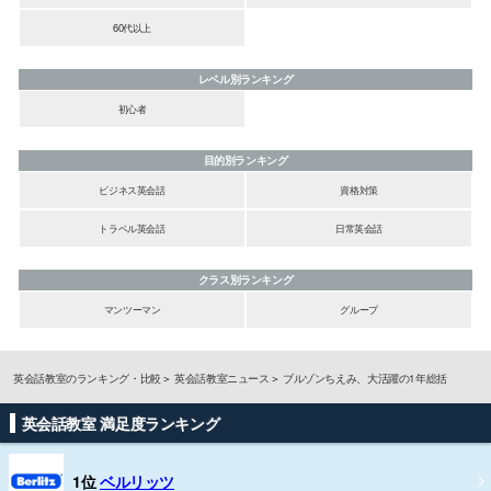
60代以上
レベル別ランキング
初心者
目的別ランキング
ビジネス英会話
資格対策
トラベル英会話
日常英会話
クラス別ランキング
マンツーマン
グループ
英会話教室のランキング・比較
英会話教室ニュース
ブルゾンちえみ、大活躍の1年総括
英会話教室 満足度ランキング
1位
ベルリッツ