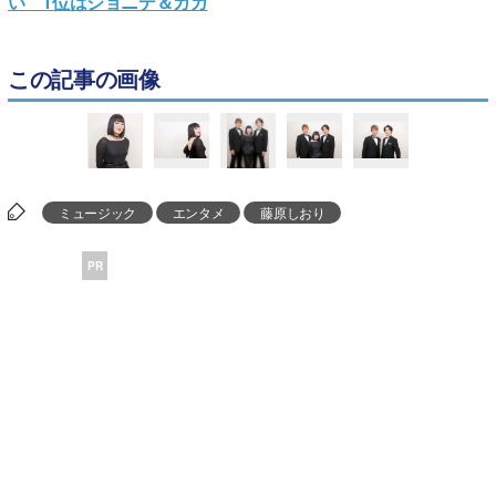
い 1位はジョニデ＆ガガ
この記事の画像
ミュージック
エンタメ
藤原しおり
PR