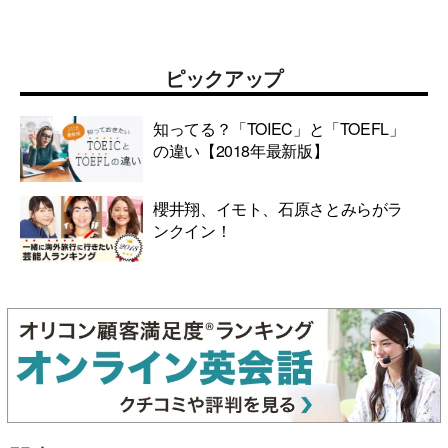
ピックアップ
知ってる？「TOIEC」と「TOEFL」
の違い【2018年最新版】
櫻井翔、イモト、石原さとみらがラ
ンクイン！