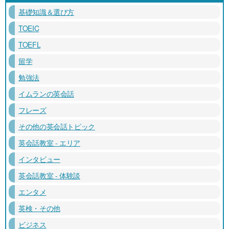
基礎知識＆選び方
TOEIC
TOEFL
留学
勉強法
イムランの英会話
フレーズ
その他の英会話トピック
英会話教室 - エリア
インタビュー
英会話教室 - 体験談
エンタメ
英検・その他
ビジネス