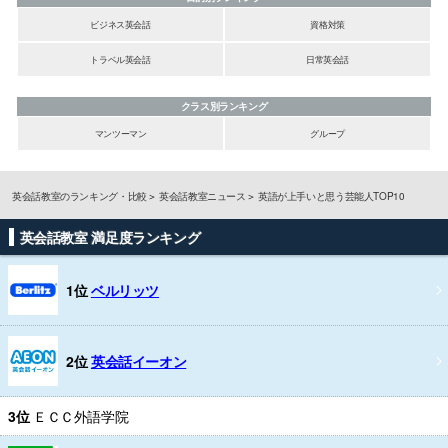
ビジネス英会話
資格対策
トラベル英会話
日常英会話
クラス別ランキング
マンツーマン
グループ
英会話教室のランキング・比較
英会話教室ニュース
英語が上手いと思う芸能人TOP10
英会話教室 満足度ランキング
1位
ベルリッツ
2位
英会話イーオン
3位
ＥＣＣ外語学院