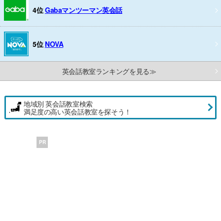
4位
Gabaマンツーマン英会話
5位
NOVA
英会話教室ランキングを見る≫
地域別 英会話教室検索
満足度の高い英会話教室を探そう！
PR