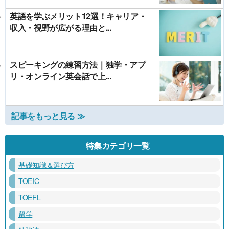
英語を学ぶメリット12選！キャリア・
収入・視野が広がる理由と...
スピーキングの練習方法｜独学・アプ
リ・オンライン英会話で上...
記事をもっと見る ≫
特集カテゴリ一覧
基礎知識＆選び方
TOEIC
TOEFL
留学