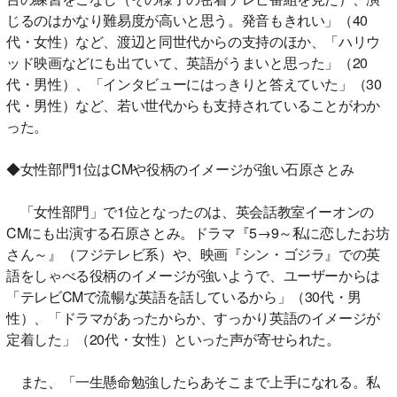
じるのはかなり難易度が高いと思う。発音もきれい」（40
代・女性）など、渡辺と同世代からの支持のほか、「ハリウ
ッド映画などにも出ていて、英語がうまいと思った」（20
代・男性）、「インタビューにはっきりと答えていた」（30
代・男性）など、若い世代からも支持されていることがわか
った。
◆女性部門1位はCMや役柄のイメージが強い石原さとみ
「女性部門」で1位となったのは、英会話教室イーオンの
CMにも出演する石原さとみ。ドラマ『5→9～私に恋したお坊
さん～』（フジテレビ系）や、映画『シン・ゴジラ』での英
語をしゃべる役柄のイメージが強いようで、ユーザーからは
「テレビCMで流暢な英語を話しているから」（30代・男
性）、「ドラマがあったからか、すっかり英語のイメージが
定着した」（20代・女性）といった声が寄せられた。
また、「一生懸命勉強したらあそこまで上手になれる。私