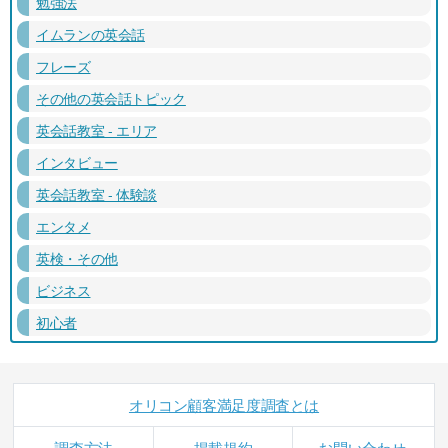
勉強法
イムランの英会話
フレーズ
その他の英会話トピック
英会話教室 - エリア
インタビュー
英会話教室 - 体験談
エンタメ
英検・その他
ビジネス
初心者
オリコン顧客満足度調査とは
調査方法
掲載規約
お問い合わせ