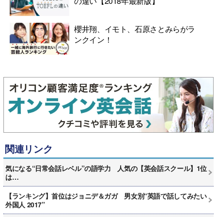
の違い【2018年最新版】
櫻井翔、イモト、石原さとみらがラ
ンクイン！
関連リンク
気になる“日常会話レベル”の語学力 人気の【英会話スクール】1位
は…
【ランキング】首位はジョニデ＆ガガ 男女別“英語で話してみたい
外国人 2017”