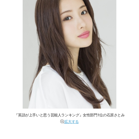
『英語が上手いと思う芸能人ランキング』女性部門1位の石原さとみ
拡大する