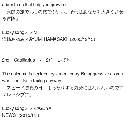
adventures that help you grow big.
「実際の旅でも心の旅でもいい。それはあなたを大きくさせ
る冒険」
Lucky song＞＞M
浜崎あゆみ／AYUMI HAMASAKI（2000/12/13）
2nd Sagittarius × 2位 いて座
The outcome is decided by speed today. Be aggressive as you
won’t feel like relaxing anyway.
「スピード勝負の日。まったりする気分にはなれないのでア
グレッシブに」
Lucky song＞＞KAGUYA
NEWS（2015/1/7）