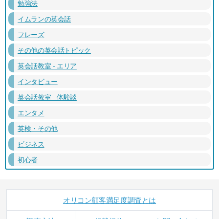
勉強法
イムランの英会話
フレーズ
その他の英会話トピック
英会話教室 - エリア
インタビュー
英会話教室 - 体験談
エンタメ
英検・その他
ビジネス
初心者
オリコン顧客満足度調査とは