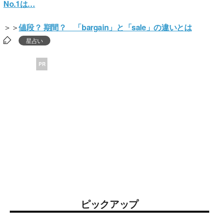
No.1は…
＞＞
値段？ 期間？ 「bargain」と「sale」の違いとは
星占い
PR
ピックアップ