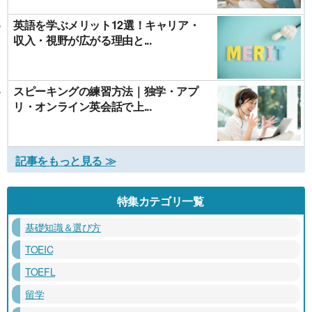
英語を学ぶメリット12選！キャリア・
収入・視野が広がる理由と...
スピーキングの練習方法｜独学・アプ
リ・オンライン英会話で上...
記事をもっと見る ≫
特集カテゴリ一覧
基礎知識＆選び方
TOEIC
TOEFL
留学