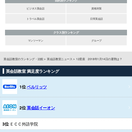
目的別ランキング
ビジネス英会話
資格対策
トラベル英会話
日常英会話
クラス別ランキング
マンツーマン
グループ
英会話教室のランキング・比較
英会話教室ニュース
12星座 2018年1月14日の運勢は？
英会話教室 満足度ランキング
1位
ベルリッツ
2位
英会話イーオン
3位
ＥＣＣ外語学院