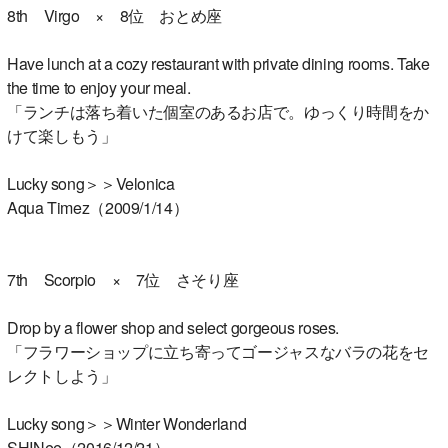
8th Virgo × 8位 おとめ座
Have lunch at a cozy restaurant with private dining rooms. Take
the time to enjoy your meal.
「ランチは落ち着いた個室のあるお店で。ゆっくり時間をか
けて楽しもう」
Lucky song＞＞Velonica
Aqua Timez（2009/1/14）
7th Scorpio × 7位 さそり座
Drop by a flower shop and select gorgeous roses.
「フラワーショップに立ち寄ってゴージャスなバラの花をセ
レクトしよう」
Lucky song＞＞Winter Wonderland
SHINee（2016/12/21）