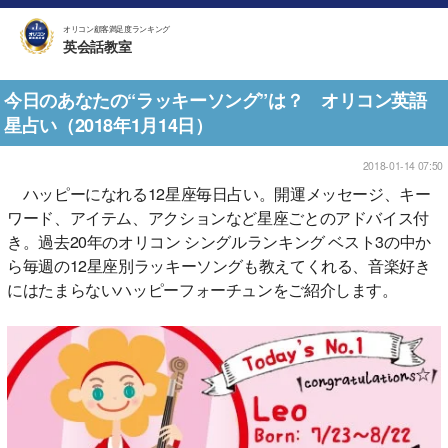
オリコン顧客満足度ランキング
英会話教室
今日のあなたの“ラッキーソング”は？ オリコン英語
星占い（2018年1月14日）
2018-01-14 07:50
ハッピーになれる12星座毎日占い。開運メッセージ、キー
ワード、アイテム、アクションなど星座ごとのアドバイス付
き。過去20年のオリコン シングルランキング ベスト3の中か
ら毎週の12星座別ラッキーソングも教えてくれる、音楽好き
にはたまらないハッピーフォーチュンをご紹介します。