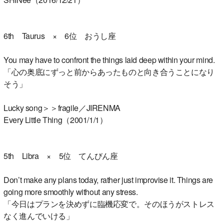
6th Taurus × 6位 おうし座
You may have to confront the things laid deep within your mind.
「心の奥底にずっと前からあったものと向き合うことになり
そう」
Lucky song＞＞fragile／JIRENMA
Every Little Thing（2001/1/1）
5th Libra × 5位 てんびん座
Don’t make any plans today, rather just improvise it. Things are
going more smoothly without any stress.
「今日はプランを決めずに臨機応変で。そのほうがストレス
なく進んでいける」