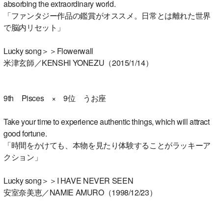
absorbing the extraordinary world.
「ファンタジー作品の鑑賞がオススメ。日常とは離れた世界
で脳内リセット」
Lucky song＞＞Flowerwall
米津玄師／KENSHI YONEZU（2015/1/14）
9th Pisces × 9位 うお座
Take your time to experience authentic things, which will attract
good fortune.
「時間をかけても、本物を見たり体験することがラッキーア
クション」
Lucky song＞＞I HAVE NEVER SEEN
安室奈美恵／NAMIE AMURO（1998/12/23）