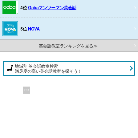
4位
Gabaマンツーマン英会話
5位
NOVA
英会話教室ランキングを見る≫
地域別 英会話教室検索
満足度の高い英会話教室を探そう！
PR