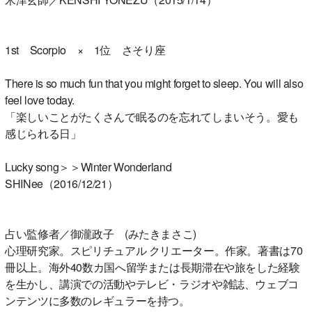
1st Scorpio × 1位 さそり座
There is so much fun that you might forget to sleep. You will also
feel love today.
「楽しいことがたくさんで眠るのを忘れてしまいそう。愛も
感じられる日」
Lucky song＞＞Winter Wonderland
SHINee（2016/12/21）
占い監修者／御瀧政子 (みたきまさこ)
心理研究家。スピリチュアル クリエーター。作家。著書は70
冊以上。海外40数カ国へ留学または長期滞在や旅をした経験
を生かし、講演での活動やテレビ・ラジオや雑誌、ウェブコ
ンテンツに多数のレギュラーを持つ。