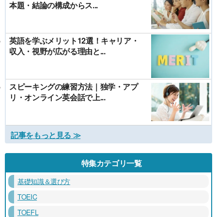
本題・結論の構成からス...
英語を学ぶメリット12選！キャリア・
収入・視野が広がる理由と...
スピーキングの練習方法｜独学・アプ
リ・オンライン英会話で上...
記事をもっと見る ≫
特集カテゴリ一覧
基礎知識＆選び方
TOEIC
TOEFL