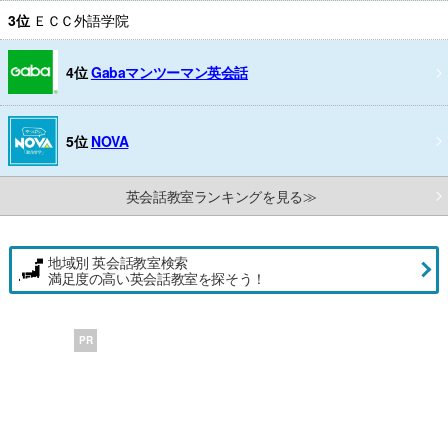
3位
ＥＣＣ外語学院
4位
Gabaマンツーマン英会話
5位
NOVA
英会話教室ランキングを見る≫
地域別 英会話教室検索
満足度の高い英会話教室を探そう！
PR