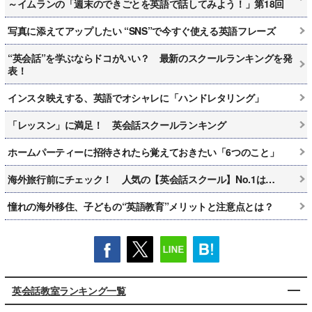
～イムランの「週末のできごとを英語で話してみよう！」第18回
写真に添えてアップしたい “SNS”で今すぐ使える英語フレーズ
“英会話”を学ぶならドコがいい？ 最新のスクールランキングを発
表！
インスタ映えする、英語でオシャレに「ハンドレタリング」
「レッスン」に満足！ 英会話スクールランキング
ホームパーティーに招待されたら覚えておきたい「6つのこと」
海外旅行前にチェック！ 人気の【英会話スクール】No.1は…
憧れの海外移住、子どもの“英語教育”メリットと注意点とは？
英会話教室ランキング一覧