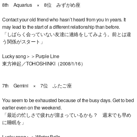
8th Aquarius × 8位 みずがめ座
Contact your old friend who hasn’t heard from you in years. It
may lead to the start of a different relationship than before.
「しばらく会っていない友達に連絡をしてみよう。前とは違
う関係がスタート」
Lucky song＞＞Purple Line
東方神起／TOHOSHINKI（2008/1/16）
7th Gemini × 7位 ふたご座
You seem to be exhausted because of the busy days. Get to bed
earlier even on the weekend.
「最近の忙しさで疲れが溜まっているかも？ 週末でも早め
に睡眠を」
Lucky song＞＞Winter Bells