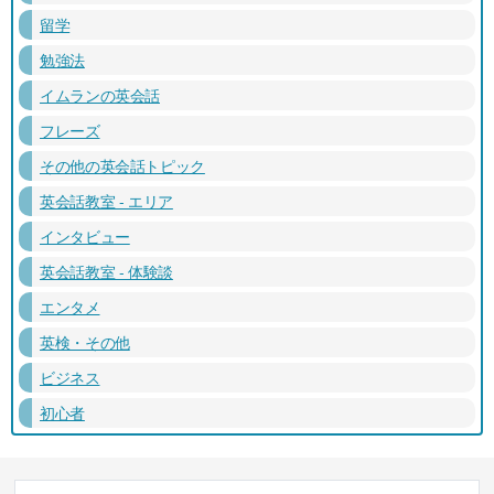
留学
勉強法
イムランの英会話
フレーズ
その他の英会話トピック
英会話教室 - エリア
インタビュー
英会話教室 - 体験談
エンタメ
英検・その他
ビジネス
初心者