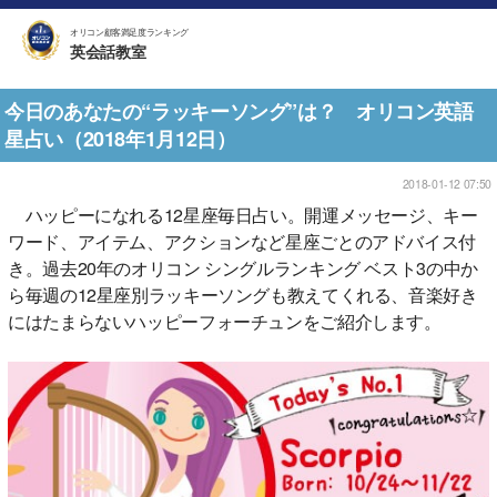
オリコン顧客満足度ランキング
英会話教室
今日のあなたの“ラッキーソング”は？ オリコン英語
星占い（2018年1月12日）
2018-01-12 07:50
ハッピーになれる12星座毎日占い。開運メッセージ、キー
ワード、アイテム、アクションなど星座ごとのアドバイス付
き。過去20年のオリコン シングルランキング ベスト3の中か
ら毎週の12星座別ラッキーソングも教えてくれる、音楽好き
にはたまらないハッピーフォーチュンをご紹介します。