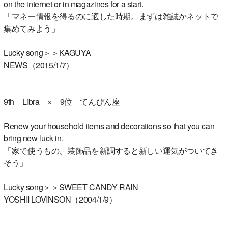
on the internet or in magazines for a start.
「マネー情報を得るのに適した時期。まずは雑誌かネットで
集めてみよう」
Lucky song＞＞KAGUYA
NEWS（2015/1/7）
9th Libra × 9位 てんびん座
Renew your household items and decorations so that you can
bring new luck in.
「家で使うもの、装飾品を新調すると新しい運気がついてき
そう」
Lucky song＞＞SWEET CANDY RAIN
YOSHII LOVINSON（2004/1/9）