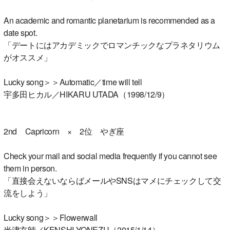
An academic and romantic planetarium is recommended as a
date spot.
「デートにはアカデミックでロマンチックなプラネタリウム
がオススメ」
Lucky song＞＞Automatic／time will tell
宇多田ヒカル／HIKARU UTADA（1998/12/9）
2nd Capricorn × 2位 やぎ座
Check your mail and social media frequently if you cannot see
them in person.
「直接会えないならばメールやSNSはマメにチェックして交
流をしよう」
Lucky song＞＞Flowerwall
米津玄師／KENSHI YONEZU（2015/1/14）