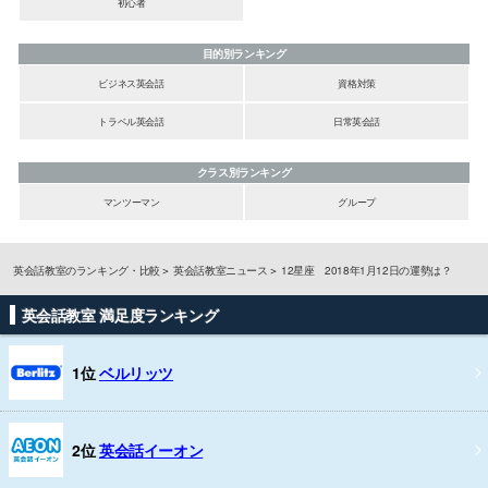
初心者
目的別ランキング
ビジネス英会話
資格対策
トラベル英会話
日常英会話
クラス別ランキング
マンツーマン
グループ
英会話教室のランキング・比較
英会話教室ニュース
12星座 2018年1月12日の運勢は？
英会話教室 満足度ランキング
1位
ベルリッツ
2位
英会話イーオン