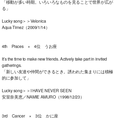
「移動が多い時期。いろいろなものを見ることで世界が広が
る」
Lucky song＞＞Velonica
Aqua Timez（2009/1/14）
4th Pisces × 4位 うお座
It’s the time to make new friends. Actively take part in invited
gatherings.
「新しい友達や仲間ができるとき。誘われた集まりには積極
的に参加して」
Lucky song＞＞I HAVE NEVER SEEN
安室奈美恵／NAMIE AMURO（1998/12/23）
3rd Cancer × 3位 かに座