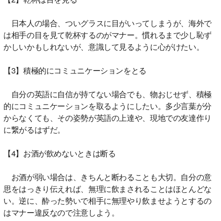
日本人の場合、ついグラスに目がいってしまうが、海外で
は相手の目を見て乾杯するのがマナー。慣れるまで少し恥ず
かしいかもしれないが、意識して見るように心がけたい。
【3】積極的にコミュニケーションをとる
自分の英語に自信が持てない場合でも、物おじせず、積極
的にコミュニケーションを取るようにしたい。多少言葉が分
からなくても、その姿勢が英語の上達や、現地での友達作り
に繋がるはずだ。
【4】お酒が飲めないときは断る
お酒が弱い場合は、きちんと断わることも大切。自分の意
思をはっきり伝えれば、無理に飲まされることはほとんどな
い。逆に、酔った勢いで相手に無理やり飲ませようとするの
はマナー違反なので注意しよう。