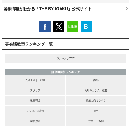
留学情報がわかる「THE RYUGAKU」公式サイト
英会話教室ランキング一覧
ランキングTOP
評価項目別ランキング
入会手続き・特典
講師
スタッフ
カリキュラム・教材
教室環境
授業の受けやすさ
レッスンの環境
費用
学習効果
サポート体制