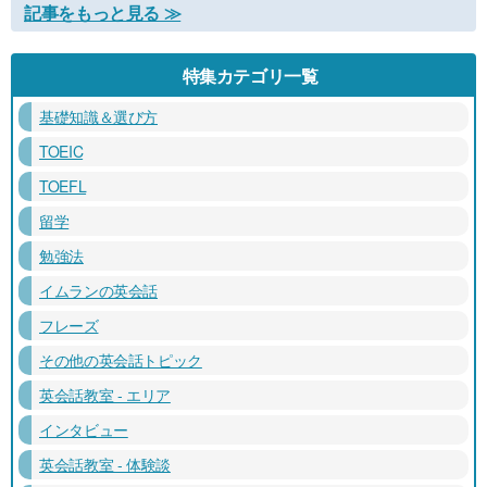
記事をもっと見る ≫
特集カテゴリ一覧
基礎知識＆選び方
TOEIC
TOEFL
留学
勉強法
イムランの英会話
フレーズ
その他の英会話トピック
英会話教室 - エリア
インタビュー
英会話教室 - 体験談