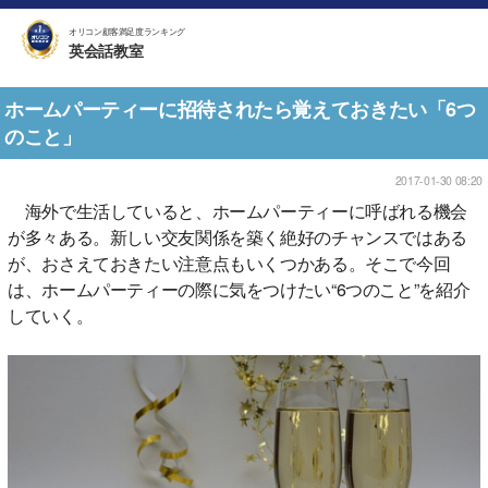
オリコン顧客満足度ランキング
英会話教室
ホームパーティーに招待されたら覚えておきたい「6つ
のこと」
2017-01-30 08:20
海外で生活していると、ホームパーティーに呼ばれる機会
が多々ある。新しい交友関係を築く絶好のチャンスではある
が、おさえておきたい注意点もいくつかある。そこで今回
は、ホームパーティーの際に気をつけたい“6つのこと”を紹介
していく。