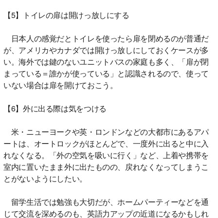
【5】トイレの扉は開けっ放しにする
日本人の感覚だとトイレを使ったら扉を閉めるのが普通だ
が、アメリカやカナダでは開けっ放しにしておくケースが多
い。海外では鍵のないユニットバスの家庭も多く、「扉が閉
まっている＝誰かが使っている」と認識されるので、使って
いない場合は扉を開けておこう。
【6】外に出る際は気をつける
米・ニューヨークや英・ロンドンなどの大都市にあるアパ
ートは、オートロックがほとんどで、一度外に出ると中に入
れなくなる。「外の空気を吸いに行く」など、上着や携帯を
室内に置いたまま外に出たものの、戻れなくなってしまうこ
とがないようにしたい。
留学生活では勉強も大切だが、ホームパーティーなどを通
じて交流を深めるのも、英語力アップの近道になるかもしれ