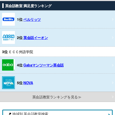
英会話教室 満足度ランキング
1位
ベルリッツ
2位
英会話イーオン
3位
ＥＣＣ外語学院
4位
Gabaマンツーマン英会話
5位
NOVA
英会話教室ランキングを見る≫
地域別 英会話教室検索