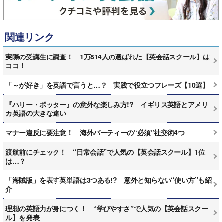
関連リンク
実際の受講生に調査！ 1万814人の選ばれた【英会話スクール】は
ココ！
「～が好き」を英語で言うと…？ 実践で役立つフレーズ【10選】
『ハリー・ポッター』の意外な楽しみ方!? イギリス英語とアメリ
カ英語の大きな違い
マナー違反に要注意！ 海外パーティーの“必須”社交術4つ
渡航前にチェック！ “日常会話”で人気の【英会話スクール】1位
は…？
「海賊版」を表す英単語は3つある!? 意外と知らない“使い方”も紹
介
理想の英語力が身につく！ “学びやすさ”で人気の【英会話スクー
ル】を発表