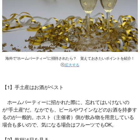
海外で“ホームパーティー”に招待されたら？ 覚えておきたいポイントを紹介！
拡大する
【1】手土産はお酒がベスト
ホームパーティーに招かれた際に、忘れてはいけないの
が“手土産”だ。なかでも、ビールやワインなどのお酒を持参す
るのが一般的。ホスト（主催者）側が飲み物を用意している
場合も多いので、気になる場合はフルーツでもOK。
【2】乾杯は目を見る