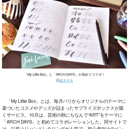
「My Little Box」と「ARCH DAYS」が初めてコラボ！
拡大する
「My Little Box」とは、毎月パリからオリジナルのテーマに
基づいたコスメやグッズが詰まったサプライズボックスが届
くサービス。10月は、芸術の秋にちなんで“ART”をテーマに
「ARCH DAYS」と初めてコラボレーションした。同サイトで
は、以前よりハンドレタリングが人気で、初心者向けのペン