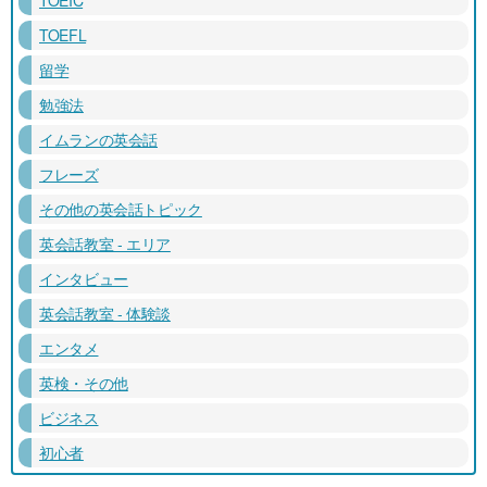
TOEFL
留学
勉強法
イムランの英会話
フレーズ
その他の英会話トピック
英会話教室 - エリア
インタビュー
英会話教室 - 体験談
エンタメ
英検・その他
ビジネス
初心者