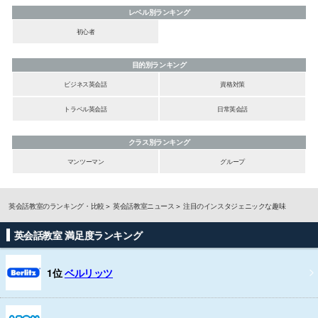
レベル別ランキング
初心者
目的別ランキング
ビジネス英会話
資格対策
トラベル英会話
日常英会話
クラス別ランキング
マンツーマン
グループ
英会話教室のランキング・比較
英会話教室ニュース
注目のインスタジェニックな趣味
英会話教室 満足度ランキング
1位
ベルリッツ