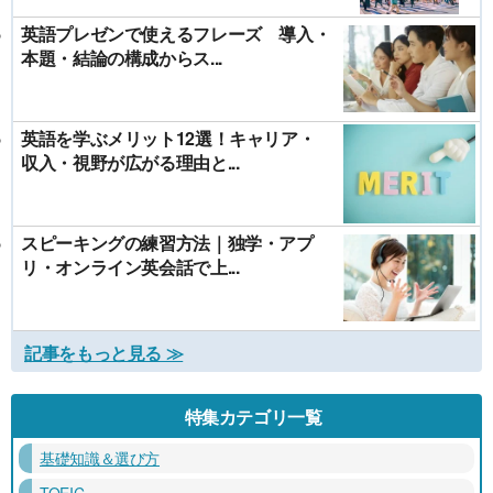
英語プレゼンで使えるフレーズ 導入・
本題・結論の構成からス...
英語を学ぶメリット12選！キャリア・
収入・視野が広がる理由と...
スピーキングの練習方法｜独学・アプ
リ・オンライン英会話で上...
記事をもっと見る ≫
特集カテゴリ一覧
基礎知識＆選び方
TOEIC