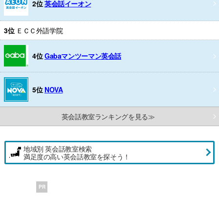
2位
英会話イーオン
3位
ＥＣＣ外語学院
4位
Gabaマンツーマン英会話
5位
NOVA
英会話教室ランキングを見る≫
地域別 英会話教室検索
満足度の高い英会話教室を探そう！
PR