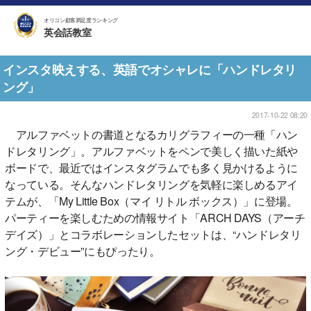
オリコン顧客満足度ランキング
英会話教室
インスタ映えする、英語でオシャレに「ハンドレタリ
ング」
2017-10-22 08:20
アルファベットの書道となるカリグラフィーの一種「ハン
ドレタリング」。アルファベットをペンで美しく描いた紙や
ボードで、最近ではインスタグラムでも多く見かけるように
なっている。そんなハンドレタリングを気軽に楽しめるアイ
テムが、「My Little Box（マイ リトル ボックス）」に登場。
パーティーを楽しむための情報サイト「ARCH DAYS（アーチ
デイズ）」とコラボレーションしたセットは、“ハンドレタリ
ング・デビュー”にもぴったり。