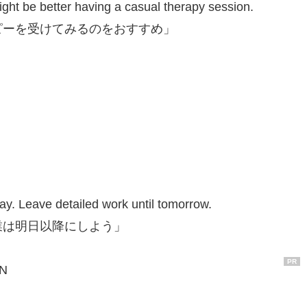
ight be better having a casual therapy session.
ピーを受けてみるのをおすすめ」
ay. Leave detailed work until tomorrow.
業は明日以降にしよう」
PR
IN