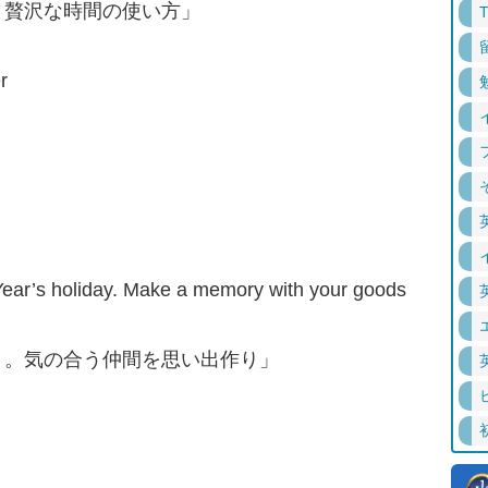
。贅沢な時間の使い方」
r
w Year’s holiday. Make a memory with your goods
う。気の合う仲間を思い出作り」