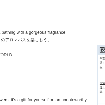
 bathing with a gorgeous fragrance.
りのアロマバスを楽しもう」
WORLD
千葉
選
説
大宮
選
説
wers. It’s a gift for yourself on an unnoteworthy