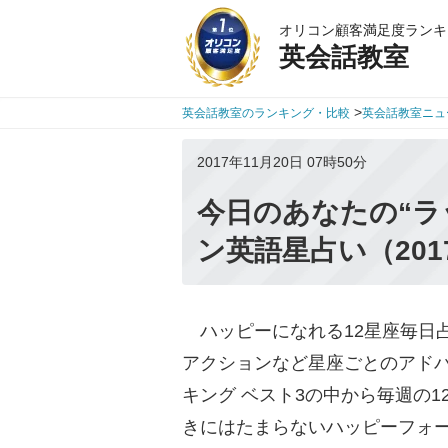
オリコン顧客満足度ランキ
英会話教室
>
英会話教室のランキング・比較
英会話教室ニュ
2017年11月20日 07時50分
今日のあなたの“ラ
ン英語星占い（201
ハッピーになれる12星座毎日
アクションなど星座ごとのアドバ
キング ベスト3の中から毎週の
きにはたまらないハッピーフォ