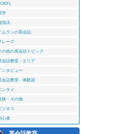
TOEFL
留学
勉強法
イムランの英会話
フレーズ
その他の英会話トピック
英会話教室 - エリア
インタビュー
英会話教室 - 体験談
エンタメ
英検・その他
ビジネス
初心者
英会話教室