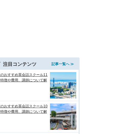
注目コンテンツ
記事一覧へ ≫
のおすすめ英会話スクール11
！特徴や費用、講師について解
のおすすめ英会話スクール10
！特徴や費用、講師について解