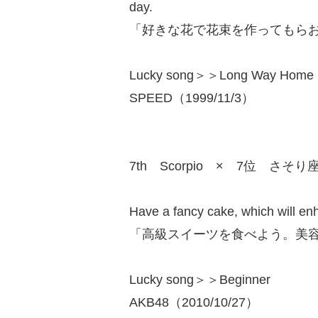
day.
「好きな花で花束を作ってもら
Lucky song＞＞Long Way Home
SPEED（1999/11/3）
7th Scorpio × 7位 さそり
Have a fancy cake, which will en
「高級スイーツを食べよう。美
Lucky song＞＞Beginner
AKB48（2010/10/27）