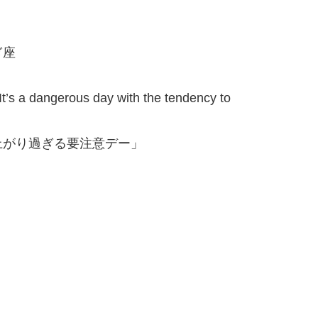
ぎ座
 It’s a dangerous day with the tendency to
上がり過ぎる要注意デー」