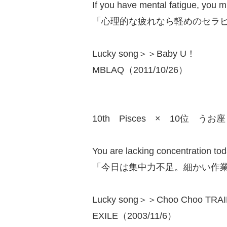
If you have mental fatigue, you m
「心理的な疲れなら軽めのセラ
Lucky song＞＞Baby U！
MBLAQ（2011/10/26）
10th Pisces × 10位 うお座
You are lacking concentration tod
「今日は集中力不足。細かい作
Lucky song＞＞Choo Choo TRA
EXILE（2003/11/6）