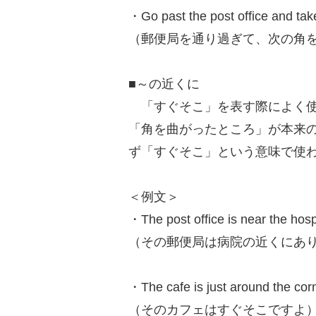
・Go past the post office and take
（郵便局を通り過ぎて、次の角
■～の近くに
「すぐそこ」を表す際によく使われるのが「
「角を曲がったところ」が本来
ず「すぐそこ」という意味で使
＜例文＞
・The post office is near the hospi
（その郵便局は病院の近くにあ
・The cafe is just around the corn
（そのカフェはすぐそこですよ