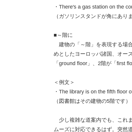
・There's a gas station on the co
（ガソリンスタンドが角にあり
■～階に
建物の「～階」を表現する場合
めとしたヨーロッパ諸国、オー
「ground floor」、2階が「fir
＜例文＞
・The library is on the fifth floor o
（図書館はその建物の5階です）
少し複雑な道案内でも、これま
ムーズに対応できるはず。突然