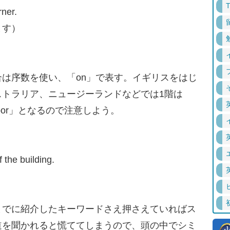
rner.
ます）
は序数を使い、「on」で表す。イギリスをはじ
ストラリア、ニュージーランドなどでは1階は
st floor」となるので注意しよう。
f the building.
でに紹介したキーワードさえ押さえていればス
道を聞かれると慌ててしまうので、頭の中でシミ