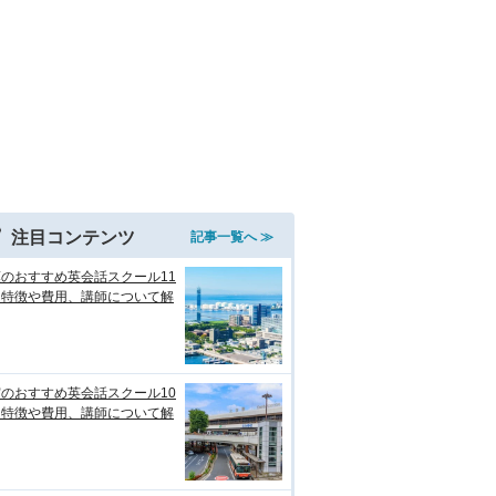
注目コンテンツ
記事一覧へ ≫
のおすすめ英会話スクール11
！特徴や費用、講師について解
のおすすめ英会話スクール10
！特徴や費用、講師について解