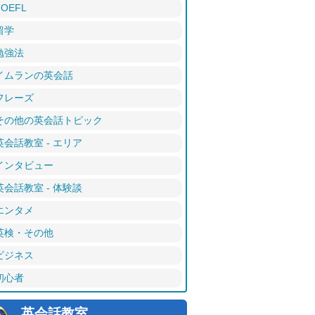
TOEFL
留学
勉強法
イムランの英会話
フレーズ
その他の英会話トピック
英会話教室 - エリア
インタビュー
英会話教室 - 体験談
エンタメ
英検・その他
ビジネス
初心者
英会話教室