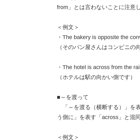
from」とは言わないことに注意
＜例文＞
・The bakery is opposite the con
（そのパン屋さんはコンビニの
・The hotel is across from the rai
（ホテルは駅の向かい側です）
■～を渡って
「～を渡る（横断する）」を表す
う側に」を表す「across」と
＜例文＞