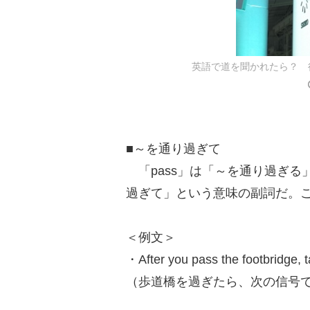
英語で道を聞かれたら？ 
■～を通り過ぎて
「pass」は「～を通り過ぎる」と
過ぎて」という意味の副詞だ。
＜例文＞
・After you pass the footbridge, tak
（歩道橋を過ぎたら、次の信号