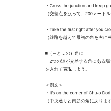
・Cross the junction and keep go
（交差点を渡って、200メート
・Take the first right after you cro
（線路を越えて最初の角を右に
■（～と…の）角に
2つの道が交差する角にある場合は、「
を入れて表現しよう。
＜例文＞
・It's on the corner of Chu-o Dori
（中央通りと南筋の角にありま