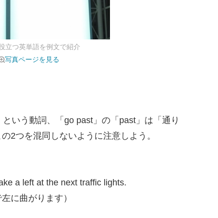
役立つ英単語を例文で紹介
写真ページを見る
いう動詞、「go past」の「past」は「通り
この2つを混同しないように注意しよう。
e a left at the next traffic lights.
で左に曲がります）