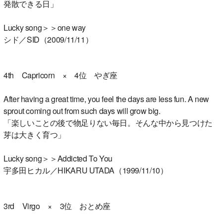
発散できる日」
Lucky song＞＞one way
シド／SID（2009/11/11）
4th Capricorn × 4位 やぎ座
After having a great time, you feel the days are less fun. A new
sprout coming out from such days will grow big.
「楽しいことの後で物足りない毎日。そんな中から見つけた
芽は大きく育つ」
Lucky song＞＞Addicted To You
宇多田ヒカル／HIKARU UTADA（1999/11/10）
3rd Virgo × 3位 おとめ座