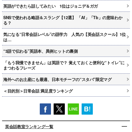
英語ができたら話してみたい 1位はジョニデ＆ガガ
SNSで使われる略語＆スラング【12選】 「Af」「Tb」の意味わか
る？
気になる“日常会話レベル”の語学力 人気の【英会話スクール】1位
は…
“3語で伝わる”英語本、異例ヒットの裏側
「もう我慢できません」は英語で？ 覚えておくと便利な“トイレ”に
まつわるフレーズ
海外へのお土産にも最適、日本モチーフの“スタバ”限定マグ
＜目的別＞日常会話 満足度ランキング
英会話教室ランキング一覧