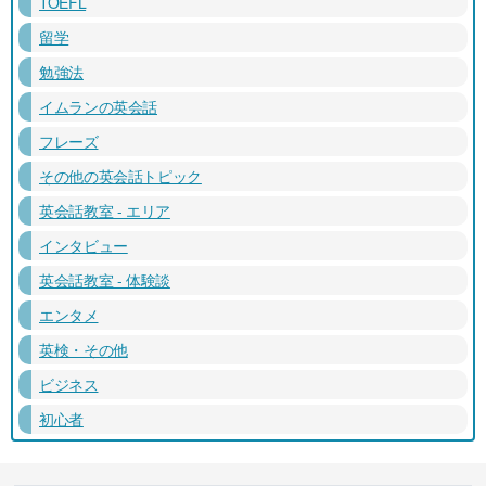
TOEFL
留学
勉強法
イムランの英会話
フレーズ
その他の英会話トピック
英会話教室 - エリア
インタビュー
英会話教室 - 体験談
エンタメ
英検・その他
ビジネス
初心者