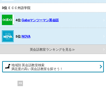
3位
ＥＣＣ外語学院
4位
Gabaマンツーマン英会話
5位
NOVA
英会話教室ランキングを見る≫
地域別 英会話教室検索
満足度の高い英会話教室を探そう！
PR