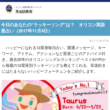
オリコン顧客満足度ランキング
英会話教室
今日のあなたの“ラッキーソング”は？ オリコン英語
星占い（2017年11月4日）
2017-11-04 07:50
ハッピーになれる12星座毎日占い。開運メッセージ、キー
ワード、アイテム、アクションなど星座ごとのアドバイス付
き。過去20年のオリコン シングルランキング ベスト3の中か
ら毎週の12星座別ラッキーソングも教えてくれる、音楽好き
にはたまらないハッピーフォーチュンをご紹介します。