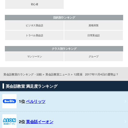
初心者
目的別ランキング
ビジネス英会話
資格対策
トラベル英会話
日常英会話
クラス別ランキング
マンツーマン
グループ
英会話教室のランキング・比較
英会話教室ニュース
12星座 2017年11月4日の運勢は？
英会話教室 満足度ランキング
1位
ベルリッツ
2位
英会話イーオン