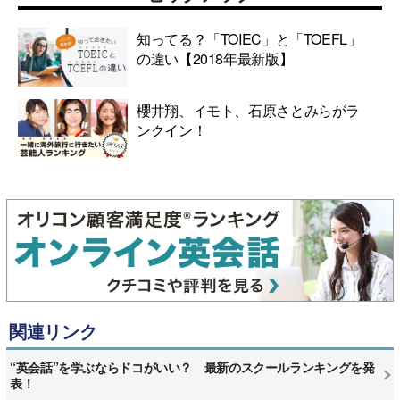
知ってる？「TOIEC」と「TOEFL」
の違い【2018年最新版】
櫻井翔、イモト、石原さとみらがラ
ンクイン！
関連リンク
“英会話”を学ぶならドコがいい？ 最新のスクールランキングを発
表！