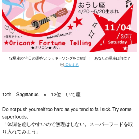
12星座の“今日の運勢”とラッキーソングをご紹介！ あなたの星座は何位？
拡大する
12th Sagittarius × 12位 いて座
Do not push yourself too hard as you tend to fall sick. Try some
super foods.
「体調を崩しやすいので無理はしない。スーパーフードを取
り入れてみよう」