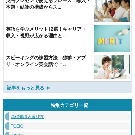
英語プレゼンで使えるフレーズ 導入・
本題・結論の構成からス...
英語を学ぶメリット12選！キャリア・
収入・視野が広がる理由と...
スピーキングの練習方法｜独学・アプ
リ・オンライン英会話で上...
記事をもっと見る ≫
特集カテゴリ一覧
基礎知識＆選び方
TOEIC