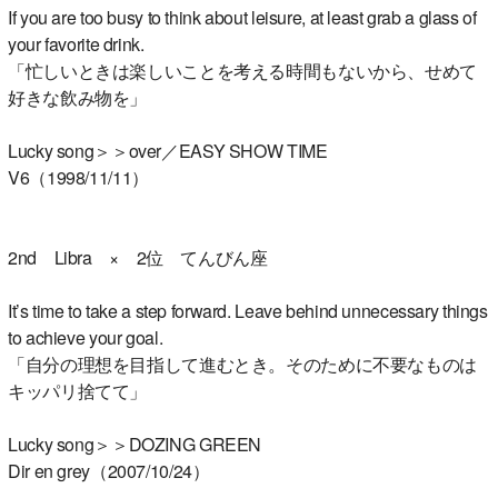
If you are too busy to think about leisure, at least grab a glass of
your favorite drink.
「忙しいときは楽しいことを考える時間もないから、せめて
好きな飲み物を」
Lucky song＞＞over／EASY SHOW TIME
V6（1998/11/11）
2nd Libra × 2位 てんびん座
It’s time to take a step forward. Leave behind unnecessary things
to achieve your goal.
「自分の理想を目指して進むとき。そのために不要なものは
キッパリ捨てて」
Lucky song＞＞DOZING GREEN
Dir en grey（2007/10/24）