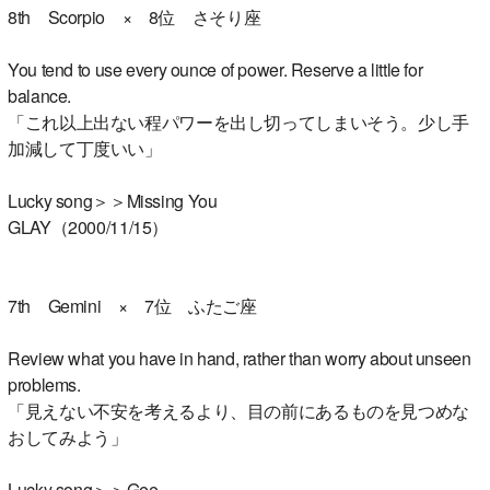
8th Scorpio × 8位 さそり座
You tend to use every ounce of power. Reserve a little for
balance.
「これ以上出ない程パワーを出し切ってしまいそう。少し手
加減して丁度いい」
Lucky song＞＞Missing You
GLAY（2000/11/15）
7th Gemini × 7位 ふたご座
Review what you have in hand, rather than worry about unseen
problems.
「見えない不安を考えるより、目の前にあるものを見つめな
おしてみよう」
Lucky song＞＞Gee