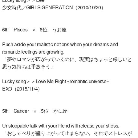
少女時代／GIRLS GENERATION（2010/10/20）
6th Pisces × 6位 うお座
Push aside your realistic notions when your dreams and
romantic feelings are growing.
「夢やロマンが広がっていくのに、現実はちょっと厳しいと
思う気持ちは手放そう」
Lucky song＞＞Love Me Right ~romantic universe~
EXO（2015/11/4）
5th Cancer × 5位 かに座
Unstoppable talk with your friend will release your stress.
「おしゃべりが盛り上がって止まらない。それでストレスが