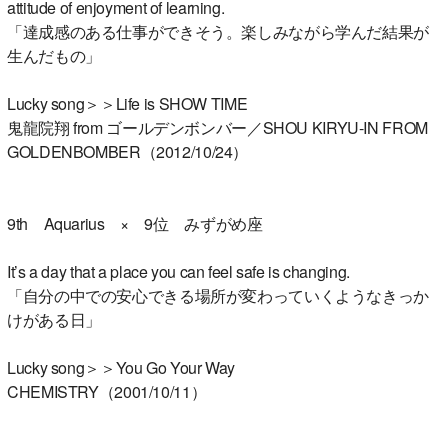
attitude of enjoyment of learning.
「達成感のある仕事ができそう。楽しみながら学んだ結果が
生んだもの」
Lucky song＞＞Life is SHOW TIME
鬼龍院翔 from ゴールデンボンバー／SHOU KIRYU-IN FROM
GOLDENBOMBER（2012/10/24）
9th Aquarius × 9位 みずがめ座
It’s a day that a place you can feel safe is changing.
「自分の中での安心できる場所が変わっていくようなきっか
けがある日」
Lucky song＞＞You Go Your Way
CHEMISTRY（2001/10/11）