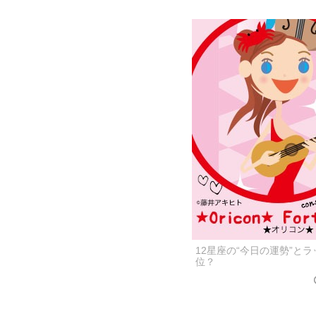
12星座の“今日の運勢”と
位？