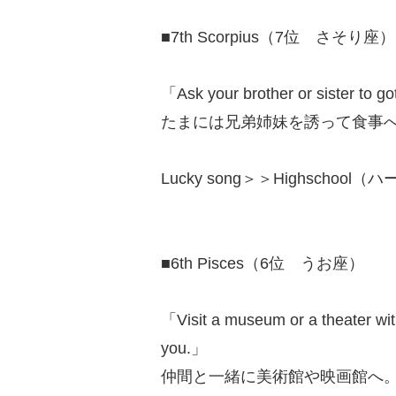
■7th Scorpius（7位 さそり座）
「Ask your brother or sister to g
たまには兄弟姉妹を誘って食事
Lucky song＞＞Highschool（ハー
■6th Pisces（6位 うお座）
「Visit a museum or a theater with 
you.」
仲間と一緒に美術館や映画館へ