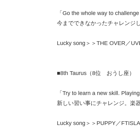
「Go the whole way to challenge 
今までできなかったチャレンジ
Lucky song＞＞THE OVER／UVE
■8th Taurus（8位 おうし座）
「Try to learn a new skill. Playi
新しい習い事にチャレンジ。楽
Lucky song＞＞PUPPY／FTISLA