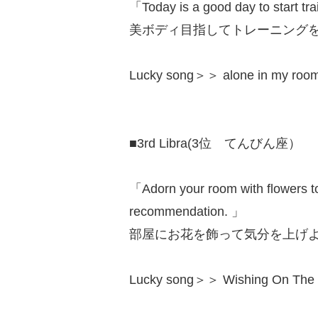
「Today is a good day to start tr
美ボディ目指してトレーニング
Lucky song＞＞ alone in my 
■3rd Libra(3位 てんびん座）
「Adorn your room with flowers t
recommendation. 」
部屋にお花を飾って気分を上げ
Lucky song＞＞ Wishing On 