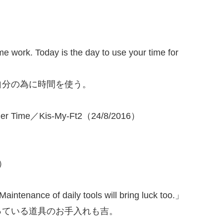
e work. Today is the day to use your time for
自分の為に時間を使う。
er Time／Kis-My-Ft2（24/8/2016）
座）
aintenance of daily tools will bring luck too.」
っている道具のお手入れも吉。