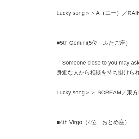
Lucky song＞＞A（エー）／RAIN
■5th Gemini(5位 ふたご座）
「Someone close to you may ask 
身近な人から相談を持ち掛けら
Lucky song＞＞ SCREAM／東方
■4th Virgo（4位 おとめ座）