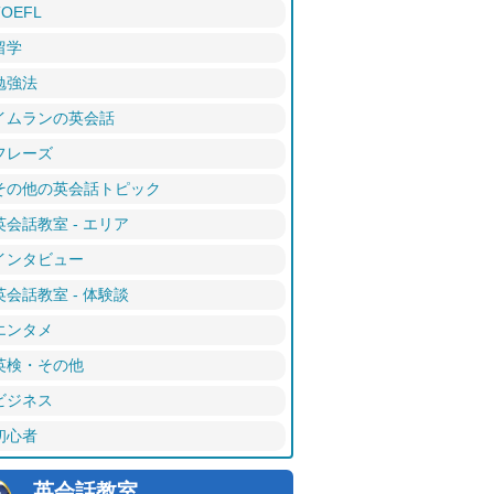
TOEFL
留学
勉強法
イムランの英会話
フレーズ
その他の英会話トピック
英会話教室 - エリア
インタビュー
英会話教室 - 体験談
エンタメ
英検・その他
ビジネス
初心者
英会話教室