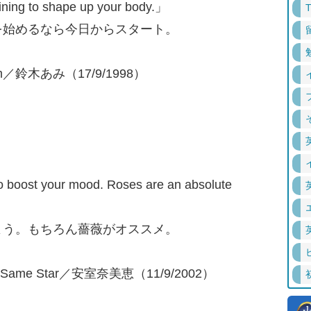
aining to shape up your body.」
を始めるなら今日からスタート。
room／鈴木あみ（17/9/1998）
o boost your mood. Roses are an absolute
よう。もちろん薔薇がオススメ。
The Same Star／安室奈美恵（11/9/2002）