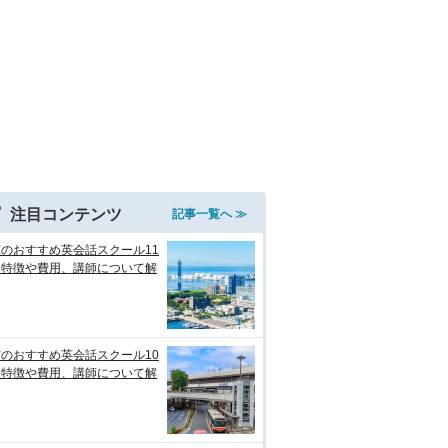
注目コンテンツ
記事一覧へ ≫
のおすすめ英会話スクール11
！特徴や費用、講師について解
のおすすめ英会話スクール10
！特徴や費用、講師について解