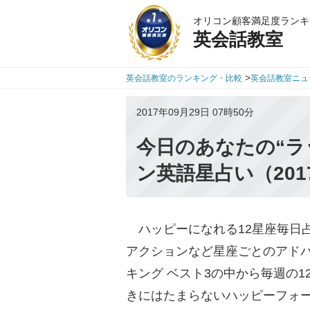
オリコン顧客満足度ランキ
英会話教室
>
英会話教室のランキング・比較
英会話教室ニュ
2017年09月29日 07時50分
今日のあなたの“ラ
ン英語星占い（201
ハッピーになれる12星座毎日
アクションなど星座ごとのアドバ
キング ベスト3の中から毎週の
きにはたまらないハッピーフォ