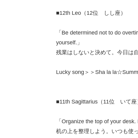
■12th Leo（12位 しし座）
「Be determined not to do overtim
yourself.」
残業はしないと決めて。今日は
Lucky song＞＞Sha la la☆Summ
■11th Sagittarius（11位 いて
「Organize the top of your desk. M
机の上を整理しよう。いつも使