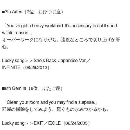
■7th Aries（7位 おひつじ座）
「You’ve got a heavy workload. It’s necessary to cut it short
within reason. 」
オーバーワークになりがち。適度なところで切り上げが肝
心。
Lucky song＞＞She’s Back -Japanese Ver.／
INFINITE（08/29/2012）
■6th Gemini（6位 ふたご座）
「Clean your room and you may find a surprise.」
部屋の掃除をしてみよう。驚くものがみつかるかも。
Lucky song＞＞EXIT／EXILE（08/24/2005）