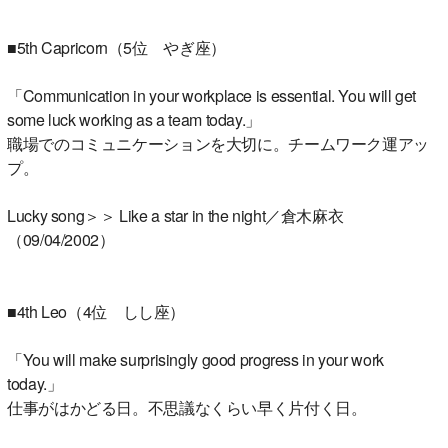
■5th Capricorn（5位 やぎ座）
「Communication in your workplace is essential. You will get
some luck working as a team today.」
職場でのコミュニケーションを大切に。チームワーク運アッ
プ。
Lucky song＞＞ Like a star in the night／倉木麻衣
（09/04/2002）
■4th Leo（4位 しし座）
「You will make surprisingly good progress in your work
today.」
仕事がはかどる日。不思議なくらい早く片付く日。