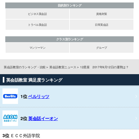
目的別ランキング
ビジネス英会話
資格対策
トラベル英会話
日常英会話
クラス別ランキング
マンツーマン
グループ
英会話教室のランキング・比較
英会話教室ニュース
12星座 2017年9月12日の運勢は？
英会話教室 満足度ランキング
1位
ベルリッツ
2位
英会話イーオン
3位
ＥＣＣ外語学院