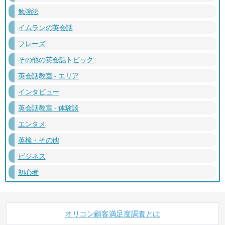
勉強法
イムランの英会話
フレーズ
その他の英会話トピック
英会話教室 - エリア
インタビュー
英会話教室 - 体験談
エンタメ
英検・その他
ビジネス
初心者
オリコン顧客満足度調査とは