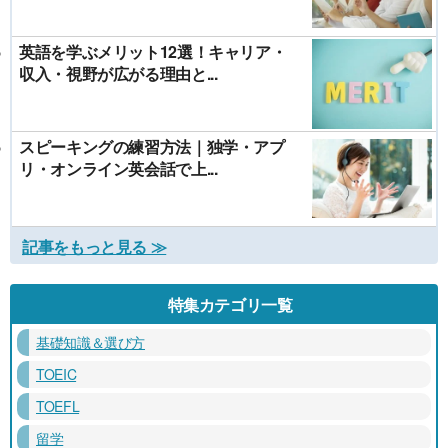
英語を学ぶメリット12選！キャリア・
収入・視野が広がる理由と...
スピーキングの練習方法｜独学・アプ
リ・オンライン英会話で上...
記事をもっと見る ≫
特集カテゴリ一覧
基礎知識＆選び方
TOEIC
TOEFL
留学