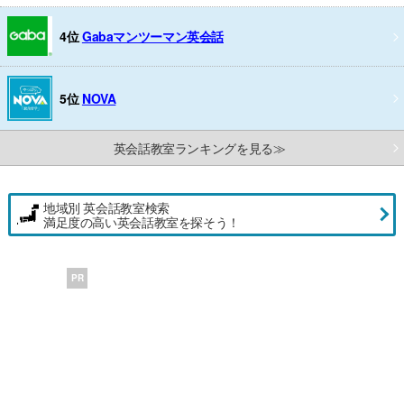
4位
Gabaマンツーマン英会話
5位
NOVA
英会話教室ランキングを見る≫
地域別 英会話教室検索
満足度の高い英会話教室を探そう！
PR