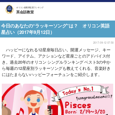
オリコン顧客満足度ランキング
英会話教室
今日のあなたの“ラッキーソング”は？ オリコン英語
星占い（2017年9月12日）
2017-09-12 07:50
ハッピーになれる12星座毎日占い。開運メッセージ、キー
ワード、アイテム、アクションなど星座ごとのアドバイス付
き。過去20年のオリコン シングルランキング ベスト3の中か
ら毎週の12星座別ラッキーソングも教えてくれる、音楽好き
にはたまらないハッピーフォーチュンをご紹介します。