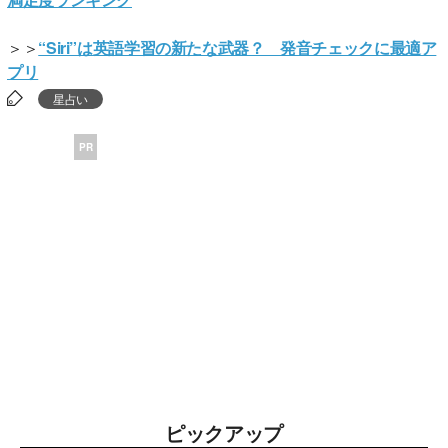
＞＞
“Siri”は英語学習の新たな武器？ 発音チェックに最適ア
プリ
星占い
PR
ピックアップ