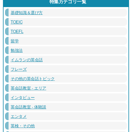
特集カテゴリ一覧
基礎知識＆選び方
TOEIC
TOEFL
留学
勉強法
イムランの英会話
フレーズ
その他の英会話トピック
英会話教室 - エリア
インタビュー
英会話教室 - 体験談
エンタメ
英検・その他