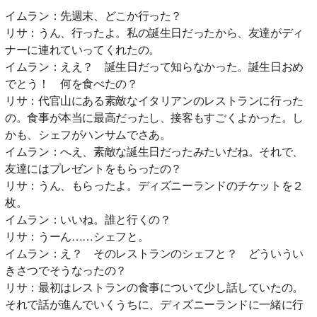
イムラン：先週末、どこか行った？
リサ：うん、行ったよ。私の誕生日だったから、友達がディ
ナーに連れていってくれたの。
イムラン：ええ？ 誕生日だって知らなかった。誕生日おめ
でとう！ 何を食べたの？
リサ：代官山にある素敵なイタリアンのレストランに行った
の。食事が本当に最高だったし、接客もすごくよかった。し
かも、シェフがハンサムでさあ。
イムラン：へえ、素敵な誕生日だったみたいだね。それで、
友達にはプレゼントをもらったの？
リサ：うん、もらったよ。ディズニーランドのチケットを２
枚。
イムラン：いいね。誰と行くの？
リサ：うーん……シェフと。
イムラン：え？ そのレストランのシェフと？ どういうい
きさつでそうなったの？
リサ：最初はレストランの食事について少し話していたの。
それで話が進んでいくうちに、ディズニーランドに一緒に行