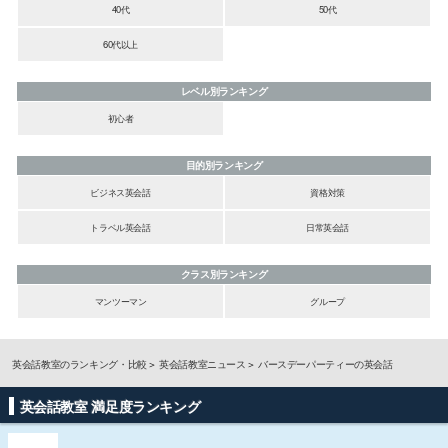
40代
50代
60代以上
レベル別ランキング
初心者
目的別ランキング
ビジネス英会話
資格対策
トラベル英会話
日常英会話
クラス別ランキング
マンツーマン
グループ
英会話教室のランキング・比較
英会話教室ニュース
バースデーパーティーの英会話
英会話教室 満足度ランキング