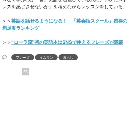
レスを感じさせないか」を考えながらレッスンをしている。
＞＞
英語を話せるようになる！ 「英会話スクール」習得の
満足度ランキング
＞＞
“ローラ流”初の英語本はSNSで使えるフレーズが満載
フレーズ
イムラン
暮らし
PR