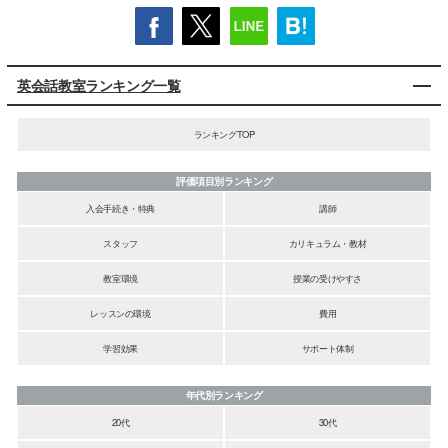
英会話教室ランキング一覧
ランキングTOP
評価項目別ランキング
入会手続き・特典
講師
スタッフ
カリキュラム・教材
教室環境
授業の受けやすさ
レッスンの環境
費用
学習効果
サポート体制
年代別ランキング
20代
30代