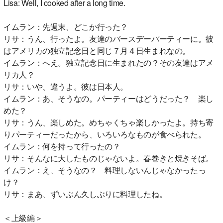
Lisa: Well, I cooked after a long time.
イムラン：先週末、どこか行った？
リサ：うん、行ったよ。友達のバースデーパーティーに。彼
はアメリカの独立記念日と同じ７月４日生まれなの。
イムラン：へえ。独立記念日に生まれたの？その友達はアメ
リカ人？
リサ：いや、違うよ。彼は日本人。
イムラン：あ、そうなの。パーティーはどうだった？ 楽し
めた？
リサ：うん、楽しめた。めちゃくちゃ楽しかったよ。持ち寄
りパーティーだったから、いろいろなものが食べられた。
イムラン：何を持って行ったの？
リサ：そんなに大したものじゃないよ。春巻きと焼きそば。
イムラン：え、そうなの？ 料理しないんじゃなかったっ
け？
リサ：まあ、ずいぶん久しぶりに料理したね。
＜上級編＞