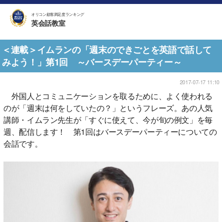
オリコン顧客満足度ランキング
英会話教室
＜連載＞イムランの「週末のできごとを英語で話して
みよう！」第1回 ～バースデーパーティー～
2017-07-17 11:10
外国人とコミュニケーションを取るために、よく使われる
のが「週末は何をしていたの？」というフレーズ。あの人気
講師・イムラン先生が「すぐに使えて、今が旬の例文」を毎
週、配信します！ 第1回はバースデーパーティーについての
会話です。