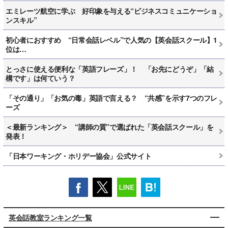
エミレーツ航空に学ぶ 好印象を与える“ビジネスコミュニケーショ
ンスキル”
初心者におすすめ “日常会話レベル”で人気の【英会話スクール】1
位は…
とっさに使える便利な「英語フレーズ」！ 「お先にどうぞ」「結
構です」は何ていう？
「その通り」「お気の毒」英語で言える？ “共感”を示す7つのフレ
ーズ
＜最新ランキング＞ “講師の質”で選ばれた「英会話スクール」を
発表！
「日本ワーキング・ホリデー協会」公式サイト
英会話教室ランキング一覧