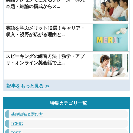
本題・結論の構成からス...
英語を学ぶメリット12選！キャリア・
収入・視野が広がる理由と...
スピーキングの練習方法｜独学・アプ
リ・オンライン英会話で上...
記事をもっと見る ≫
特集カテゴリ一覧
基礎知識＆選び方
TOEIC
TOEFL