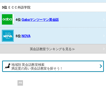
3位
ＥＣＣ外語学院
4位
Gabaマンツーマン英会話
5位
NOVA
英会話教室ランキングを見る≫
地域別 英会話教室検索
満足度の高い英会話教室を探そう！
PR