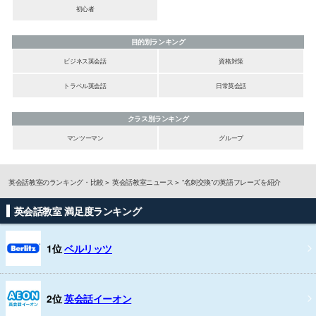
初心者
目的別ランキング
ビジネス英会話
資格対策
トラベル英会話
日常英会話
クラス別ランキング
マンツーマン
グループ
英会話教室のランキング・比較
英会話教室ニュース
“名刺交換”の英語フレーズを紹介
英会話教室 満足度ランキング
1位
ベルリッツ
2位
英会話イーオン