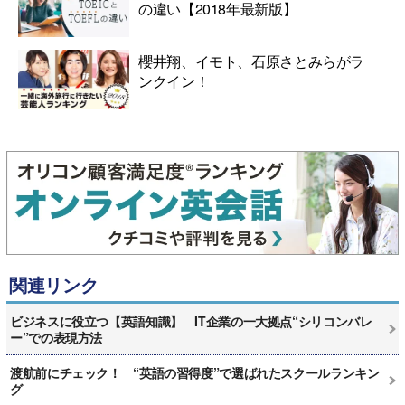
の違い【2018年最新版】
櫻井翔、イモト、石原さとみらがラ
ンクイン！
関連リンク
ビジネスに役立つ【英語知識】 IT企業の一大拠点“シリコンバレ
ー”での表現方法
渡航前にチェック！ “英語の習得度”で選ばれたスクールランキン
グ