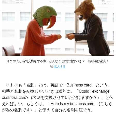
海外の人と名刺交換をする際、どんなことに注意すべき？ 新社会は必見！
拡大する
そもそも「名刺」とは、英語で「Business card」という。
相手と名刺を交換したいときは端的に、「Could I exchange
business card?（名刺を交換させていただけますか？）」と伝
えればよい。もしくは、「Here is my business card. （こちら
が私の名刺です）」と伝えて自分の名刺を渡そう。