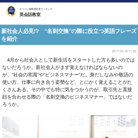
オリコン顧客満足度ランキング
英会話教室
新社会人必見!? “名刺交換”の際に役立つ英語フレーズ
を紹介
2017-04-16 11:20
4月から社会人として新生活をスタートした方も多いのでは
ないだろうか。新社会人がまず覚えなければならないの
が、“社会の常識”や“ビジネスマナー”だ。身だしなみや敬語の
使い方、仕事に向き合う姿勢など、とにかく覚えることがた
くさんある。その中でも特に気をつかうのが、取引先と直接
顔を合わせる際の「名刺交換のビジネスマナー」ではないだ
ろうか。