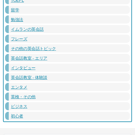
留学
勉強法
イムランの英会話
フレーズ
その他の英会話トピック
英会話教室 - エリア
インタビュー
英会話教室 - 体験談
エンタメ
英検・その他
ビジネス
初心者