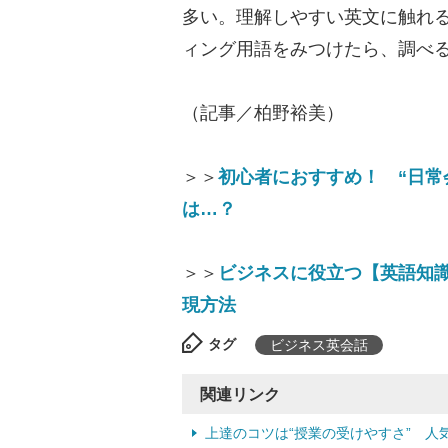
多い。理解しやすい英文に触れ
ィング用語をみつけたら、調べ
（記事／柏野裕美）
＞＞
初心者におすすめ！ “日常
は…？
＞＞
ビジネスに役立つ【英語知識
現方法
タグ
ビジネス英会話
関連リンク
上達のコツは“授業の受けやすさ” 人