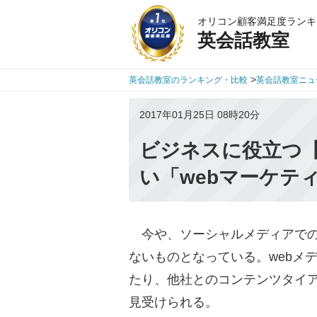
オリコン顧客満足度ランキ
英会話教室
>
英会話教室のランキング・比較
英会話教室ニュ
2017年01月25日 08時20分
ビジネスに役立つ
い「webマーケテ
今や、ソーシャルメディアでの
ないものとなっている。webメ
たり、他社とのコンテンツタイ
見受けられる。