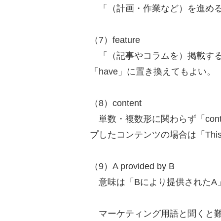
「（計画・作業など）を進める
（7）feature
「（記事やコラムを）掲載する」
「have」に置き換えてもよい。
（8）content
単数・複数形に関わらず「con
プしたコンテンツの場合は「This is a
（9）A provided by B
意味は「Bにより提供されたA
マーケティング用語と聞くと難