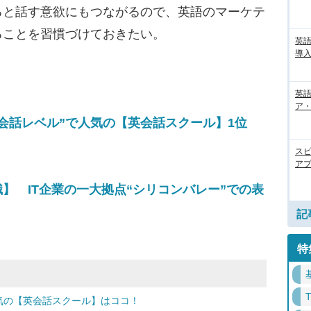
ると話す意欲にもつながるので、英語のマーケテ
ることを習慣づけておきたい。
英
導入
英語
ア・
会話レベル”で人気の【英会話スクール】1位
ス
アプ
】 IT企業の一大拠点“シリコンバレー”での表
記
特
気の【英会話スクール】はココ！