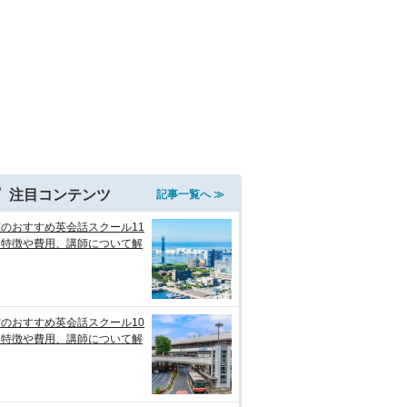
注目コンテンツ
記事一覧へ ≫
のおすすめ英会話スクール11
！特徴や費用、講師について解
のおすすめ英会話スクール10
！特徴や費用、講師について解