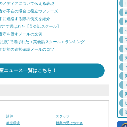
のメディアについて伝える表現
者が不在の場合に役立つフレーズ
中に連絡する際の例文を紹介
度”で選ばれた【英会話スクール】
遵守を促すメールの文例
満足度”で選ばれた＜英会話スクール＞ランキング
年始前の進捗確認メールのコツ
室ニュース一覧はこちら！
講師
スタッフ
教室環境
授業の受けやすさ