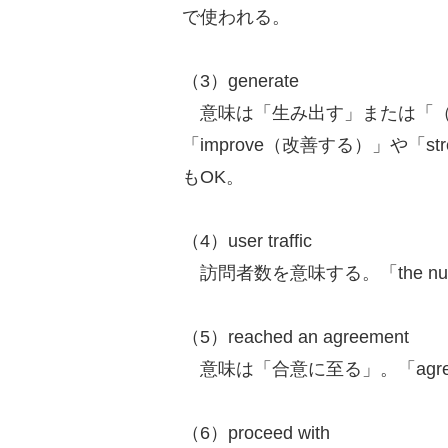
で使われる。
（3）generate
意味は「生み出す」または「（
「improve（改善する）」や「s
もOK。
（4）user traffic
訪問者数を意味する。「the numbe
（5）reached an agreement
意味は「合意に至る」。「agr
（6）proceed with