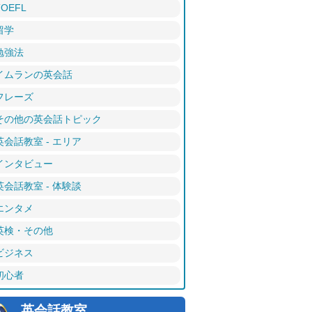
TOEFL
留学
勉強法
イムランの英会話
フレーズ
その他の英会話トピック
英会話教室 - エリア
インタビュー
英会話教室 - 体験談
エンタメ
英検・その他
ビジネス
初心者
英会話教室