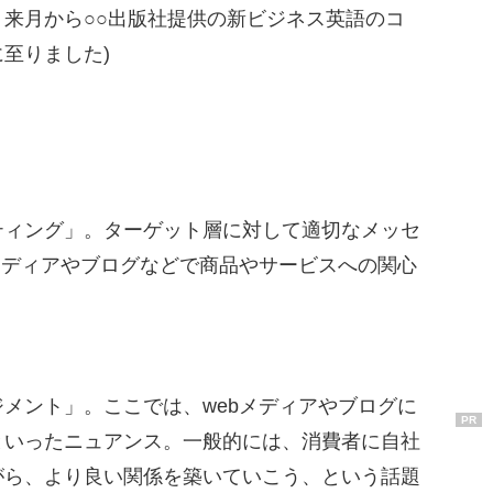
来月から○○出版社提供の新ビジネス英語のコ
至りました)
ィング」。ターゲット層に対して適切なメッセ
メディアやブログなどで商品やサービスへの関心
メント」。ここでは、webメディアやブログに
PR
といったニュアンス。一般的には、消費者に自社
がら、より良い関係を築いていこう、という話題