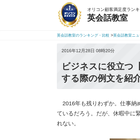
オリコン顧客満足度ランキ
英会話教室
>
英会話教室のランキング・比較
英会話教室ニュ
2016年12月28日 08時20分
ビジネスに役立つ
する際の例文を紹
2016年も残りわずか。仕事納
ているだろう。だが、休暇中に
れない。