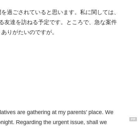
間を過ごされていると思います。私に関しては、
いる友達を訪ねる予定です。ところで、急な案件
とありがたいのですが。
。
latives are gathering at my parents’ place. We
PR
onight. Regarding the urgent issue, shall we