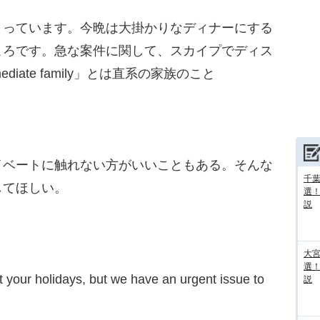
まっています。今晩は大掛かりなディナーにする
ころです。急な案件に関して、スカイプでディス
iate family」とは直系の家族のこと
ベートに触れない方がいいこともある。そんな
千葉
してほしい。
選
説
大宮
選
pt your holidays, but we have an urgent issue to
説