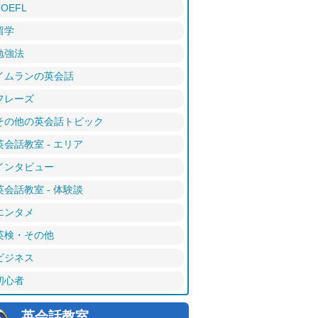
TOEFL
留学
勉強法
イムランの英会話
フレーズ
その他の英会話トピック
英会話教室 - エリア
インタビュー
英会話教室 - 体験談
エンタメ
英検・その他
ビジネス
初心者
英会話教室