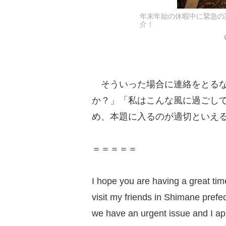
年末年始の休暇中に緊急の
介！
そういった場合に連絡をとるな
か？」「私はこんな風に過ごし
め、本題に入るのが適切といえ
＝＝＝＝＝
I hope you are having a great time
visit my friends in Shimane prefe
we have an urgent issue and I app