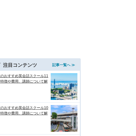
注目コンテンツ
記事一覧へ ≫
のおすすめ英会話スクール11
！特徴や費用、講師について解
のおすすめ英会話スクール10
！特徴や費用、講師について解