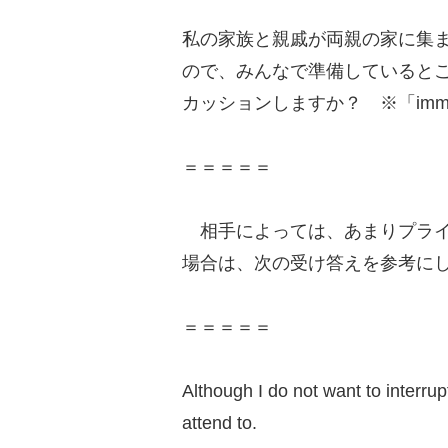
私の家族と親戚が両親の家に集
ので、みんなで準備していると
カッションしますか？ ※「immed
＝＝＝＝＝
相手によっては、あまりプライ
場合は、次の受け答えを参考に
＝＝＝＝＝
Although I do not want to interru
attend to.