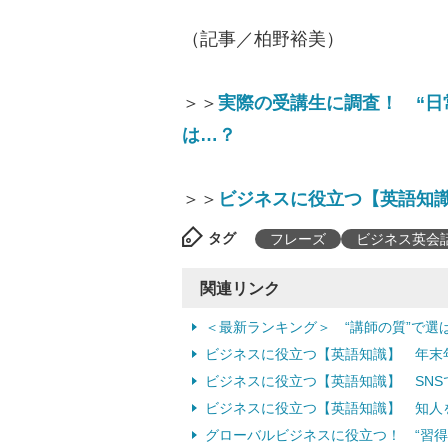
（記事／柏野裕美）
＞＞
実際の受講生に調査！ “日
は…？
＞＞
ビジネスに役立つ【英語知
タグ
フレーズ
ビジネス英会
関連リンク
＜最新ランキング＞ “講師の質”で選
ビジネスに役立つ【英語知識】 年末
ビジネスに役立つ【英語知識】 SN
ビジネスに役立つ【英語知識】 知人
グローバルビジネスに役立つ！ “習