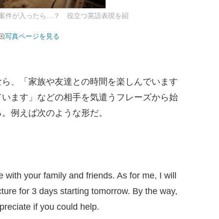
案件が入ったら…？ 役立つ英語表現を紹
写真ページを見る
ら、「家族や友達との時間を楽しんでいます
ています」などの相手を気遣うフレーズから始
る。例えば次のような形だ。
 with your family and friends. As for me, I will
cture for 3 days starting tomorrow. By the way,
reciate if you could help.