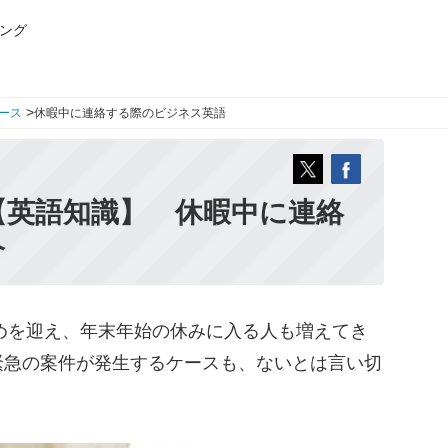
ング
>
ース
休暇中に連絡する際のビジネス英語
【英語知識】 休暇中に連絡
介
めを迎え、年末年始の休みに入る人も増えてき
緊急の案件が発生するケースも、ないとは言い切