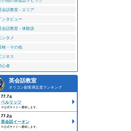
その他の英会話トピック
英会話教室 - エリア
インタビュー
英会話教室 - 体験談
エンタメ
英検・その他
ビジネス
初心者
英会話教室
オリコン顧客満足度ランキング
77.7
点
ベルリッツ
※公式サイトへ遷移します。
77.2
点
英会話イーオン
※公式サイトへ遷移します。