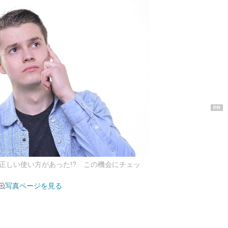
PR
も正しい使い方があった!? この機会にチェッ
写真ページを見る