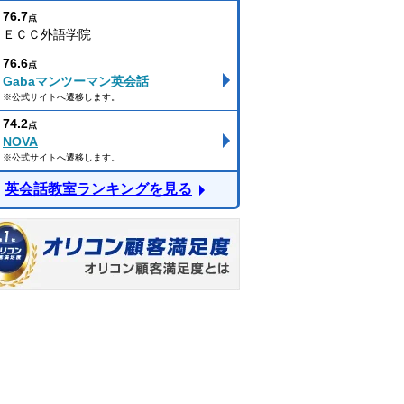
76.7
点
ＥＣＣ外語学院
76.6
点
Gabaマンツーマン英会話
※公式サイトへ遷移します。
74.2
点
NOVA
※公式サイトへ遷移します。
英会話教室ランキングを見る