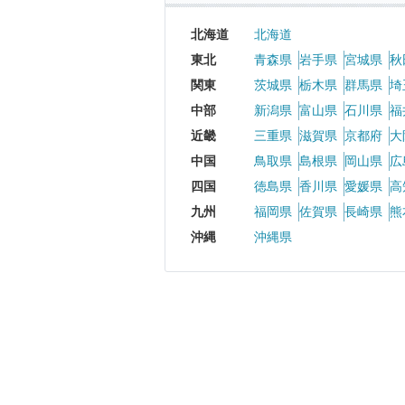
北海道
北海道
東北
青森県
岩手県
宮城県
秋
関東
茨城県
栃木県
群馬県
埼
中部
新潟県
富山県
石川県
福
近畿
三重県
滋賀県
京都府
大
中国
鳥取県
島根県
岡山県
広
四国
徳島県
香川県
愛媛県
高
九州
福岡県
佐賀県
長崎県
熊
沖縄
沖縄県