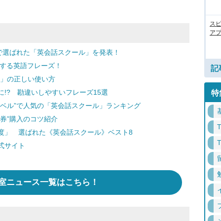
ス
アプ
で選ばれた「英会話スクール」を発表！
とする英語フレーズ！
記
s」の正しい使い方
!? 勘違いしやすいフレーズ15選
特
レベル”で人気の「英会話スクール」ランキング
券”購入のコツ紹介
度」 選ばれた《英会話スクール》ベスト8
式サイト
室ニュース一覧はこちら！