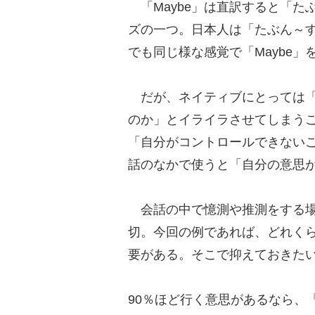
「Maybe」は直訳すると「た
ズの一つ。日本人は「たぶん～
でも同じ様な感覚で「Maybe
だが、ネイティブにとっては「
のか」とイライラさせてしまうこ
「自分がコントロールできない
話のなかで使うと「自分の意思
会話の中で憶測や推測をする場
切。今回の例であれば、どれく
要がある。そこで抑えておきたい
90％ほど行く意思があるなら、「I’m almos