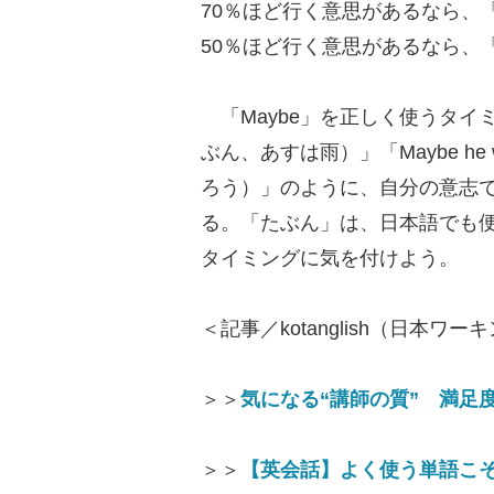
70％ほど行く意思があるなら、「I will p
50％ほど行く意思があるなら、「I migh
「Maybe」を正しく使うタイミングは、「M
ぶん、あすは雨）」「Maybe he 
ろう）」のように、自分の意志
る。「たぶん」は、日本語でも
タイミングに気を付けよう。
＜記事／kotanglish（日本
＞＞
気になる“講師の質” 満足
＞＞
【英会話】よく使う単語こそ要