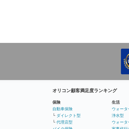
オリコン顧客満足度ランキング
保険
生活
自動車保険
ウォータ
└
ダイレクト型
浄水型
└
代理店型
ウォータ
バイク保険
家事代行