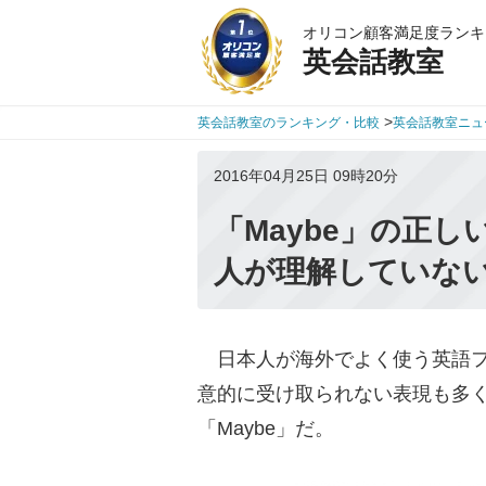
オリコン顧客満足度ランキ
英会話教室
>
英会話教室のランキング・比較
英会話教室ニュ
2016年04月25日 09時20分
「Maybe」の正
人が理解していな
日本人が海外でよく使う英語フ
意的に受け取られない表現も多
「Maybe」だ。