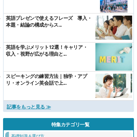
英語プレゼンで使えるフレーズ 導入・
本題・結論の構成からス...
英語を学ぶメリット12選！キャリア・
収入・視野が広がる理由と...
スピーキングの練習方法｜独学・アプ
リ・オンライン英会話で上...
記事をもっと見る ≫
特集カテゴリ一覧
基礎知識＆選び方