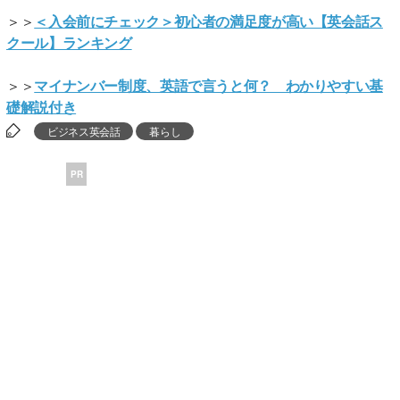
＞＞
＜入会前にチェック＞初心者の満足度が高い【英会話ス
クール】ランキング
＞＞
マイナンバー制度、英語で言うと何？ わかりやすい基
礎解説付き
ビジネス英会話
暮らし
PR