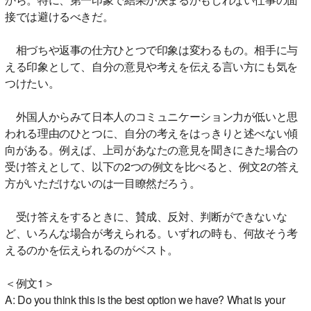
接では避けるべきだ。
相づちや返事の仕方ひとつで印象は変わるもの。相手に与
える印象として、自分の意見や考えを伝える言い方にも気を
つけたい。
外国人からみて日本人のコミュニケーション力が低いと思
われる理由のひとつに、自分の考えをはっきりと述べない傾
向がある。例えば、上司があなたの意見を聞きにきた場合の
受け答えとして、以下の2つの例文を比べると、例文2の答え
方がいただけないのは一目瞭然だろう。
受け答えをするときに、賛成、反対、判断ができないな
ど、いろんな場合が考えられる。いずれの時も、何故そう考
えるのかを伝えられるのがベスト。
＜例文1＞
A: Do you think this is the best option we have? What is your