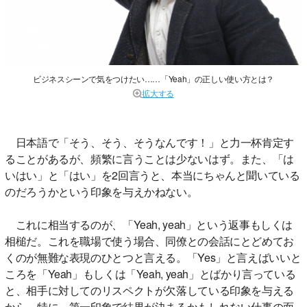
ビジネスシーンで気をつけたい……「Yeah」の正しい使い方とは？
拡大する
日本語で「そう、そう、そうなんです！」と力一杯肯定す
ることがあるが、頻繁に言うことは少ないはず。また、「は
いはい」と「はい」を2回言うと、本当にちゃんと聞いている
のだろうかという印象を与えかねない。
これに相当するのが、「Yeah, yeah」という返事もしくは
相槌だ。これを職場で使う場合、同僚との会話にとどめてお
くのが無難な表現のひとつと言える。「Yes」と言えばいいと
ころを「Yeah」もしくは「Yeah, yeah」とばかり言っている
と、相手に対してのリスペクトが欠落している印象を与える
から。特に、第一印象で結果が決まるかもしれない仕事の面