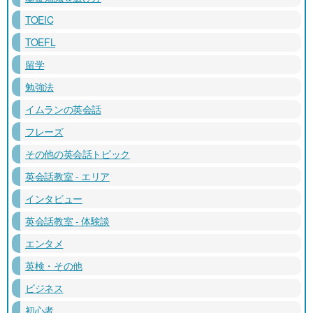
TOEIC
TOEFL
留学
勉強法
イムランの英会話
フレーズ
その他の英会話トピック
英会話教室 - エリア
インタビュー
英会話教室 - 体験談
エンタメ
英検・その他
ビジネス
初心者