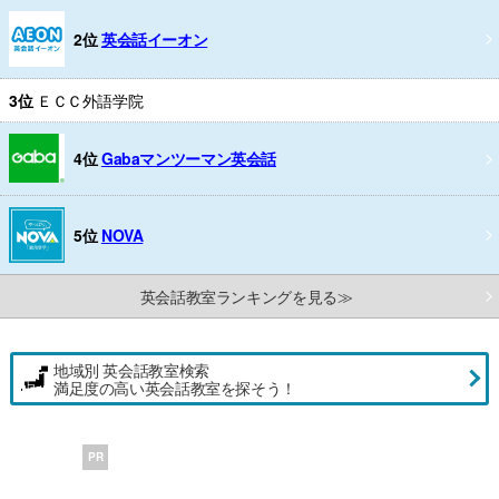
2位
英会話イーオン
3位
ＥＣＣ外語学院
4位
Gabaマンツーマン英会話
5位
NOVA
英会話教室ランキングを見る≫
地域別 英会話教室検索
満足度の高い英会話教室を探そう！
PR