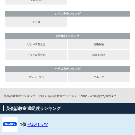
レベル別ランキング
初心者
目的別ランキング
ビジネス英会話
資格対策
トラベル英会話
日常英会話
クラス別ランキング
マンツーマン
グループ
英会話教室のランキング・比較
英会話教室ニュース
「Yeah」の連発は“なぜNG”？
英会話教室 満足度ランキング
1位
ベルリッツ