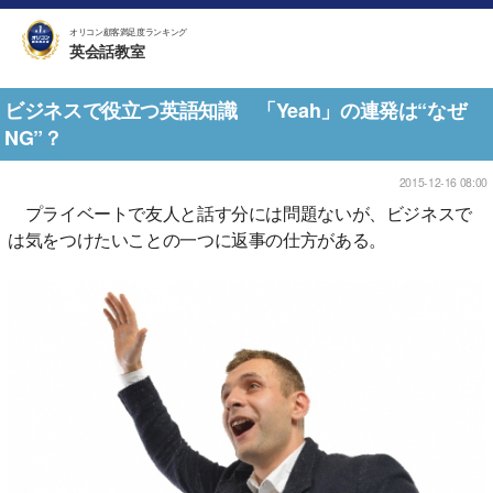
オリコン顧客満足度ランキング
英会話教室
ビジネスで役立つ英語知識 「Yeah」の連発は“なぜ
NG”？
2015-12-16 08:00
プライベートで友人と話す分には問題ないが、ビジネスで
は気をつけたいことの一つに返事の仕方がある。