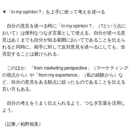
▼「in my opinion ?」を上手に使って考えを述べる
自分の意見を述べる時に「in my opinion ?」（?という点に
おいて）は便利なつなぎ言葉として使える。自分が述べる意
見はあくまでも自分が知る範囲においてであることを伝えら
れると同時に、相手に対して反対意見を述べるにしても、全
否定することは避けられる。
このほか、「from marketing perspective」（マーケティング
の視点から）や「from my experience」（私の経験から）な
ど、自分の意見をある観点に絞ったものであることを伝える
言い方もある。
自分の考えをうまく伝えられるよう、つなぎ言葉を活用し
よう。
（記事／柏野裕美）