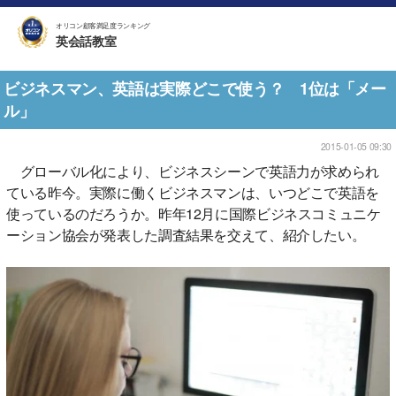
オリコン顧客満足度ランキング
英会話教室
ビジネスマン、英語は実際どこで使う？ 1位は「メー
ル」
2015-01-05 09:30
グローバル化により、ビジネスシーンで英語力が求められ
ている昨今。実際に働くビジネスマンは、いつどこで英語を
使っているのだろうか。昨年12月に国際ビジネスコミュニケ
ーション協会が発表した調査結果を交えて、紹介したい。