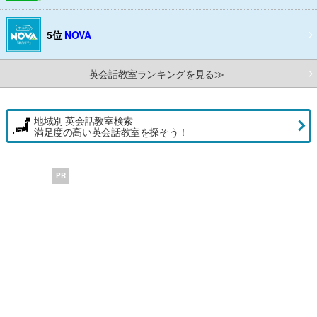
5位
NOVA
英会話教室ランキングを見る≫
地域別 英会話教室検索
満足度の高い英会話教室を探そう！
PR