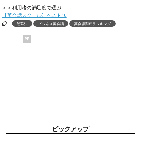
＞＞利用者の満足度で選ぶ！
【英会話スクール】ベスト10
勉強法
ビジネス英会話
英会話関連ランキング
PR
ピックアップ