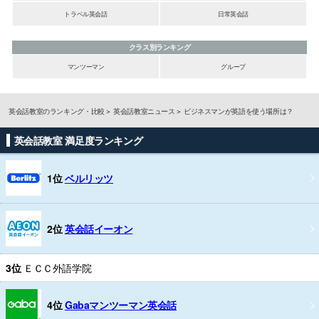
トラベル英会話
日常英会話
クラス別ランキング
マンツーマン
グループ
英会話教室のランキング・比較
英会話教室ニュース
ビジネスマンが英語を使う場所は？
英会話教室 満足度ランキング
1位
ベルリッツ
2位
英会話イーオン
3位
ＥＣＣ外語学院
4位
Gabaマンツーマン英会話