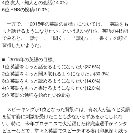
4位 友人・知人との会話(14.0%)
5位 SNSの投稿(10.0%)
一方で、「2015年の英語の目標」については、「英語をも
っと話せるようになりたい」という思いが1位。英語の4技能
でみると、「話す」、「聞く」、「読む」、「書く」の順で
習得したいようだ。
■「2015年の英語の目標」
1位 英語をもっと話せるようになりたい(37.5%)
2位 英語をもっと聞き取れるようになりたい(30.3%)
3位 英語をもっと読めるようになりたい(14.0%)
4位 英語をもっと書けるようになりたい(12.3%)
5位 英語の勉強を始めたい(9.8%)
スピーキングが1位となった背景には、有名人が堂々と英語
を話す姿に刺激を受けたことも少なからずあるかもしれな
い。特に、今年プロテニスで大活躍した錦織圭選手がインタ
ビューなどで、堂々と英語でスピーチする姿は印象深く残っ