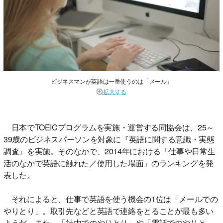
ビジネスマンが英語は一番使うのは「メール」
拡大する
日本でTOEICプログラムを実施・運営する同協会は、25～
39歳のビジネスパーソンを対象に『英語に関する意識・実態
調査』を実施。そのなかで、2014年における「仕事や日常生
活のなかで英語に触れた／使用した場面」のランキングを発
表した。
それによると、仕事で英語を使う機会の1位は「メールでの
やりとり」。取引先などと英語で連絡をとることが最も多い
ようだ。また、「社内でのやりとり」や「電話でのやりと