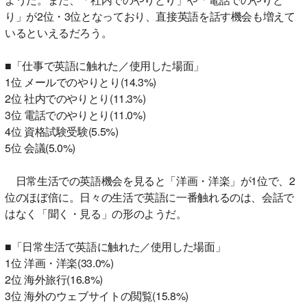
り」が2位・3位となっており、直接英語を話す機会も増えて
いるといえるだろう。
■「仕事で英語に触れた／使用した場面」
1位 メールでのやりとり(14.3%)
2位 社内でのやりとり(11.3%)
3位 電話でのやりとり(11.0%)
4位 資格試験受験(5.5%)
5位 会議(5.0%)
日常生活での英語機会を見ると「洋画・洋楽」が1位で、2
位のほぼ倍に。日々の生活で英語に一番触れるのは、会話で
はなく「聞く・見る」の形のようだ。
■「日常生活で英語に触れた／使用した場面」
1位 洋画・洋楽(33.0%)
2位 海外旅行(16.8%)
3位 海外のウェブサイトの閲覧(15.8%)