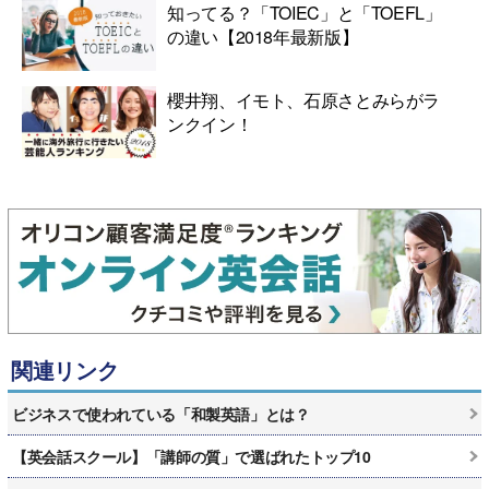
知ってる？「TOIEC」と「TOEFL」
の違い【2018年最新版】
櫻井翔、イモト、石原さとみらがラ
ンクイン！
関連リンク
ビジネスで使われている「和製英語」とは？
【英会話スクール】「講師の質」で選ばれたトップ10