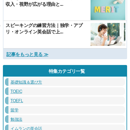
収入・視野が広がる理由と...
スピーキングの練習方法｜独学・アプ
リ・オンライン英会話で上...
記事をもっと見る ≫
特集カテゴリ一覧
基礎知識＆選び方
TOEIC
TOEFL
留学
勉強法
イムランの英会話