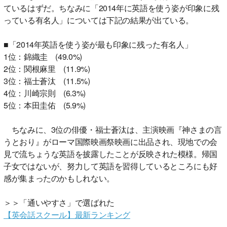
ているはずだ。ちなみに「2014年に英語を使う姿が印象に残
っている有名人」については下記の結果が出ている。
■「2014年英語を使う姿が最も印象に残った有名人」
1位：錦織圭 (49.0%)
2位：関根麻里 (11.9%)
3位：福士蒼汰 (11.5%)
4位：川崎宗則 (6.3%)
5位：本田圭佑 (5.9%)
ちなみに、3位の俳優・福士蒼汰は、主演映画『神さまの言
うとおり』がローマ国際映画祭映画に出品され、現地での会
見で流ちょうな英語を披露したことが反映された模様。帰国
子女ではないが、努力して英語を習得しているところにも好
感が集まったのかもしれない。
＞＞「通いやすさ」で選ばれた
【英会話スクール】最新ランキング