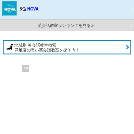
5位
NOVA
英会話教室ランキングを見る≫
地域別 英会話教室検索
満足度の高い英会話教室を探そう！
PR