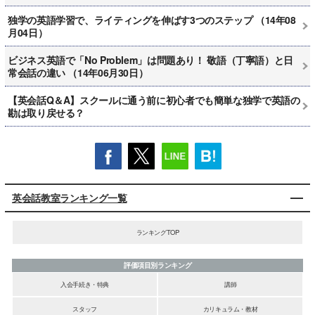
独学の英語学習で、ライティングを伸ばす3つのステップ （14年08
月04日）
ビジネス英語で「No Problem」は問題あり！ 敬語（丁寧語）と日
常会話の違い （14年06月30日）
【英会話Q＆A】スクールに通う前に初心者でも簡単な独学で英語の
勘は取り戻せる？
英会話教室ランキング一覧
ランキングTOP
評価項目別ランキング
入会手続き・特典
講師
スタッフ
カリキュラム・教材