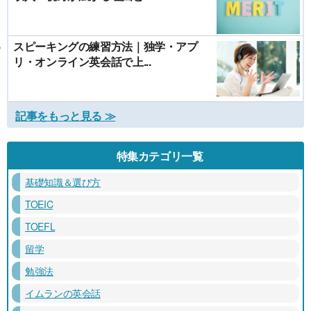
スピーキングの練習方法｜独学・アプ
リ・オンライン英会話で上...
記事をもっと見る ≫
特集カテゴリ一覧
基礎知識＆選び方
TOEIC
TOEFL
留学
勉強法
イムランの英会話