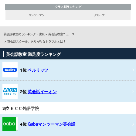
クラス別ランキング
マンツーマン
グループ
英会話教室のランキング・比較
英会話教室ニュース
英会話スクール、ありがちなトラブルとは？
英会話教室 満足度ランキング
1位
ベルリッツ
2位
英会話イーオン
3位
ＥＣＣ外語学院
4位
Gabaマンツーマン英会話