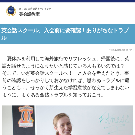
オリコン顧客満足度ランキング
英会話教室
英会話スクール、入会前に要確認！ありがちなトラブ
ル
2014-08-18 09:20
夏休みを利用して海外旅行でリフレッシュ。帰国後に、英
語が話せるようになりたいと感じている人も多いのでは？
そこで、いざ英会話スクールへ！ と入会を考えたとき、事
前の確認をしっかりしておかなければ、思わぬトラブルに遭
うことも…。せっかく芽生えた学習意欲がなえてしまわない
ように、よくある金銭トラブルを知っておこう。