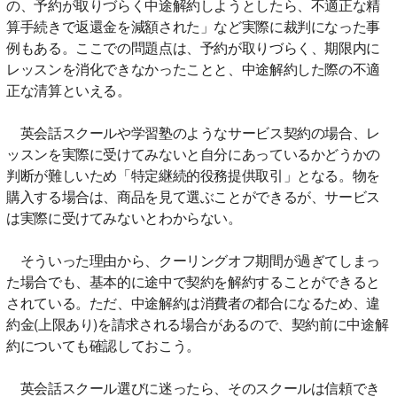
の、予約が取りづらく中途解約しようとしたら、不適正な精
算手続きで返還金を減額された」など実際に裁判になった事
例もある。ここでの問題点は、予約が取りづらく、期限内に
レッスンを消化できなかったことと、中途解約した際の不適
正な清算といえる。
英会話スクールや学習塾のようなサービス契約の場合、レ
ッスンを実際に受けてみないと自分にあっているかどうかの
判断が難しいため「特定継続的役務提供取引」となる。物を
購入する場合は、商品を見て選ぶことができるが、サービス
は実際に受けてみないとわからない。
そういった理由から、クーリングオフ期間が過ぎてしまっ
た場合でも、基本的に途中で契約を解約することができると
されている。ただ、中途解約は消費者の都合になるため、違
約金(上限あり)を請求される場合があるので、契約前に中途解
約についても確認しておこう。
英会話スクール選びに迷ったら、そのスクールは信頼でき