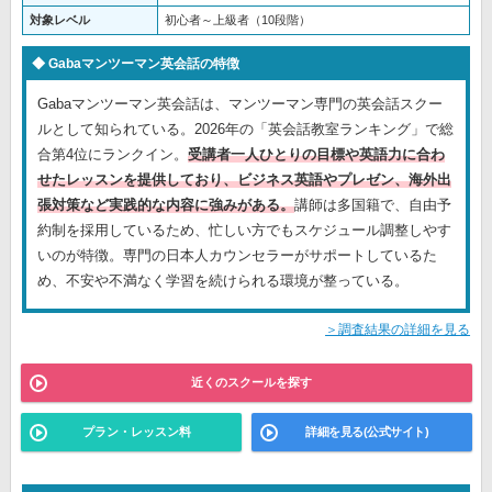
対象レベル
初心者～上級者（10段階）
Gabaマンツーマン英会話の特徴
Gabaマンツーマン英会話は、マンツーマン専門の英会話スクー
ルとして知られている。2026年の「英会話教室ランキング」で総
合第4位にランクイン。
受講者一人ひとりの目標や英語力に合わ
せたレッスンを提供しており、ビジネス英語やプレゼン、海外出
張対策など実践的な内容に強みがある。
講師は多国籍で、自由予
約制を採用しているため、忙しい方でもスケジュール調整しやす
いのが特徴。専門の日本人カウンセラーがサポートしているた
め、不安や不満なく学習を続けられる環境が整っている。
＞調査結果の詳細を見る
近くのスクールを探す
プラン・レッスン料
詳細を見る(公式サイト)