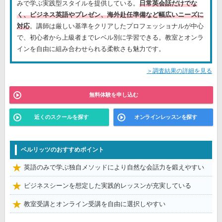
みで学ぶ実践型スタイルを提供している。
日常英会話だけでな
く、ビジネス英語やプレゼン、海外赴任準備など幅広いニーズに
対応
。講師は厳しい基準をクリアしたプロフェッショナルが中心
で、初心者から上級者までレベル別に学習できる。教室とオンラ
インを自由に組み合わせられる柔軟さも魅力です。
＞調査結果の詳細を見る
無料体験を申し込む
近くのスクールを探す
オンラインレッスンを探す
ベルリッツのおすすめポイント
英語のみで学ぶ独自メソッドにより自然な会話力を鍛えやすい
ビジネスシーンを想定した実践的レッスンが充実している
教室受講とオンライン受講を自由に選択しやすい