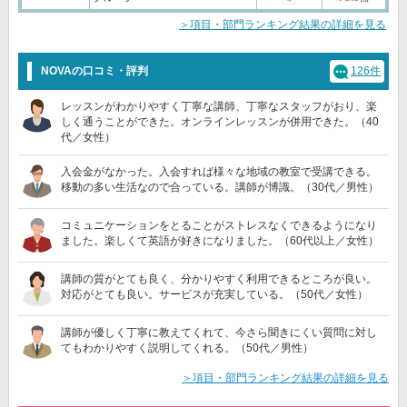
＞項目・部門ランキング結果の詳細を見る
NOVAの口コミ・評判
126件
レッスンがわかりやすく丁寧な講師、丁寧なスタッフがおり、楽
しく通うことができた。オンラインレッスンが併用できた。（40
代／女性）
入会金がなかった。入会すれば様々な地域の教室で受講できる。
移動の多い生活なので合っている。講師が博識。（30代／男性）
コミュニケーションをとることがストレスなくできるようになり
ました。楽しくて英語が好きになりました。（60代以上／女性）
講師の質がとても良く、分かりやすく利用できるところが良い。
対応がとても良い。サービスが充実している。（50代／女性）
講師が優しく丁寧に教えてくれて、今さら聞きにくい質問に対し
てもわかりやすく説明してくれる。（50代／男性）
＞項目・部門ランキング結果の詳細を見る