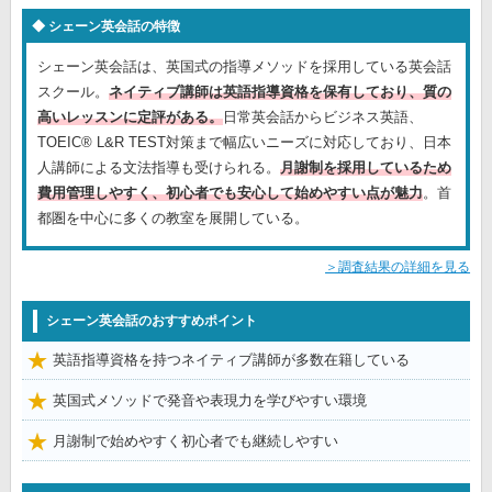
シェーン英会話の特徴
シェーン英会話は、英国式の指導メソッドを採用している英会話
スクール。
ネイティブ講師は英語指導資格を保有しており、質の
高いレッスンに定評がある。
日常英会話からビジネス英語、
TOEIC® L&R TEST対策まで幅広いニーズに対応しており、日本
人講師による文法指導も受けられる。
月謝制を採用しているため
費用管理しやすく、初心者でも安心して始めやすい点が魅力
。首
都圏を中心に多くの教室を展開している。
＞調査結果の詳細を見る
シェーン英会話のおすすめポイント
英語指導資格を持つネイティブ講師が多数在籍している
英国式メソッドで発音や表現力を学びやすい環境
月謝制で始めやすく初心者でも継続しやすい