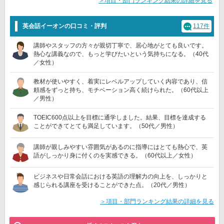
＞項目・部門ランキング結果の詳細を見る
英会話イーオンの口コミ・評判
117件
講師やスタッフの方々が親切丁寧で、居心地がとても良いです。
熱心な講義なので、もっと学びたいという気持ちになる。（40代
／女性）
教材が使いやすく、着実にレベルアップしていく内容であり、信
頼感をずっと持ち、モチベーション高く続けられた。（60代以上
／男性）
TOEIC600点以上を目標に通学しました。結果、目標を達成する
ことができてとても満足しています。（50代／男性）
講師が親しみやすい雰囲気があるのに指導にはとても熱心で、英
語がしっかり身に付くのを実感できる。（60代以上／女性）
ビジネスや日常会話における英語の理解力の向上を、しっかりと
感じられる講座を受けることができた点。（20代／男性）
＞項目・部門ランキング結果の詳細を見る