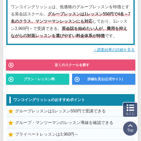
ワンコイングリッシュは、低価格のグループレッスンを特徴とす
る英会話スクール。
グループレッスンは1レッスン550円で4名～7
名のクラス、マンツーマンレッスンにも対応
しており、1レッス
ン3,960円～で受講できる。
英会話を始めたい人が、費用を抑え
ながらの対面レッスンを選びやすい料金体系が特徴
です。
＞調査結果の詳細を見る
近くのスクールを探す
プラン・レッスン料
詳細を見る(公式サイト)
ワンコイングリッシュのおすすめポイント
グループレッスンは1レッスン550円で受講できる
もくじ
グループ・マンツーマンのレッスン導線を確認できる
Top
プライベートレッスンは3,960円～